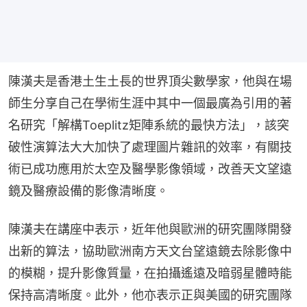
陳漢夫是香港土生土長的世界頂尖數學家，他與在場
師生分享自己在學術生涯中其中一個最廣為引用的著
名研究「解構Toeplitz矩陣系統的最快方法」，該突
破性演算法大大加快了處理圖片雜訊的效率，有關技
術已成功應用於太空及醫學影像領域，改善天文望遠
鏡及醫療設備的影像清晰度。
陳漢夫在講座中表示，近年他與歐洲的研究團隊開發
出新的算法，協助歐洲南方天文台望遠鏡去除影像中
的模糊，提升影像質量，在拍攝遙遠及暗弱星體時能
保持高清晰度。此外，他亦表示正與美國的研究團隊