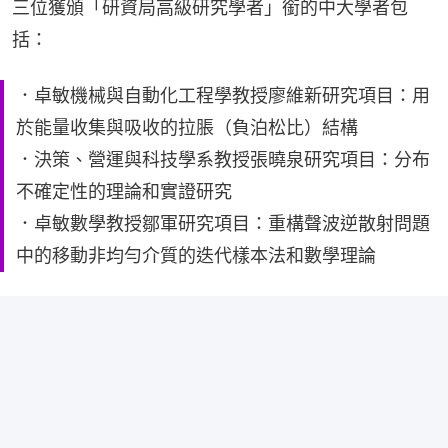
三位獲頒「研資局高級研究學者」銜的中大學者包
括：
．卓敏機械與自動化工程學教授廖維新研究項目：用
於能量收集與吸收的拉脹（負泊松比）結構
．決策、營運與科技學系教授張曉泉研究項目：分布
不確定性的理論和實證研究
．卓敏數學教授鄒軍研究項目：重構聲波逆散射問題
中的移動非均勻介質的迭代樣本法和數學理論