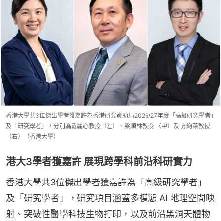
香港大學共3位傑出學者獲嘉許為香港研究資助局2026/27年度「高級研究學者」
及「研究學者」，分別為戴麗心教授（左）、梁順林教授 （中）及 方絢萊教授
（右）（香港大學）
港大3學者獲嘉許 展現跨學科前沿科研實力
香港大學共3位傑出學者獲嘉許為「高級研究學者」
及「研究學者」，研究項目涵蓋多模態 AI 地理空間映
射、突破性醫學科技生物打印，以及前沿黑洞天體物