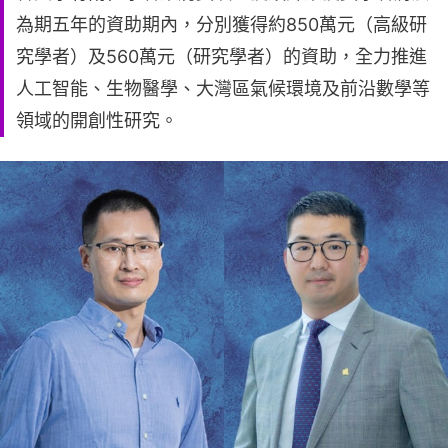
為期五年的資助期內，分別獲得約850萬元（高級研
究學者）及560萬元（研究學者）的資助，全力推進
人工智能、生物醫學、大灣區氣候環境及前沿數學等
領域的開創性研究。