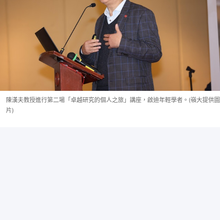
陳漢夫教授進行第二場「卓越研究的個人之旅」講座，啟迪年輕學者。(嶺大提供圖
片)