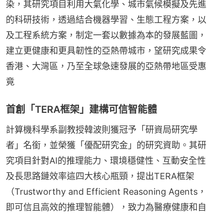
染，其研究項目利用大氣化學、城市氣候模擬及先進
的科研技術，透過結合機器學習、生態工程方案，以
及工程系統方案，制定一套以數據為本的發展藍圖，
建立更健康和更具韌性的亞熱帶城市，望研究成果令
香港、大灣區，乃至全球急速發展的亞熱帶地區受惠
竟
首創「TERA框架」建構可信智能體
計算機科學系副教授韓波則獲冠予「研資局研究學
者」名銜，並榮獲「優配研究金」的研究資助。其研
究項目針對AI的推理能力、環境穩健性、互動安全性
及長思路鏈效率這四大核心瓶頸，提出TERA框架 
（Trustworthy and Efficient Reasoning Agents，
即可信且高效的推理智能體），致力為醫療健康和自