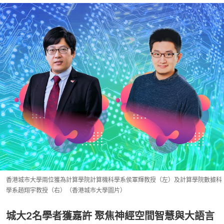
香港城市大學兩位獲為計算學院計算機科學系侯軍輝教授（左）及計算學院數據科
學系趙翔宇教授（右）（香港城市大學圖片）
城大2名學者獲嘉許 聚焦神經空間智慧與大語言