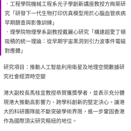
．工程學院機械工程系光子學創新講座教授方絢萊研
究「研發下一代生物打印仿真模型用於心腦血管疾病
早期篩查與影像訓練」
．理學院物理學系副教授戴麗心研究「構建超愛丁頓
吸積的統一理論：從早期宇宙黑洞到引力波事件電磁
對應體」
研究項目：推動人工智能利用衛星及地理空間數據研
究社會經濟時空變
港大副校長馬桂宜教授恭賀獲獎學者，並表示充分體
現港大推動高影響力、跨學科創新的堅定決心。讓港
大的科研團隊能不斷突破學術界限，進一步鞏固香港
作為國際頂尖研究樞紐的地位。