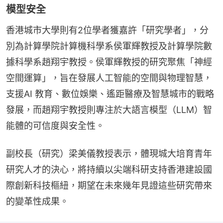
模型安全
香港城市大學則有2位學者獲嘉許「研究學者」，分
別為計算學院計算機科學系侯軍輝教授及計算學院數
據科學系趙翔宇教授。侯軍輝教授的研究聚焦「神經
空間運算」，旨在發展人工智能的空間與物理智慧，
支援AI 教育、數位娛樂、遙距醫療及智慧城市的戰略
發展，而趙翔宇教授則專注於大語言模型（LLM）智
能體的可信度與安全性。
副校長（研究）梁美儀教授表示，體現城大培育青年
研究人才的決心，將持續以尖端科研支持香港建設國
際創新科技樞紐，期望在未來幾年見證這些研究帶來
的變革性成果。