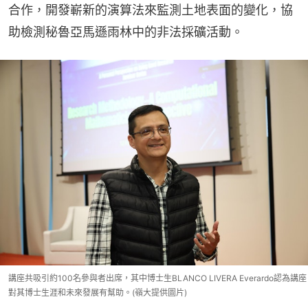
合作，開發嶄新的演算法來監測土地表面的變化，協
助檢測秘魯亞馬遜雨林中的非法採礦活動。
講座共吸引約100名參與者出席，其中博士生BLANCO LIVERA Everardo認為講座
對其博士生涯和未來發展有幫助。(嶺大提供圖片)