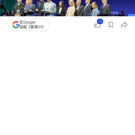
14
在Google
追蹤《香港01》
撰文：
許祺安
出版：
2026-07-23 23:28
更新：
2026-07-24 09:29