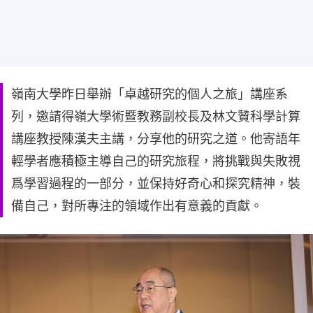
嶺南大學昨日舉辦「卓越研究的個人之旅」講座系
列，邀請得嶺大學術暨教務副校長及林文贊科學計算
講座教授陳漢夫主講，分享他的研究之道。他寄語年
輕學者應積極主導自己的研究旅程，將挑戰與失敗視
爲學習過程的一部分，並保持好奇心和探究精神，裝
備自己，對所專注的領域作出有意義的貢獻。