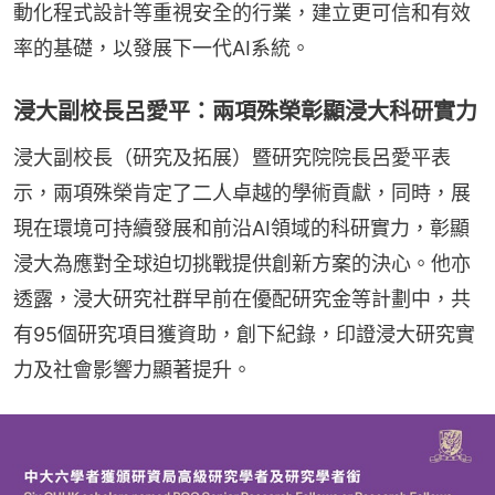
動化程式設計等重視安全的行業，建立更可信和有效
率的基礎，以發展下一代AI系統。
浸大副校長呂愛平：兩項殊榮彰顯浸大科研實力
浸大副校長（研究及拓展）暨研究院院長呂愛平表
示，兩項殊榮肯定了二人卓越的學術貢獻，同時，展
現在環境可持續發展和前沿AI領域的科研實力，彰顯
浸大為應對全球迫切挑戰提供創新方案的決心。他亦
透露，浸大研究社群早前在優配研究金等計劃中，共
有95個研究項目獲資助，創下紀錄，印證浸大研究實
力及社會影響力顯著提升。