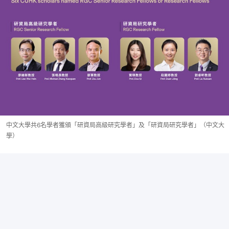
中文大學共6名學者獲頒「研資局高級研究學者」及「研資局研究學者」（中文大
學）