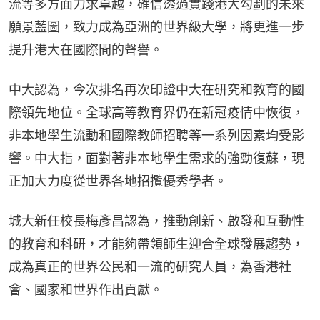
流等多方面力求卓越，確信透過實踐港大勾劃的未來
願景藍圖，致力成為亞洲的世界級大學，將更進一步
提升港大在國際間的聲譽。
中大認為，今次排名再次印證中大在研究和教育的國
際領先地位。全球高等教育界仍在新冠疫情中恢復，
非本地學生流動和國際教師招聘等一系列因素均受影
響。中大指，面對著非本地學生需求的強勁復蘇，現
正加大力度從世界各地招攬優秀學者。
城大新任校長梅彥昌認為，推動創新、啟發和互動性
的教育和科研，才能夠帶領師生迎合全球發展趨勢，
成為真正的世界公民和一流的研究人員，為香港社
會、國家和世界作出貢獻。