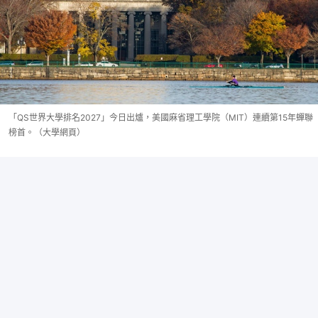
「QS世界大學排名2027」今日出爐，美國麻省理工學院（MIT）連續第15年蟬聯
榜首。（大學網頁）