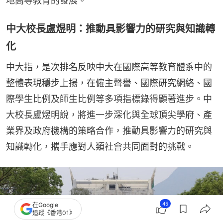
地高等教育的發展。
中大校長盧煜明：推動具影響力的研究與知識轉
化
中大指，是次排名反映中大在國際高等教育體系中的
整體表現穩步上揚，在僱主聲譽、國際研究網絡、國
際學生比例及師生比例等多項指標錄得顯著進步。中
大校長盧煜明說，將進一步深化與全球頂尖學府、產
業界及政府機構的策略合作，推動具影響力的研究與
知識轉化，攜手應對人類社會共同面對的挑戰。
45
在Google
追蹤《香港01》