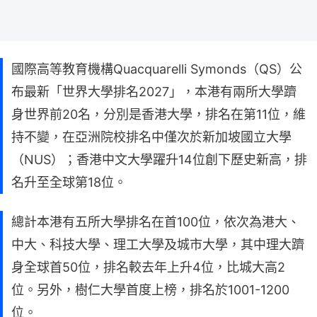
國際高等教育機構Quacquarelli Symonds（QS）公
布最新「世界大學排名2027」，本港有兩所大學躋
身世界前20名，分別是香港大學，排名在第11位，維
持不變，在亞洲院校排名中僅次於新加坡國立大學
（NUS）；香港中文大學躍升14位創下歷史新高，排
名升至全球第18位。
總計本港有五所大學排名在首100位，依次為港大、
中大、科技大學、理工大學及城市大學，其中理大躋
身全球首50位，排名較去年上升4位，比城大高2
位。另外，樹仁大學首度上榜，排名於1001-1200
位。