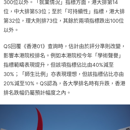
300位以外。「就業情況」指標方面，港大排第14
位，中大排第53位；至於「可持續性」指標，港大排
第32位，理大則排73位，其餘於兩項指標跌出100位
以外。
QS回覆《香港01》查詢時，估計由於評分準則改變，
影響本港院校排名。例如本港院校今年「學術聲譽」
指標範疇表現提升，但該項指標佔比由40%減至
30%；「師生比例」亦表現理想，但該指標佔比亦由
20%減至10%。QS認為，各大學排名時有升跌，香港
排名跌幅仍屬預計幅度之內。