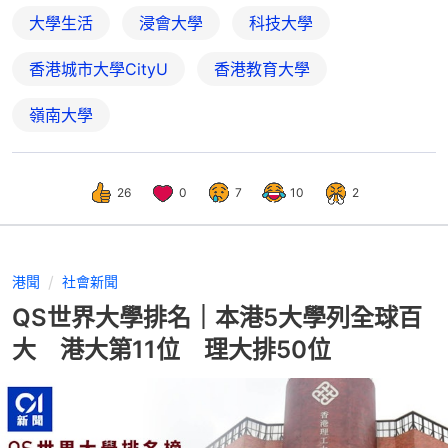
大學生活
浸會大學
科技大學
香港城市大學CityU
香港教育大學
嶺南大學
26
0
7
10
2
港聞
社會新聞
QS世界大學排名｜本港5大學列全球百
大 港大第11位 理大排50位