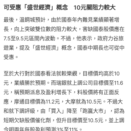
可受惠「盛世經濟」概念 10元關阻力較大
最後，溫鋼城預計，由於國泰年內難見業績顯著增
長，向上突破雙位數的阻力較大，害缺國泰股價應在
7.5至9.5元區間內波動。不過，他表示，政府力谷旅
遊業，提及「盛世經濟」概念，國泰中期長也可從中
受惠。
至於大行對於國泰看法就較樂觀，目標價均高於10
元，業績勝於預期。而瑞銀就上調公司目標價至11.6
元，稱預期派息及盈利增長下，料股價將有正面反
應，摩通目標價為11.2元，大摩就為10.5元。不過大
和就下調評級，由「買入」降至「跑贏大市」，認為
短期欠缺股價催化劑，但升目標價至10.5元，並上調
今明兩年每股盈利預測3%至11%。