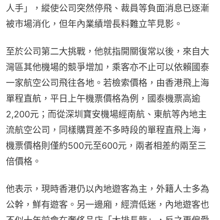
人手」，縱使公司突然停飛、裁員等負面消息已逐漸
被市場消化，但年內業績增長料難立竿見影。
至於公司第二大挑戰，他就指開關復常以後，來自大
灣區其他機場的競爭增加，乘客亦不止可以依賴國泰
一家航空公司飛往各地。若檢索價格，由香港飛上海
單程直航，平日上午機票價格為例，國泰機票高逾
2,200元；而從深圳寶安機場經南航、東航等內地主
流航空公司，同樣購買差不多時段的單程直飛上海，
機票價格則僅約500元至600元，兩者相差約兩至三
倍價格。
他表示，現時香港仍以內地遊客為主，外籍人士多為
公幹，鮮有遊客。另一邊廂，經濟低迷，內地遊客也