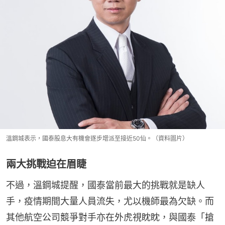
溫鋼城表示，國泰股息大有機會逐步增派至接近50仙。（資料圖片）
兩大挑戰迫在眉睫
不過，溫鋼城提醒，國泰當前最大的挑戰就是缺人
手，疫情期間大量人員流失，尤以機師最為欠缺。而
其他航空公司競爭對手亦在外虎視眈眈，與國泰「搶