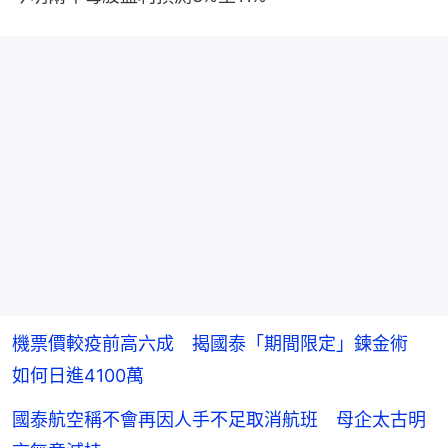
機票價較疫前高六成 揭國泰「期間限定」鍊金術
如何日進4100萬
國泰航空稱不會再因人手不足取消航班 母企太古明