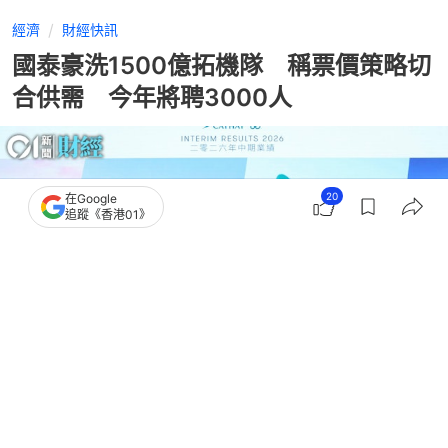
經濟
財經快訊
國泰豪洗1500億拓機隊 稱票價策略切
合供需 今年將聘3000人
20
在Google
追蹤《香港01》
撰文：
高嘉怡
出版：
2026-08-05 20:50
更新：
2026-08-05 21:26