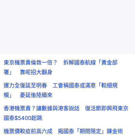
東京機票貴倫敦一倍？ 拆解國泰航線「黃金部
署」 靠呢招大翻身
運力全復延至明春 工會稱國泰或滿意「較細規
模」 憂延後陸續來
香港機票貴？讓數據與港客說話 復活節即興飛東京
國泰$5400起跳
機票價較疫前高六成 揭國泰「期間限定」鍊金術