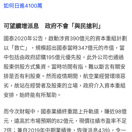
如何日進4100萬
可望續增派息 政府不會「與民搶利」
國泰2020年公告，啟動涉資390億元的資本重組計劃
以「救亡」，規模超出國泰當時347億元的市值，當
中包括由政府認購195億元優先股，此外公司也通過
股東供股方式集資。當時坊間有指，難以斷言有關安
排是否有利股東。然而疫情期間，航空業經營環境惡
劣，故站在經營者及股東的立場，政府介入資本重組
安排，始終能有所幫助。
而今次財報中，國泰業績終重踏上升軌道，賺近98億
元，遠高於市場預期的82億元，現價往績市盈率不足
7倍；兼自2019年中期業績後，恢復派息43仙，令一