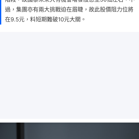
過，集團亦有兩大挑戰迫在眉睫，故此股價阻力位將
在9.5元，料短期難破10元大關。