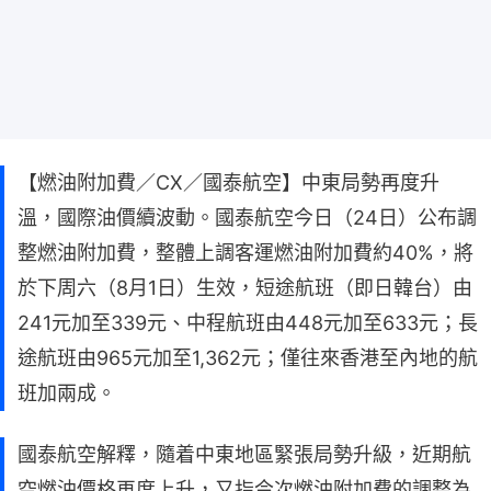
【燃油附加費／CX／國泰航空】中東局勢再度升
溫，國際油價續波動。國泰航空今日（24日）公布調
整燃油附加費，整體上調客運燃油附加費約40%，將
於下周六（8月1日）生效，短途航班（即日韓台）由
241元加至339元、中程航班由448元加至633元；長
途航班由965元加至1,362元；僅往來香港至內地的航
班加兩成。
國泰航空解釋，隨着中東地區緊張局勢升級，近期航
空燃油價格再度上升，又指今次燃油附加費的調整為