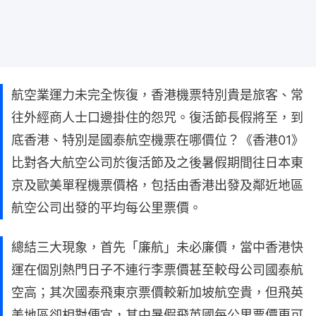
航空業運力未完全恢復，香港機票特別貴是旅客、常
往外經商人士口邊掛住的怨咒。復活節長假將至，到
底香港、特別是國泰航空機票在哪價位？《香港01》
比對各大航空公司於復活節及之後暑假期間往日本東
京及歐美單程機票價格，包括由香港出發及鄰近地區
航空公司出發的平均每公里票價。
總結三大現象，首先「廉航」未必廉價，當中香港快
運在個別熱門日子不連行李票價甚至較母公司國泰航
空高；其次國泰飛東京票價較新加坡航空貴，但飛英
美地區卻相對便宜，其中暑假飛英國每公里票價更可