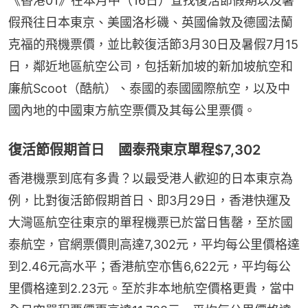
《香港01》在本月中（16日）查找復活節假期以及暑
假飛往日本東京、美國洛杉磯、英國倫敦及德國法蘭
克福的飛機票價，並比較復活節3月30日及暑假7月15
日，鄰近地區航空公司，包括新加坡的新加坡航空和
廉航Scoot（酷航）、泰國的泰國國際航空，以及中
國內地的中國東方航空票價及其每公里票價。
復活節假期首日 國泰飛東京單程$7,302
香港機票到底有多貴？以最受港人歡迎的日本東京為
例，比對復活節假期首日、即3月29日，香港快運及
大灣區航空往東京的單程機票已於當日售罄，至於國
泰航空，官網票價則高達7,302元，平均每公里價格達
到2.46元高水平；香港航空亦售6,622元，平均每公
里價格達到2.23元。至於非本地航空價格更貴，當中