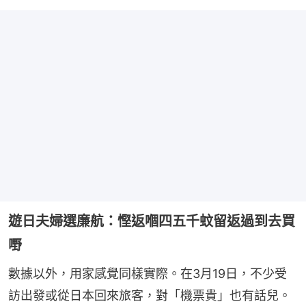
遊日夫婦選廉航：慳返嗰四五千蚊留返過到去買
嘢
數據以外，用家感覺同樣實際。在3月19日，不少受
訪出發或從日本回來旅客，對「機票貴」也有話兒。