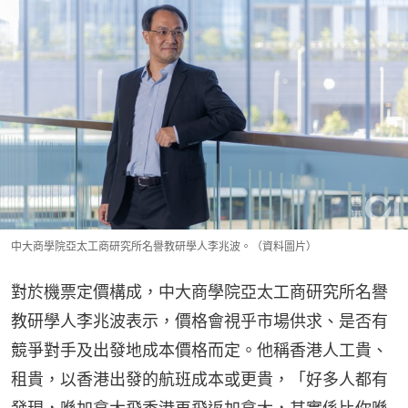
中大商學院亞太工商研究所名譽教研學人李兆波。（資料圖片）
對於機票定價構成，中大商學院亞太工商研究所名譽
教研學人李兆波表示，價格會視乎市場供求、是否有
競爭對手及出發地成本價格而定。他稱香港人工貴、
租貴，以香港出發的航班成本或更貴，「好多人都有