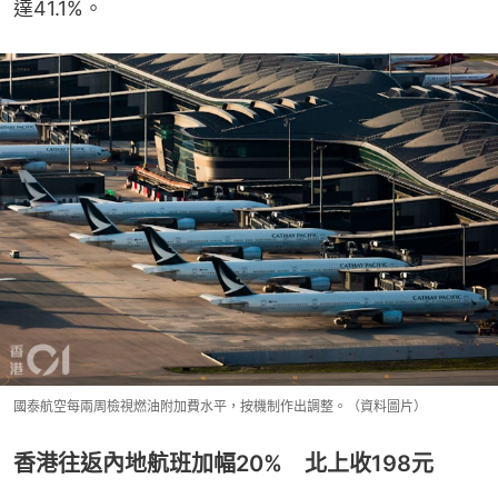
達41.1%。
國泰航空每兩周檢視燃油附加費水平，按機制作出調整。（資料圖片）
香港往返內地航班加幅20% 北上收198元