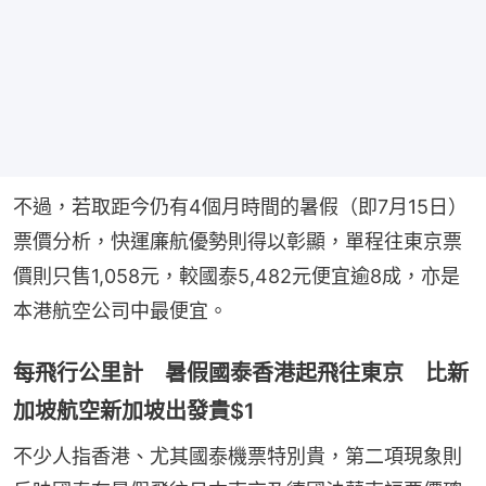
不過，若取距今仍有4個月時間的暑假（即7月15日）
票價分析，快運廉航優勢則得以彰顯，單程往東京票
價則只售1,058元，較國泰5,482元便宜逾8成，亦是
本港航空公司中最便宜。
每飛行公里計 暑假國泰香港起飛往東京 比新
加坡航空新加坡出發貴$1
不少人指香港、尤其國泰機票特別貴，第二項現象則