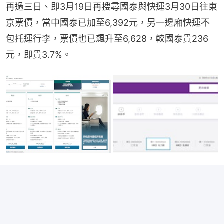
再過三日、即3月19日再搜尋國泰與快運3月30日往東
京票價，當中國泰已加至6,392元，另一邊廂快運不
包托運行李，票價也已飆升至6,628，較國泰貴236
元，即貴3.7%。