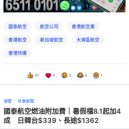
國泰航空
航空公司
香港航空業
香港航空
新加坡航空
大灣區航空
香港快運
47
0
2
5
1
港聞
社會新聞
國泰航空燃油附加費｜暑假檔8.1起加4
成 日韓台$339、長途$1362