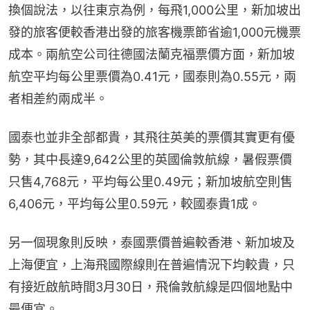
換個說法，以往東京為例，每飛1,000公里，新加坡出
發的旅客便較香港出發的旅客機票節省逾1,000元機票
成本。兩航空公司往德國法蘭克福票價方面，新加坡
航空平均每公里票價為0.41元，國泰則為0.55元，兩
者相差約兩成半。
國泰也並非全部都貴，其飛往英美的票價其實更有優
勢，其中長達9,642公里的英國倫敦航線，暑假票價
只售4,768元，平均每公里0.49元；新加坡航空則售
6,406元，平均每公里0.59元，較國泰貴1成。
另一個現象則反映，泰國票價普遍較香港、新加坡及
上海便宜，上海飛國際線則在普遍情況下均較貴，只
有接近啟航時間3月30日，飛倫敦航線是四個地點中
最便宜。