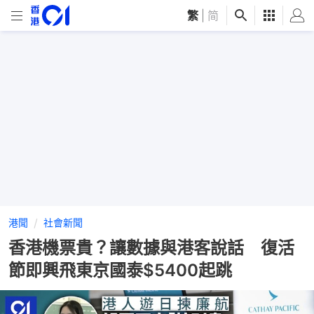
繁
|
简
港聞
社會新聞
香港機票貴？讓數據與港客說話 復活
節即興飛東京國泰$5400起跳