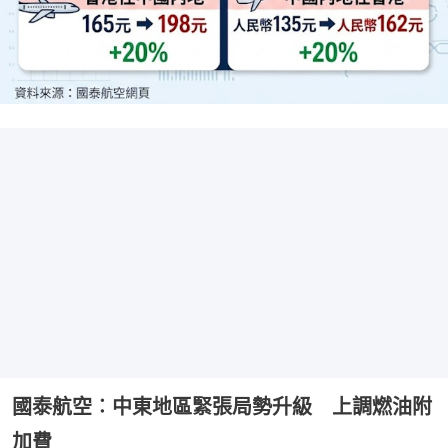
國泰航空︰中東地區緊張局勢升級 上調燃油附
加費