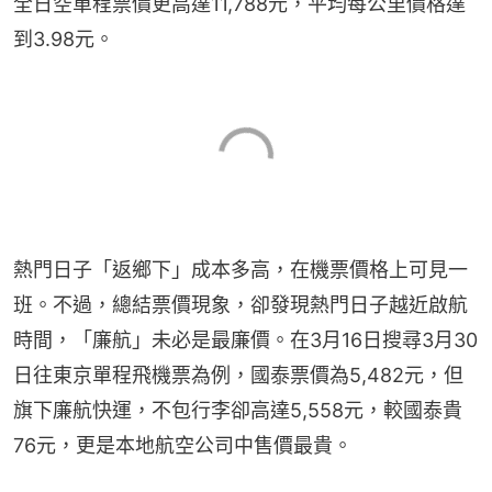
全日空單程票價更高達11,788元，平均每公里價格達
到3.98元。
熱門日子「返鄉下」成本多高，在機票價格上可見一
班。不過，總結票價現象，卻發現熱門日子越近啟航
時間，「廉航」未必是最廉價。在3月16日搜尋3月30
日往東京單程飛機票為例，國泰票價為5,482元，但
旗下廉航快運，不包行李卻高達5,558元，較國泰貴
76元，更是本地航空公司中售價最貴。