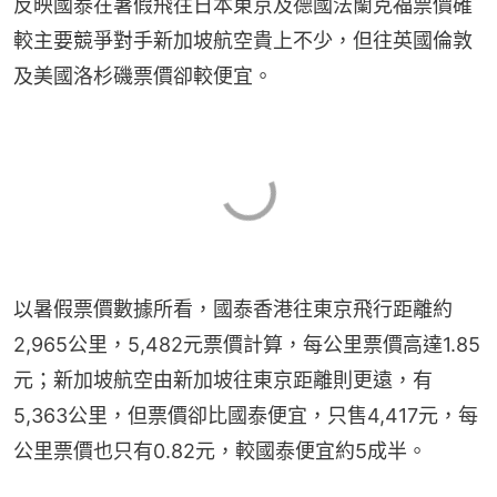
反映國泰在暑假飛往日本東京及德國法蘭克福票價確
較主要競爭對手新加坡航空貴上不少，但往英國倫敦
及美國洛杉磯票價卻較便宜。
以暑假票價數據所看，國泰香港往東京飛行距離約
2,965公里，5,482元票價計算，每公里票價高達1.85
元；新加坡航空由新加坡往東京距離則更遠，有
5,363公里，但票價卻比國泰便宜，只售4,417元，每
公里票價也只有0.82元，較國泰便宜約5成半。