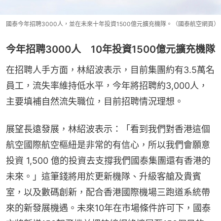
國泰今年招聘3000人，並在未來十年投資1500億元擴充機隊。（國泰航空網頁）
今年招聘3000人 10年投資1500億元擴充機隊
在招聘人手方面，林紹波表示，目前集團約有3.5萬名
員工，流失率維持低水平，今年將招聘約3,000人，
主要填補自然流失職位，目前招聘情況理想。
展望長遠發展，林紹波表示：「看到我們對香港這個
航空國際航空樞紐是非常的有信心，所以我們會願意
投資 1,500 億的投資去支撐我們國泰集團還有香港的
未來。」這筆錢將用於更新機隊、升級客艙及貴賓
室，以及數碼創新，配合香港國際機場三跑道系統帶
來的新發展機遇。未來10年在市場條件許可下，國泰