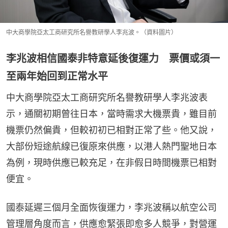
中大商學院亞太工商研究所名譽教研學人李兆波。（資料圖片）
李兆波相信國泰非特意延後復運力 票價或須一
至兩年始回到正常水平
中大商學院亞太工商研究所名譽教研學人李兆波表
示，通關初期曾往日本，當時需求大機票貴，雖目前
機票仍然偏貴，但較初初已相對正常了些。他又說，
大部份短途航線已復原來供應，以港人熱門聖地日本
為例，現時供應已較充足，在非假日時間機票已相對
便宜。
國泰延遲三個月全面恢復運力，李兆波稱以航空公司
管理層角度而言，供應愈緊張即愈多人競爭，對營運