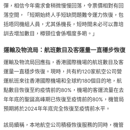
彈，相信今年需求會稍微慢慢回落，令票價相對有回
落空間，「短期始終人手短缺問題難令運力恢復，包
括唔同機組人員，尤其係機長，短時間未必可以靠培
訓去增加數目，樽頸位會係嗰度多啲。」
運輸及物流局：航班數目及客運量一直穩步恢復
運輸及物流局回應指，香港國際機場的航班數目及客
運量一直穩步恢復。現時，共有約120家航空公司營
運航班來往香港國際機場和全球約180個目的地，航
點數目恢復至約疫情前的80%，機場的客運流量在去
年年底的聖誕高峰期已恢復至疫情前的80%，機管局
預期將於2024年年底完全恢復至疫情前水平。
該局續稱，本地航空公司積極恢復服務的同時，機管