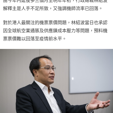
由今年內延後多三個月至明年年初，行政總裁林紹波
解釋主是人手不足所致，又強調機師流率已回落。
對於港人最關注的機票票價問題，林紹波當日也承認
因全球航空業通脹及供應鍊成本壓力等問題，預料機
票票價難以回落至疫情前水平。