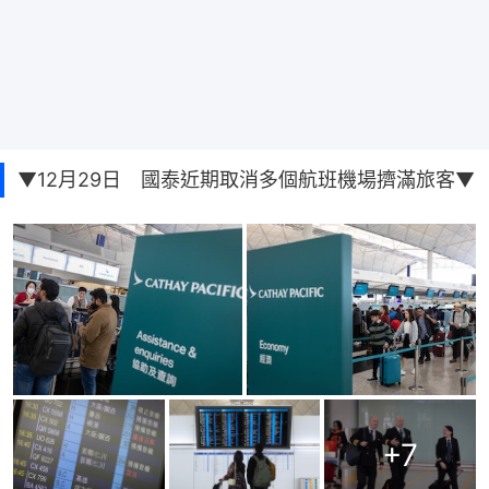
▼12月29日 國泰近期取消多個航班機場擠滿旅客▼
+
7