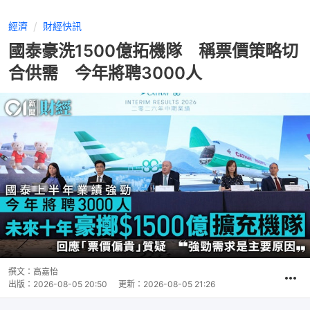
經濟
財經快訊
國泰豪洗1500億拓機隊 稱票價策略切
合供需 今年將聘3000人
撰文：
高嘉怡
出版：
2026-08-05 20:50
更新：
2026-08-05 21:26