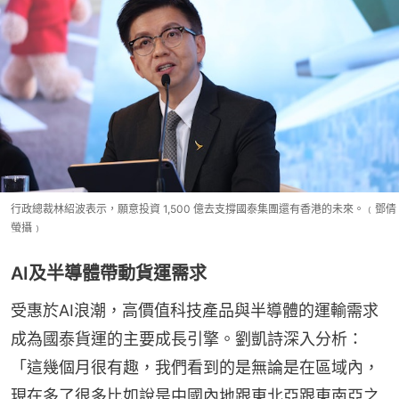
行政總裁林紹波表示，願意投資 1,500 億去支撐國泰集團還有香港的未來。﹙鄧倩
螢攝﹚
AI及半導體帶動貨運需求
受惠於AI浪潮，高價值科技產品與半導體的運輸需求
成為國泰貨運的主要成長引擎。劉凱詩深入分析：
「這幾個月很有趣，我們看到的是無論是在區域內，
現在多了很多比如說是中國內地跟東北亞跟東南亞之