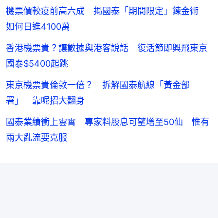
機票價較疫前高六成 揭國泰「期間限定」鍊金術
如何日進4100萬
香港機票貴？讓數據與港客說話 復活節即興飛東京
國泰$5400起跳
東京機票貴倫敦一倍？ 拆解國泰航線「黃金部
署」 靠呢招大翻身
國泰業績衝上雲霄 專家料股息可望增至50仙 惟有
兩大亂流要克服