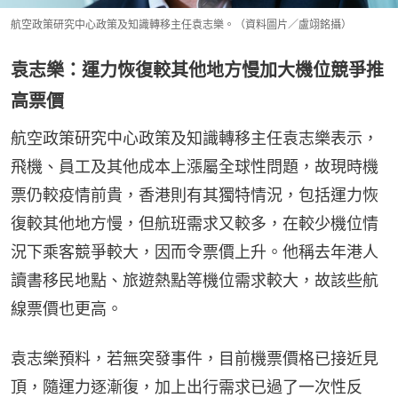
航空政策研究中心政策及知識轉移主任袁志樂。（資料圖片／盧翊銘攝）
袁志樂：運力恢復較其他地方慢加大機位競爭推
高票價
航空政策研究中心政策及知識轉移主任袁志樂表示，
飛機、員工及其他成本上漲屬全球性問題，故現時機
票仍較疫情前貴，香港則有其獨特情況，包括運力恢
復較其他地方慢，但航班需求又較多，在較少機位情
況下乘客競爭較大，因而令票價上升。他稱去年港人
讀書移民地點、旅遊熱點等機位需求較大，故該些航
線票價也更高。
袁志樂預料，若無突發事件，目前機票價格已接近見
頂，隨運力逐漸復，加上出行需求已過了一次性反