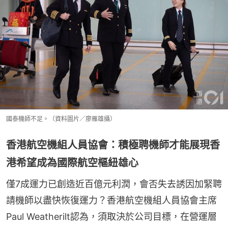
國泰機師不足。（資料圖片／廖雁雄攝）
香港航空機組人員協會：積極聘機師才能展現香
港希望成為國際航空樞紐雄心
僅7成運力已創造近百億元利潤，會否失去誘因加緊聘
請機師以盡快恢復運力？香港航空機組人員協會主席
Paul Weatherilt認為，須取決於公司目標，在營運層