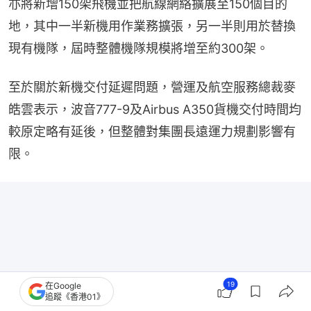
亦將新增150架飛機並把航線網絡擴展至150個目的
地，其中一半新機用作業務擴張，另一半則用於替換
現有機隊，屆時整體機隊規模將增至約300架。
至於關於新機交付延遲問題，營運及航空服務總裁麥
皓雲表示，波音777-9及Airbus A350貨機交付時間均
較原定略有延後，但整體對集團長遠運力規劃影響有
限。
19
在Google
追蹤《香港01》