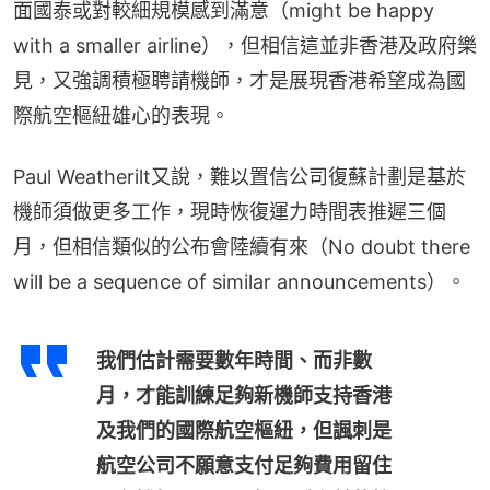
面國泰或對較細規模感到滿意（might be happy 
with a smaller airline），但相信這並非香港及政府樂
見，又強調積極聘請機師，才是展現香港希望成為國
際航空樞紐雄心的表現。
Paul Weatherilt又說，難以置信公司復蘇計劃是基於
機師須做更多工作，現時恢復運力時間表推遲三個
月，但相信類似的公布會陸續有來（No doubt there 
will be a sequence of similar announcements）。
我們估計需要數年時間、而非數
月，才能訓練足夠新機師支持香港
及我們的國際航空樞紐，但諷刺是
航空公司不願意支付足夠費用留住