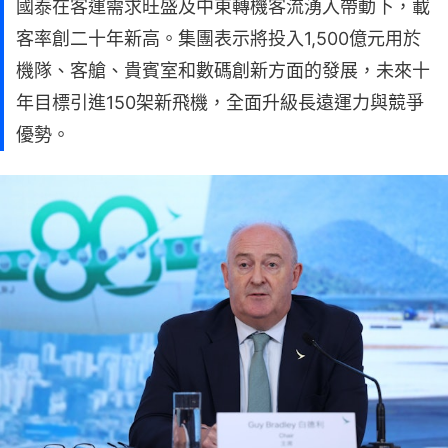
國泰在客運需求旺盛及中東轉機客流湧入帶動下，載
客率創二十年新高。集團表示將投入1,500億元用於
機隊、客艙、貴賓室和數碼創新方面的發展，未來十
年目標引進150架新飛機，全面升級長遠運力與競爭
優勢。