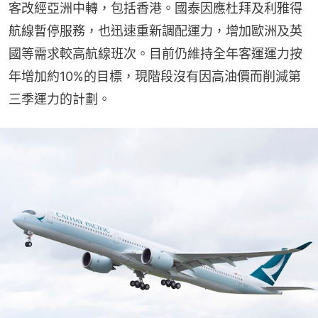
客改經亞洲中轉，包括香港。國泰因應杜拜及利雅得
航線暫停服務，也迅速重新調配運力，增加歐洲及英
國等需求較高航線班次。目前仍維持全年客運運力按
年增加約10%的目標，現階段沒有因高油價而削減第
三季運力的計劃。