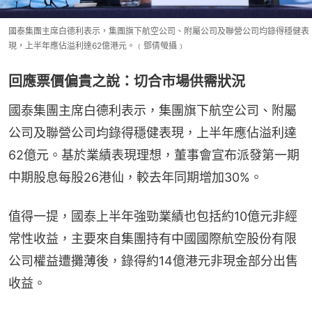
國泰集團主席白德利表示，集團旗下航空公司、附屬公司及聯營公司均錄得穩健表
現，上半年應佔溢利達62億港元。﹙鄧倩螢攝﹚
回應票價偏貴之說：切合市場供需狀況
國泰集團主席白德利表示，集團旗下航空公司、附屬
公司及聯營公司均錄得穩健表現，上半年應佔溢利達
62億元。基於業績表現理想，董事會宣布派發第一期
中期股息每股26港仙，較去年同期增加30%。
值得一提，國泰上半年強勁業績也包括約10億元非經
常性收益，主要來自集團持有中國國際航空股份有限
公司權益遭攤薄後，錄得約14億港元非現金部分出售
收益。