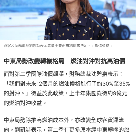
顧客及商務總裁劉凱詩表示票價主要由市場供求決定。﹙鄧倩螢攝﹚
中東局勢改變轉機格局 燃油對沖對抗高油價
面對第二季國際油價飆漲，財務總裁沈碧嘉表示：
「我們對未來12個月的燃油價格進行了約30%至35%
的對沖。」得益於此政策，上半年集團錄得約9億元
的燃油對沖收益。
中東局勢除推高燃油成本外，亦改變全球客貨運流
向。劉凱詩表示，第二季有更多原本經中東轉機的旅