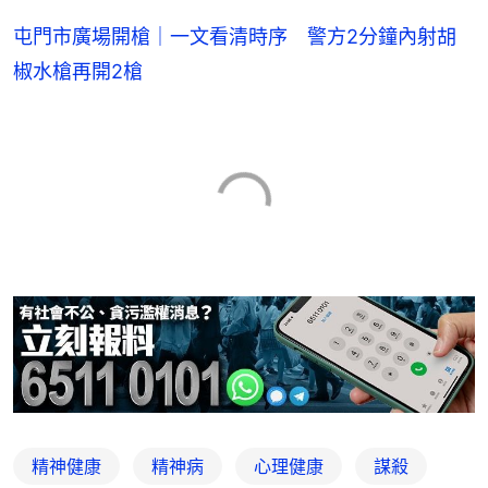
屯門市廣場開槍｜一文看清時序 警方2分鐘內射胡
椒水槍再開2槍
精神健康
精神病
心理健康
謀殺