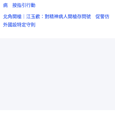
病 按指引行動
北角開槍｜江玉歡：對精神病人開槍存問號 促警仿
外國設特定守則