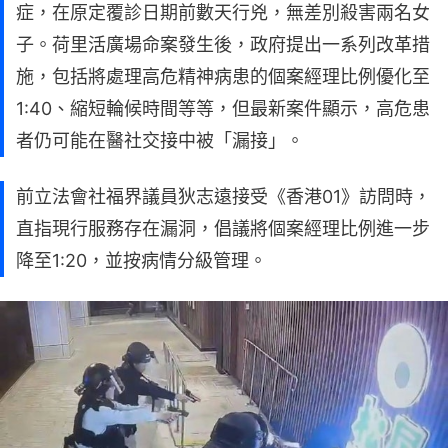
症，在原定覆診日期前數天行兇，無差別殺害兩名女
子。荷里活廣場命案發生後，政府提出一系列改革措
施，包括將處理高危精神病患的個案經理比例優化至
1:40、縮短輪候時間等等，但最新案件顯示，高危患
者仍可能在醫社交接中被「漏接」。
前立法會社福界議員狄志遠接受《香港01》訪問時，
直指現行服務存在漏洞，倡議將個案經理比例進一步
降至1:20，並按病情分級管理。