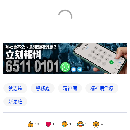
狄志遠
警務處
精神病
精神病治療
新思維
10
0
1
1
4