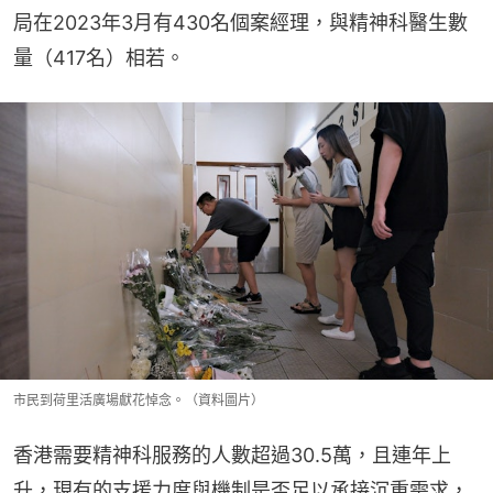
局在2023年3月有430名個案經理，與精神科醫生數
量（417名）相若。
市民到荷里活廣場獻花悼念。（資料圖片）
香港需要精神科服務的人數超過30.5萬，且連年上
升，現有的支援力度與機制是否足以承接沉重需求，