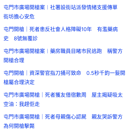
屯門市廣場開槍案︱社署設街站派發情緒支援傳單
街坊擔心安危
屯門開槍｜死者患反社會人格障礙10年 有濫藥病
史 8號無覆診
屯門市廣場開槍案︱藥房職員目睹市民逃跑 稱警方
開槍合理
屯門開槍｜資深警官指刀捅可致命 0.5秒千鈞一髮開
槍屬合理決定
屯門市廣場開槍｜死者獲友借宿數周 屋主揭疑吸太
空油：我趕佢走
屯門市廣場開槍｜死者母親傷心認屍 親友哭訴警方
為何開槍擊斃