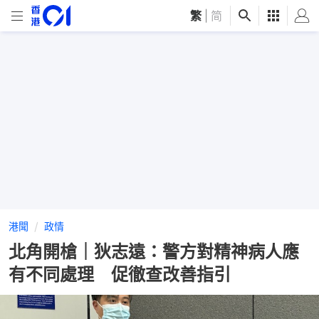
繁
|
简
港聞
政情
北角開槍｜狄志遠：警方對精神病人應
有不同處理 促徹查改善指引