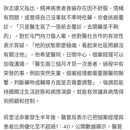
狄志遠又指出，精神病患者普遍存在因不舒服、情緒
有問題，或覺得自己沒事就不準時吃藥，亦會逃避覆
診，「只是醫生寫了一張紙去覆診，去開藥是不夠
的」。對於屯門持刀傷人案，他對醫社合作的有效性
表示質疑，「他的狀態那麼極端，看起來社區照顧沒
有關注他」。他希望醫院、日間中心、個案經理可以
加強溝通，「醫生兩三個月才見一次患者，過程中有
突發的事，例如突然失業，個案經理都需要跟醫院聯
繫，判斷藥物或輔導方面是否需要調整」，強調若能
持續關注生活狀態和病情演變，就能有效讓其病情得
到照顧和控制。
荷里活命案發生半年後，醫管局表示已把個案經理與
患者比例優化至不超過1：40。公開數據顯示，醫管