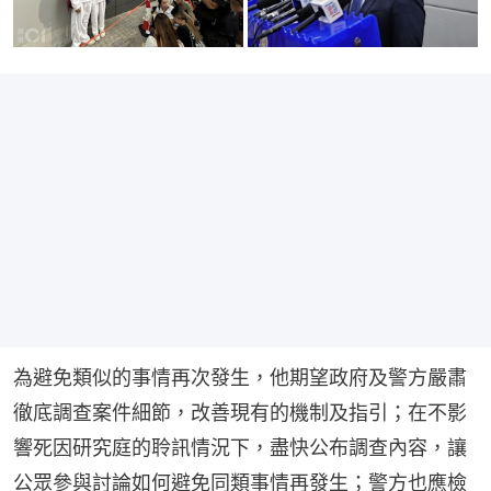
為避免類似的事情再次發生，他期望政府及警方嚴肅
徹底調查案件細節，改善現有的機制及指引；在不影
響死因研究庭的聆訊情況下，盡快公布調查內容，讓
公眾參與討論如何避免同類事情再發生；警方也應檢