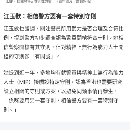
（MIP）接觸設特定守則或方案。（資料圖片／盧翊銘攝）
江玉歡：相信警方要有一套特別守則
江玉歡也強調，關注警員所用武力是否合理及合符比
例，提到警方初步調查認為警員開槍符合守則。她相
信警察開槍有其守則，但對精神上無行為能力人士開
槍的守則卻「有問號」。
她提到近十年，多地均有就警員與精神上無行為能力
人士（MIP）接觸設特定守則，認為香港也需要研究
設立相關的守則或方案，以避免同類事情再發生，
「係咪要用另一套守則，相信警方要有一套特別守
則。」