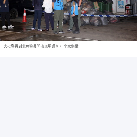
大批警員到北角警員開槍現場調查。(李家傑攝)