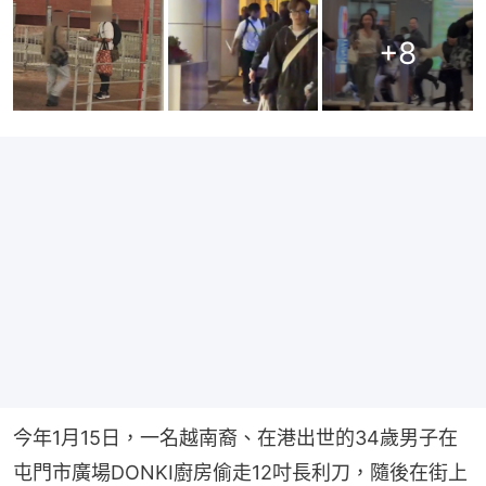
+
8
今年1月15日，一名越南裔、在港出世的34歲男子在
屯門市廣場DONKI廚房偷走12吋長利刀，隨後在街上