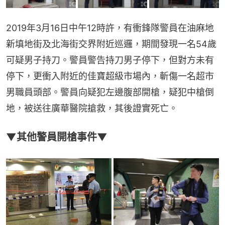
2019年3月16日中午12時許，有衝鋒隊警員在油麻地
新填地街及北海街交界附近巡邏，期間發現一名54歲
可疑男子持刀。警員警告持刀男子停下，但對方未有
停下，更衝入附近的佳寶超級市場內，斬傷一名超市
男職員頭部。警員向疑犯左邊腹部開槍，疑犯中槍倒
地，被送往廣華醫院搶救，其後證實死亡。
▼其他警員開槍事件▼