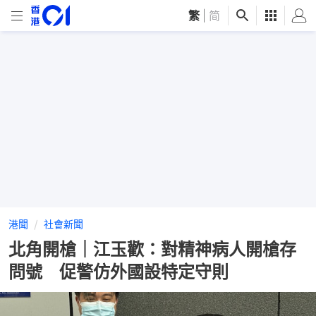
繁
|
简
港聞
社會新聞
北角開槍｜江玉歡：對精神病人開槍存
問號 促警仿外國設特定守則