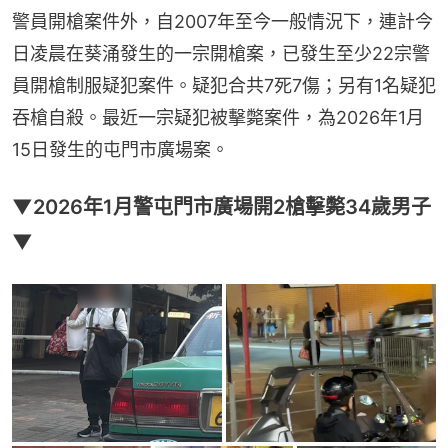
警員開槍案件外，自2007年至今一般情況下，連計今
日凌晨在葵涌發生的一宗開槍案，已發生至少22宗警
員開槍制服疑犯案件。疑犯合共7死7傷；另有1名疑犯
吞槍自殺。最近一宗疑犯被擊斃案件，為2026年1月
15日發生的屯門市廣場案。
▼2026年1月警屯門市廣場開2槍擊斃34歲男子
▼