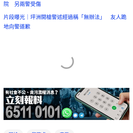
院 另兩警受傷
片段曝光｜坪洲開槍警述經過稱「無辦法」 友人跪
地向警道歉