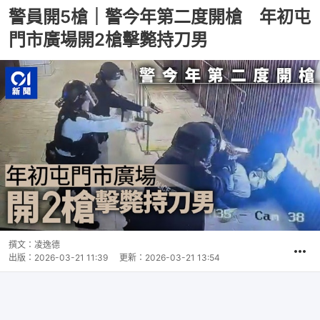
警員開5槍｜警今年第二度開槍 年初屯
門市廣場開2槍擊斃持刀男
撰文：
凌逸德
出版：
2026-03-21 11:39
更新：
2026-03-21 13:54