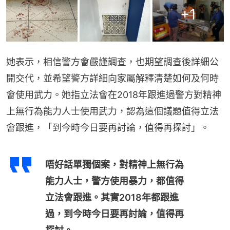
+
1
她表示，相信警方會嚴謹調查，也期望調查後詳細公
開交代，並希望警方詳細向家屬解釋清楚如何及何時
會使用武力。她指立法會在2018年跟進過警方對精神
上無行為能力人士使用武力，認為這個議題值得立法
會跟進，「到今時今日要再討論，值得再探討」。
唔好話單獨個案，對精神上無行為
能力人士，警方使用暴力，都值得
立法會跟進。其實2018年都跟進
過，到今時今日要再討論，值得再