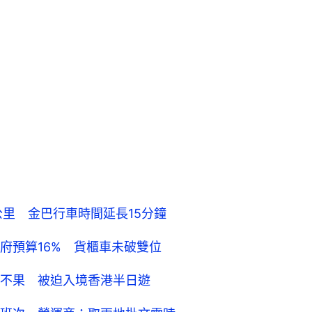
公里 金巴行車時間延長15分鐘
府預算16% 貨櫃車未破雙位
返不果 被迫入境香港半日遊