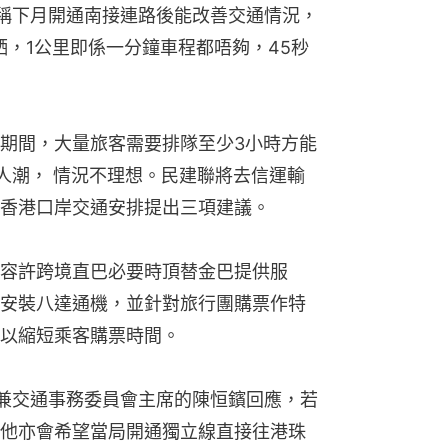
稱下月開通南接連路後能改善交通情況，
晒，1公里即係一分鐘車程都唔夠，45秒
期間，大量旅客需要排隊至少3小時方能
導人潮， 情況不理想。民建聯將去信運輸
香港口岸交通安排提出三項建議。
容許跨境直巴必要時頂替金巴提供服
安裝八達通機，並針對旅行團購票作特
以縮短乘客購票時間。
兼交通事務委員會主席的陳恒鑌回應，若
他亦會希望當局開通獨立線直接往港珠