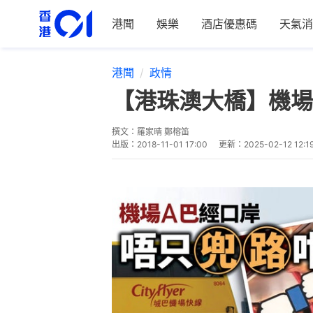
港聞
娛樂
酒店優惠碼
天氣消
港聞
政情
【港珠澳大橋】機場
撰文：
羅家晴 鄭榕笛
出版：
2018-11-01 17:00
更新：
2025-02-12 12:1