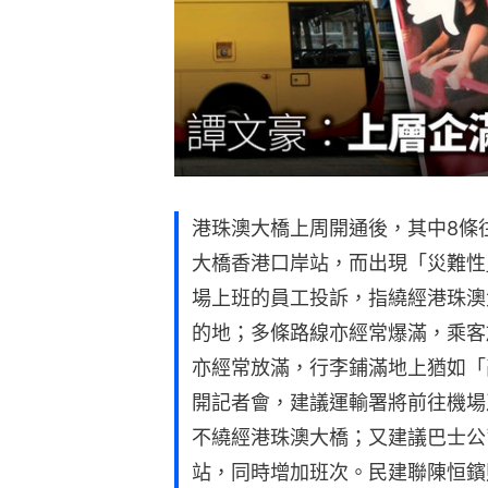
港珠澳大橋上周開通後，其中8條
大橋香港口岸站，而出現「災難性
場上班的員工投訴，指繞經港珠澳大
的地；多條路線亦經常爆滿，乘客
亦經常放滿，行李鋪滿地上猶如「
開記者會，建議運輸署將前往機場
不繞經港珠澳大橋；又建議巴士公
站，同時增加班次。民建聯陳恒鑌