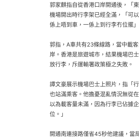
郭家麒指自從香港口岸開通後，「東
機場開出時行李架已經全滿，「可以
係上唔到車，一係上到行李冇位擺」
郭指，A車共有23條線路，當中載
岸。香港是旅遊城市，結果機場巴士
放行李，斥運輸署政策極之失敗。
譚文豪展示機場巴士上照片，指「行
也站滿乘客。他擔憂混亂情況無從在
以為載客量未滿，因為行李已佔據企
位。」
開通南連接路僅省45秒他建議，當