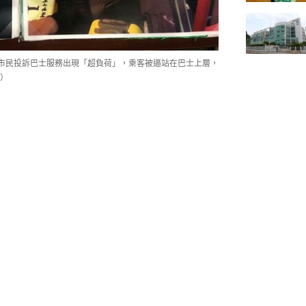
市民投訴巴士服務出現「超負荷」，乘客被逼站在巴士上層，
）