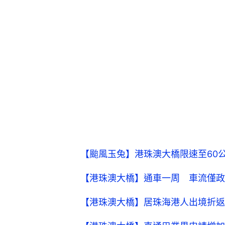
【颱風玉兔】港珠澳大橋限速至60
【港珠澳大橋】通車一周 車流僅政
【港珠澳大橋】居珠海港人出境折