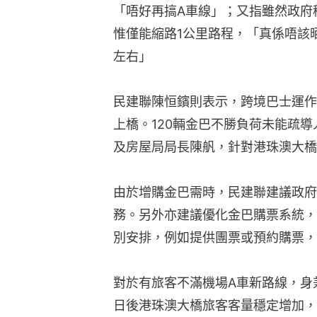
「唔好再搞A車線」；又指雖然政府
惟僅能縮路1公里路程，「真係唔該
左右」
民建聯陳恒鑌則表示，跨境巴士運作
上橋。120輛金巴不勝負荷未能疏
及房屋局局長陳舤，針對港珠澳大橋
由於增購金巴需時，民建聯建議政府
務。另外亦建議優化金巴購票系統，
別安排，例如提供團票或預約購票，
對於有旅客不滿機場A車新路線，身
日後港珠澳大橋旅客客量穩定增加，