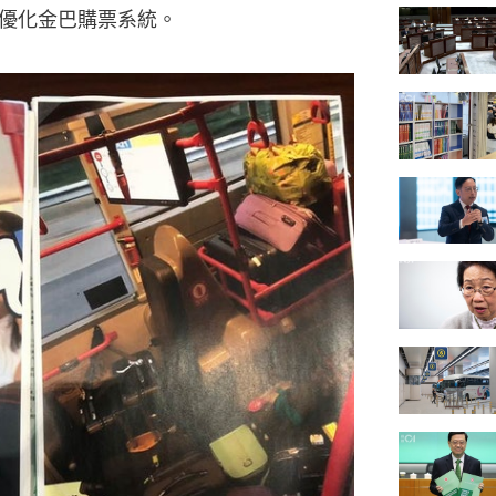
優化金巴購票系統。