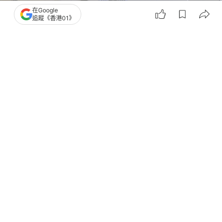
在Google
追蹤《香港01》
撰文：
何夏怡
出版：
2026-03-23 16:44
更新：
2026-03-23 19:47