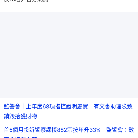
監警會｜上年度68項指控證明屬實 有文書助理險致
銷毀拾獲財物
首5個月投訴警察課接882宗按年升33% 監警會：數