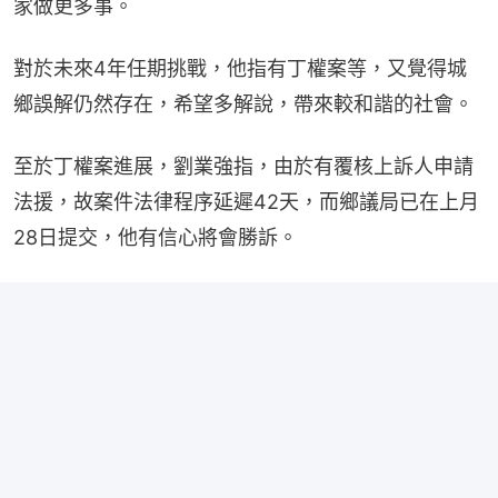
家做更多事。
對於未來4年任期挑戰，他指有丁權案等，又覺得城
鄉誤解仍然存在，希望多解說，帶來較和諧的社會。
至於丁權案進展，劉業強指，由於有覆核上訴人申請
法援，故案件法律程序延遲42天，而鄉議局已在上月
28日提交，他有信心將會勝訴。