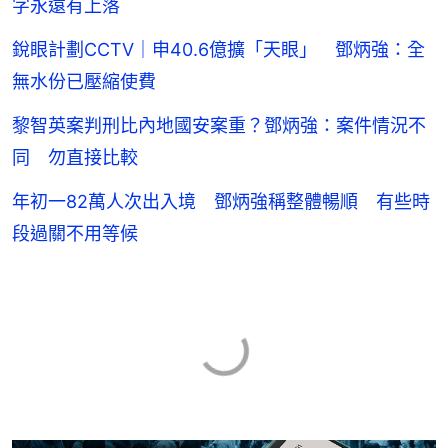
字永遠有上落
銳眼計劃CCTV｜申40.6億擴「天眼」 鄧炳強：全
無水份已壓縮使費
黎智英案判刑比內地國安案重？鄧炳強：案件情況不
同 勿直接比較
年初一82萬人次出入境 鄧炳強稱整體暢順 有些時
段過關不用等候