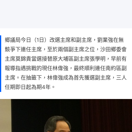
鄉議局今日（1日）改選主席和副主席，劉業強在無
競爭下連任主席，至於兩個副主席之位，沙田鄉委會
主席莫錦貴當選接替原大埔區副主席張學明，早前有
報導指遇挑戰的現任林偉強，最終順利連任南約區副
主席。在抽籤下，林偉強成為首先獲選副主席，三人
任期即日起為期4年。