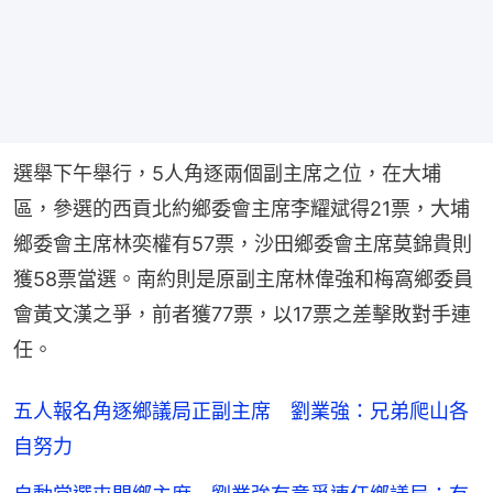
選舉下午舉行，5人角逐兩個副主席之位，在大埔
區，參選的西貢北約鄉委會主席李耀斌得21票，大埔
鄉委會主席林奕權有57票，沙田鄉委會主席莫錦貴則
獲58票當選。南約則是原副主席林偉強和梅窩鄉委員
會黃文漢之爭，前者獲77票，以17票之差擊敗對手連
任。
五人報名角逐鄉議局正副主席 劉業強：兄弟爬山各
自努力