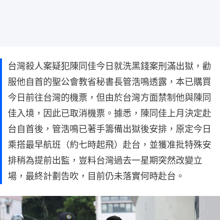
台灣殺人案疑犯陳同佳今日就洗黑錢案刑滿出獄，勸
服他自首的聖公會教省秘書長管浩鳴透露，本已購買
今日前往台灣的機票，但由於台灣方面禁制他與陳同
佳入境，因此已取消機票。據悉，陳同佳上月決定赴
台自首後，管浩鳴已著手籌備出獄後安排，原定今日
乘搭最早航班（約七時起飛）赴台，並獲准批特殊安
排稍為提前出監，豈料台灣過去一星期突然改變立
場，最終計劃告吹，目前仍未落實何時赴台。