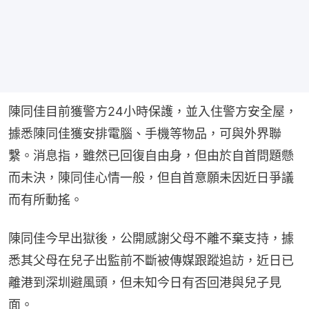
陳同佳目前獲警方24小時保護，並入住警方安全屋，
據悉陳同佳獲安排電腦、手機等物品，可與外界聯
繫。消息指，雖然已回復自由身，但由於自首問題懸
而未決，陳同佳心情一般，但自首意願未因近日爭議
而有所動搖。
陳同佳今早出獄後，公開感謝父母不離不棄支持，據
悉其父母在兒子出監前不斷被傳媒跟蹤追訪，近日已
離港到深圳避風頭，但未知今日有否回港與兒子見
面。