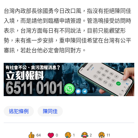
台灣內政部長徐國勇今日改口風，指沒有拒絕陳同佳
入境，而是請他到臨櫃申請簽證。管浩鳴接受訪問時
表示，台灣方面每日有不同說法，目前只能觀望形
勢，未有進一步安排，重申陳同佳希望在台灣有公平
審訊，若赴台他必定會陪同對方。
逃犯條例
陳同佳
64
0
1
2
11