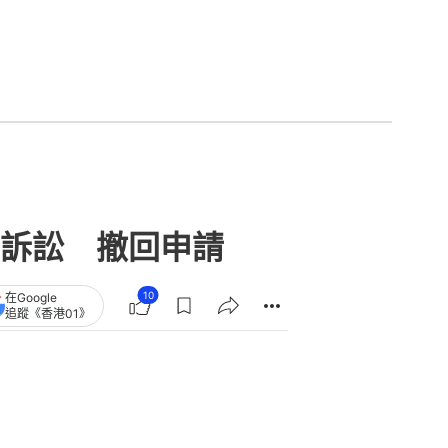
訴訟 撤回申請
10
在Google
追蹤《香港01》