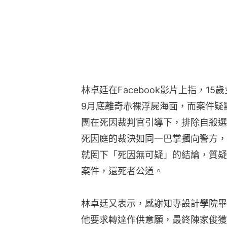
林卓廷在Facebook影片上指，1
9月底離奇赤裸浮屍海面，而案件疑
團在死因裁判官引導下，排除自殺選
死因庭的裁決如同一巴掌摑向警方，
就罔下「死因無可疑」的結論，質疑
案件，還死者公道。
林卓廷又表示，感謝知專設計學院畢
他要求轉達作供意願，最終陳家俊獲