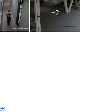
+
2
死因