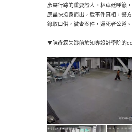
彥霖行踪的重要證人。林卓廷呼籲，
應盡快挺身而出，還事件真相，警方
錄取口供，徹查案件，還死者公道。
▼陳彥霖失蹤前於知專設計學院的cc