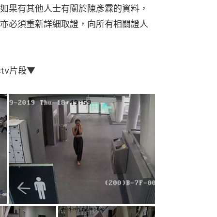
如果有其他人士有關於陳彥霖的資料，
亦必須重新詳細取證，向所有相關證人
tv片段▼