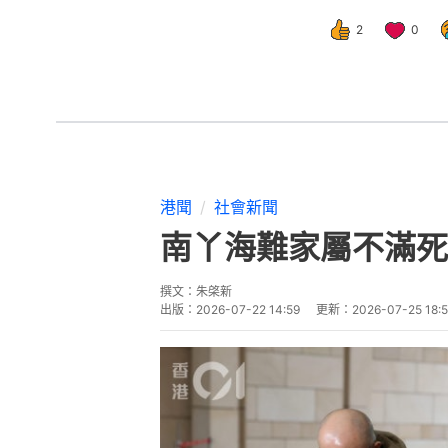
2
0
港聞
社會新聞
南丫海難家屬不滿死
撰文：
朱棨新
出版：
2026-07-22 14:59
更新：
2026-07-25 18: