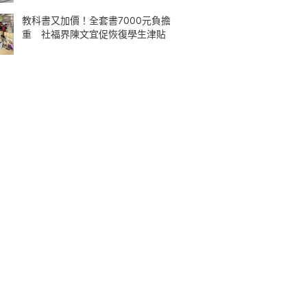
教科書又加價！全套書7000元負擔
重 社福界陳文宜促恢復學生津貼