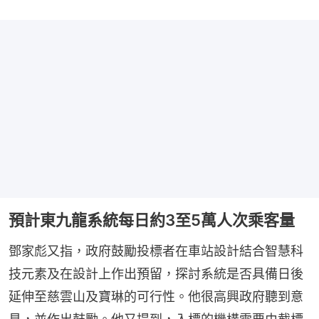
預計東九龍系統每日約3至5萬人次乘客量
鄧家彪又指，政府鼓勵投標者在車站設計結合智慧科
技元素及在設計上作出預留，探討系統是否具備日後
延伸至慈雲山及寶琳的可行性。他很高興政府聽到意