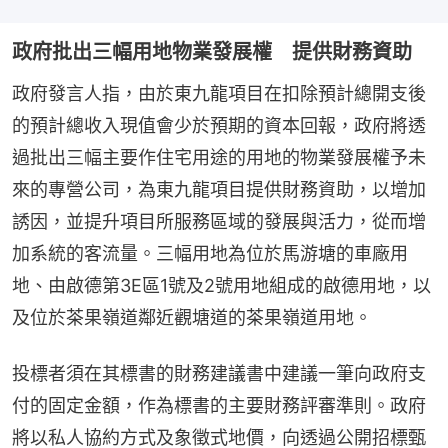
政府批出三幅用地物業發展權 提供財務資助
政府發言人指，由於東九龍項目在扣除預計總開支後
的預計總收入現值會少於預期的資本回報，政府將透
過批出三幅主要作住宅用途的用地的物業發展權予未
來的專營公司，為東九龍項目提供財務資助，以增加
誘因，並提升項目所服務區域的發展與活力，從而增
加系統的客流量。三幅用地為位於馬游塘的車廠用
地、由啟德第3E區1號及2號用地組成的啟德用地，以
及位於茶果嶺道鄰近觀塘道的茶果嶺道用地。
投標者須在其標書的財務建議書中建議一筆向政府支
付的固定金額，作為標書的主要財務評審準則。政府
將以私人協約方式及象徵式地價，向透過公開招標甄