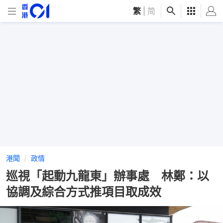
繁
|
简
港聞
政情
巡視「起動九龍東」辦事處 林鄭：以
協調及綜合方式推項目取成效