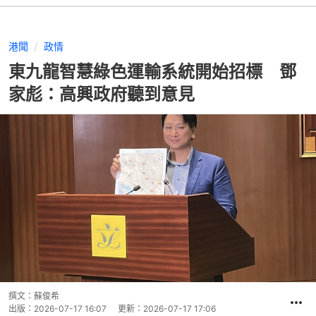
港聞
政情
東九龍智慧綠色運輸系統開始招標 鄧
家彪：高興政府聽到意見
撰文：
蘇俊希
出版：
2026-07-17 16:07
更新：
2026-07-17 17:06