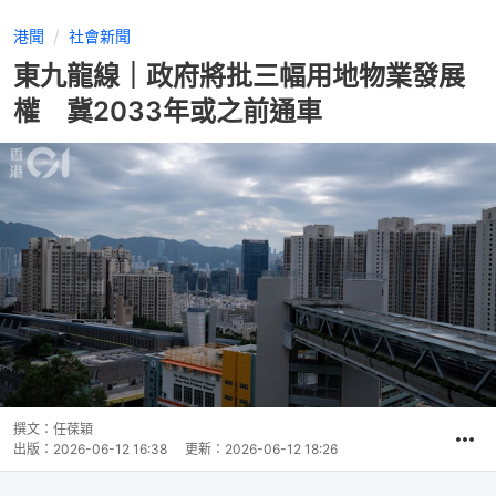
港聞
社會新聞
東九龍線｜政府將批三幅用地物業發展
權 冀2033年或之前通車
撰文：
任葆穎
出版：
2026-06-12 16:38
更新：
2026-06-12 18:26