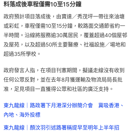
料落成後車程僅需10至15分鐘
政府預計項目落成後，由寶達／秀茂坪一帶往來油塘
或彩虹，車程僅需10至15分鐘，較路面交通節省約一
半時間。沿線將服務逾30萬居民，覆蓋超過40個屋邨
及屋苑，以及超過50所主要醫療、社福設施／場地和
超過35所學校。
政府發言人指，在項目刊憲期間，擬議走線沒有收到
任何公眾反對，並在去年8月獲運輸及物流局局長批
准，足見項目一直獲得公眾和社區的廣泛支持。
東九龍線｜路政署下月港深分辦簡介會 冀吸香港、
內地、海外投標
東九龍線｜顏汶羽引述路署稱提早至明年上半年招