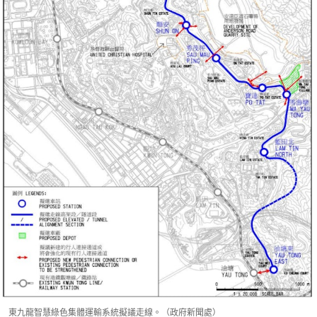
東九龍智慧綠色集體運輸系統擬議走線。（政府新聞處）