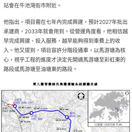
站會在牛池灣街市附近。
他指出，項目需在七年內完成興建，預計2027年批出
承建商，2033年就會用到。從營運角度看，他相信越
早完成興建、投入服務，越早能夠得到車費上的收
入。他又提到，項目容許分階段通車，以馬游塘為核
心，視乎工程的進度才決定先開通馬游塘至彩虹東的
路段或馬游塘至油塘東的路段。