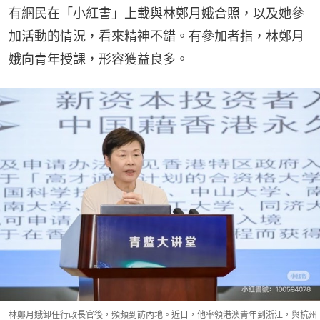
有網民在「小紅書」上載與林鄭月娥合照，以及她參
加活動的情況，看來精神不錯。有參加者指，林鄭月
娥向青年授課，形容獲益良多。
林鄭月娥卸任行政長官後，頻頻到訪內地。近日，他率領港澳青年到浙江，與杭州