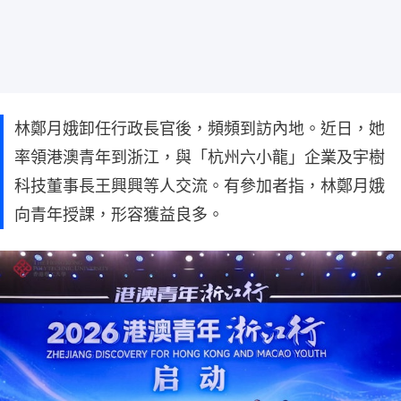
林鄭月娥卸任行政長官後，頻頻到訪內地。近日，她
率領港澳青年到浙江，與「杭州六小龍」企業及宇樹
科技董事長王興興等人交流。有參加者指，林鄭月娥
向青年授課，形容獲益良多。