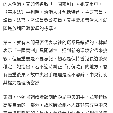
的人治港，又如何達致「一國兩制」。她又重申，
《基本法》中列明，治港人才包括特首、主要官員、
議員、法官、區議員發公務員，又指要求管治人才愛
國是放諸四海皆準的標準。
第三，就有人問是否代表以往的選舉是錯誤的，林鄭
表示「一國兩制」具開創性，遇到新的環境會帶來挑
戰，但最重要是不要忘記，初心是保持香港長遠繁榮
穩定。她指出，若不適時糾正「行偏咗」的地方，會
有嚴重後果，故中央出手處理是義不容辭，中央行使
其權力是理所當然。
第四，林鄭強調政治體制問題是中央的事，並非特區
高度自治的一部分，故政府及她本人都非常尊重中央