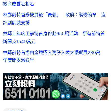
級商廈舊址相若
林鄭前特首辦被質疑「豪裝」 政府：裝修簡單 沒
計劃削減支援
林鄭上年度用前特首身份赴650場活動 所有前特首
辦開支1549萬元
林鄭前特首辦由金鐘遷入灣仔入境大樓耗費280萬
年度開支減逾半