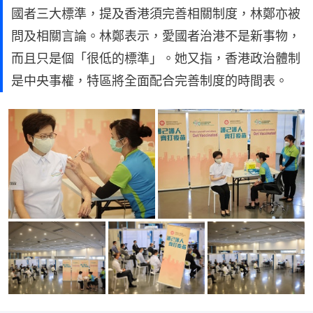
國者三大標準，提及香港須完善相關制度，林鄭亦被
問及相關言論。林鄭表示，愛國者治港不是新事物，
而且只是個「很低的標準」。她又指，香港政治體制
是中央事權，特區將全面配合完善制度的時間表。