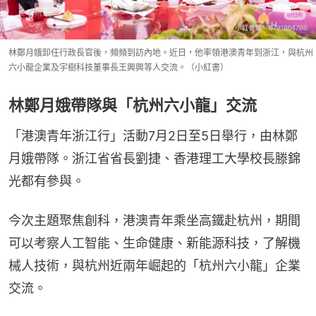
林鄭月娥卸任行政長官後，頻頻到訪內地。近日，他率領港澳青年到浙江，與杭州
六小龍企業及宇樹科技董事長王興興等人交流。（小紅書）
林鄭月娥帶隊與「杭州六小龍」交流
「港澳青年浙江行」活動7月2日至5日舉行，由林鄭
月娥帶隊。浙江省省長劉捷、香港理工大學校長滕錦
光都有參與。
今次主題聚焦創科，港澳青年乘坐高鐵赴杭州，期間
可以考察人工智能、生命健康、新能源科技，了解機
械人技術，與杭州近兩年崛起的「杭州六小龍」企業
交流。