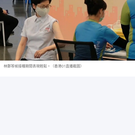
林鄭等候接種期間表現輕鬆。（香港01直播截圖）