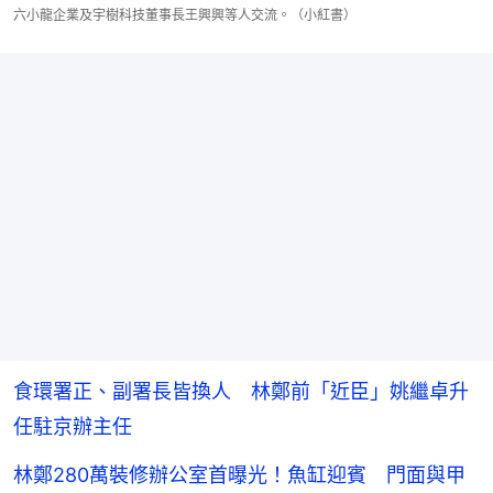
六小龍企業及宇樹科技董事長王興興等人交流。（小紅書）
食環署正、副署長皆換人 林鄭前「近臣」姚繼卓升
任駐京辦主任
林鄭280萬裝修辦公室首曝光！魚缸迎賓 門面與甲