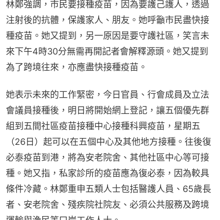
林鄭強調，市民要接種疫苗，因為要護己護人，透過
注射後的抗體，保護家人、朋友。她呼籲市民盡快接
種疫苗。她又提到，另一原因是要守護社區，笑言未
來下午4時30分無需再開記者會解釋源頭。她又提到
為了跨境往來，亦應盡快接種疫苗。
她表示未來的工作緊密，今日官員、行會成員及立法
會議員接種後，明日將開始網上登記，讓五個優先群
組到五間社區疫苗接種中心接種科興疫苗，星期五
（26日）起可以在五個中心及其他地方接種。往後復
必泰疫苗到港，將為安老院舍、其他社區中心等可接
種。她又指，私家診所的疫苗應為復必泰，因為較具
條件冷藏。林鄭重申五類人士包括醫護人員、65歲長
者、安老院舍、殘疾院社院友、必須公共服務及跨境