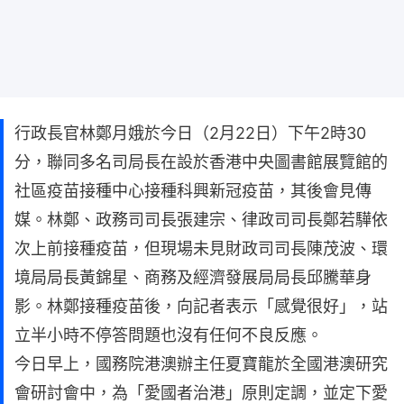
行政長官林鄭月娥於今日（2月22日）下午2時30
分，聯同多名司局長在設於香港中央圖書館展覽館的
社區疫苗接種中心接種科興新冠疫苗，其後會見傳
媒。林鄭、政務司司長張建宗、律政司司長鄭若驊依
次上前接種疫苗，但現場未見財政司司長陳茂波、環
境局局長黃錦星、商務及經濟發展局局長邱騰華身
影。林鄭接種疫苗後，向記者表示「感覺很好」，站
立半小時不停答問題也沒有任何不良反應。
今日早上，國務院港澳辦主任夏寶龍於全國港澳研究
會研討會中，為「愛國者治港」原則定調，並定下愛