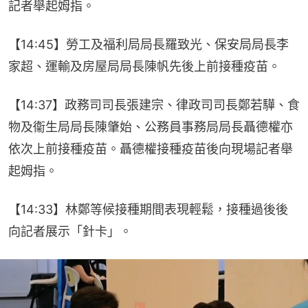
記者舉起姆指。
【14:45】勞工及福利局局長羅致光、保安局局長李
家超、運輸及房屋局局長陳帆先後上前接種疫苗。
【14:37】政務司司長張建宗、律政司司長鄭若驊、食
物及衞生局局長陳肇始、公務員事務局局長聶德權亦
依次上前接種疫苗。聶德權接種疫苗後向現場記者舉
起姆指。
【14:33】林鄭等候接種期間表現輕鬆，接種過後後
向記者展示「針卡」。