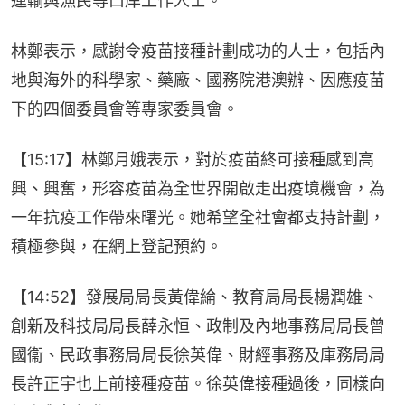
運輸與漁民等口岸工作人士。
林鄭表示，感謝令疫苗接種計劃成功的人士，包括內
地與海外的科學家、藥廠、國務院港澳辦、因應疫苗
下的四個委員會等專家委員會。
【15:17】林鄭月娥表示，對於疫苗終可接種感到高
興、興奮，形容疫苗為全世界開啟走出疫境機會，為
一年抗疫工作帶來曙光。她希望全社會都支持計劃，
積極參與，在網上登記預約。
【14:52】發展局局長黃偉綸、教育局局長楊潤雄、
創新及科技局局長薛永恒、政制及內地事務局局長曾
國衞、民政事務局局長徐英偉、財經事務及庫務局局
長許正宇也上前接種疫苗。徐英偉接種過後，同樣向