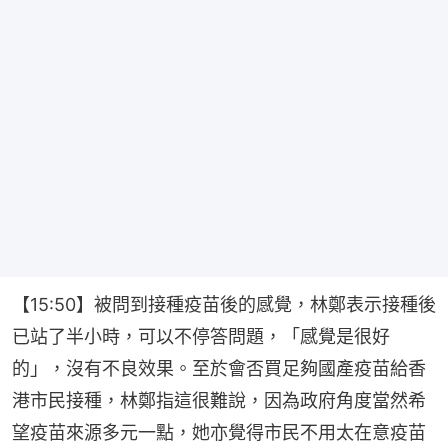
【15:50】被問到接種疫苗後的感覺，林鄭表示接種後
已站了半小時，可以不停答問題，「感覺是很好
的」，沒有不良效果。至於會否買足夠國產疫苗給香
港市民接種，林鄭指這很難說，因為政府角度當然希
望疫苗來源多元一點，她亦覺得市民不用太在意疫苗