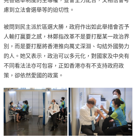
完善選舉制度的主導權，並會全力配合，又相信會考
慮到立法會選舉等的迫切性。
被問到民主派於區選大勝，政府作出如此舉措會否予
人輸打贏要之感，林鄭指改革不是要打壓某一政治界
別，而是要打壓將香港推向萬丈深淵、勾結外國勢力
的人。她又表示，政治可以多元化，對國家及中央有
不同看法法亦可包容，正如香港亦有不支持政府政
策，卻依然愛國的政黨。