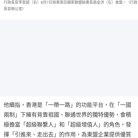
行政長官李家超（右）8月7日與東南亞國家聯盟秘書長高金洪（左）會面。（行政
長官辦公室）
他續指，香港是「一帶一路」的功能平台，在「一國
兩制」下擁有背靠祖國、聯通世界的獨特優勢，會積
極擔當「超級聯繫人」和「超級增值人」的角色，發
揮「引進來、走出去」的作用，為東盟企業提供優質