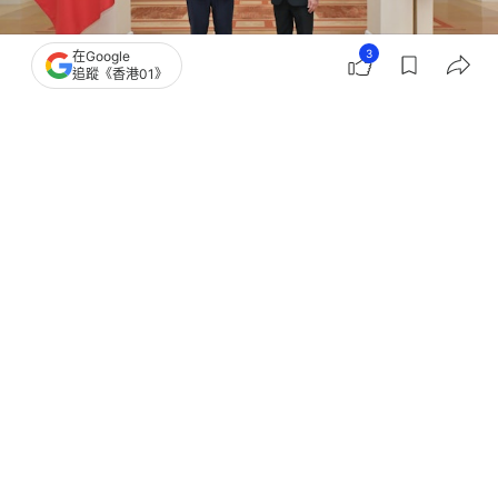
3
在Google
追蹤《香港01》
撰文：
文維廣
出版：
2026-06-10 21:44
更新：
2026-06-10 23:51
剛率團出訪中亞的特首李家超，今日（10日）在禮賓