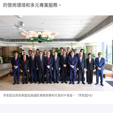
的營商環境和多元專業服務。
李家超出席與東盟成員國駐港總領事和代表的午餐會。（李家超FB）