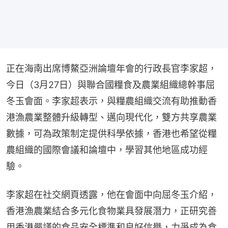
正在海南出席博鰲亞洲論壇年會的行政長官李家超，
今日（3月27日）與聯合國糧食及農業組織總幹事屈
冬玉會面。李家超表示，與糧農組織交流有助推動香
港漁農業整體升級轉型、邁向現代化，雙方共享農業
數據，可為政策制定提供科學依據，香港也希望從糧
農組織的國際會議和論壇中，學習其他地區成功經
驗。
李家超在社交網頁透露，他在會面中向屈冬玉介紹，
香港漁農業結合多元化食物業具發展潛力，正研究善
用香港嚴謹的食品安全標準和良好信譽，力爭成為食