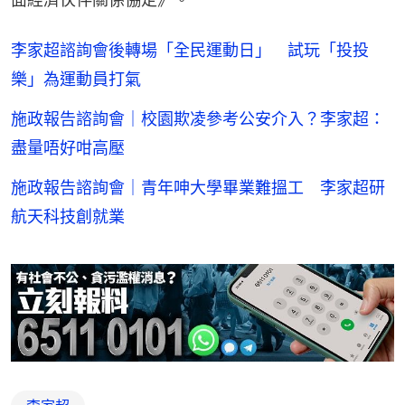
李家超諮詢會後轉場「全民運動日」 試玩「投投
樂」為運動員打氣
施政報告諮詢會｜校園欺凌參考公安介入？李家超：
盡量唔好咁高壓
施政報告諮詢會｜青年呻大學畢業難搵工 李家超研
航天科技創就業