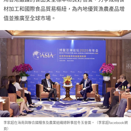
材加工和國際食品貿易樞紐，為內地優質漁農產品增
值並推廣至全球市場。
李家超在海南與聯合國糧食及農業組織總幹事屈冬玉會面。（李家超facebook網
頁）