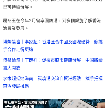
型可持續發展。
屈冬玉在今年2月曾率團訪港，到多個設施了解香港
漁農業發展。
博鰲論壇｜李家超：香港匯合中國及國際優勢 籲攜
手合作走得更遠
博鰲論壇｜丁薛祥：促樓市股市健康發展 中國將續
擴大開放
李家超抵達海南 冀瓊港交流自貿港經驗 攜手把握
東盟發展機遇