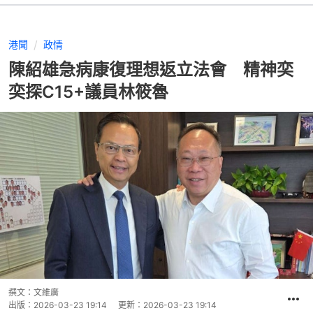
港聞
政情
陳紹雄急病康復理想返立法會 精神奕
奕探C15+議員林筱魯
撰文：
文維廣
出版：
2026-03-23 19:14
更新：
2026-03-23 19:14