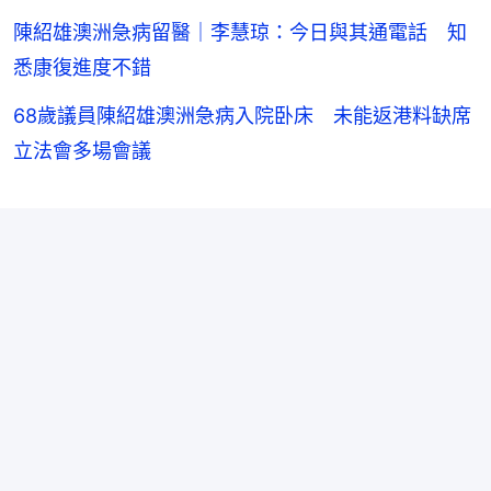
陳紹雄澳洲急病留醫｜李慧琼：今日與其通電話 知
悉康復進度不錯
68歲議員陳紹雄澳洲急病入院卧床 未能返港料缺席
立法會多場會議