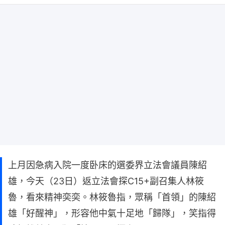
上月因急病入院一度卧床的選委界立法會議員陳紹
雄，今天（23日）返立法會探C15+副召集人林筱
魯，看來精神奕奕。林筱魯指，眾稱「首領」的陳紹
雄「好醒神」，形容他中氣十足地「歸隊」，笑指得