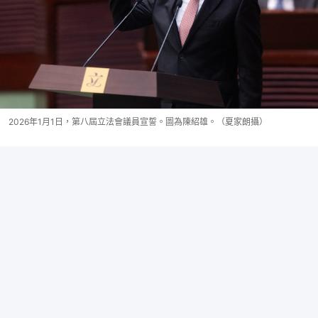
2026年1月1日，第八屆立法會議員宣誓。圖為陳紹雄。（夏家朗攝）