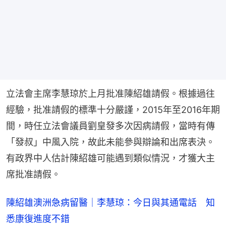
立法會主席李慧琼於上月批准陳紹雄請假。根據過往
經驗，批准請假的標準十分嚴謹，2015年至2016年期
間，時任立法會議員劉皇發多次因病請假，當時有傳
「發叔」中風入院，故此未能參與辯論和出席表決。
有政界中人估計陳紹雄可能遇到類似情況，才獲大主
席批准請假。
陳紹雄澳洲急病留醫｜李慧琼：今日與其通電話 知
悉康復進度不錯