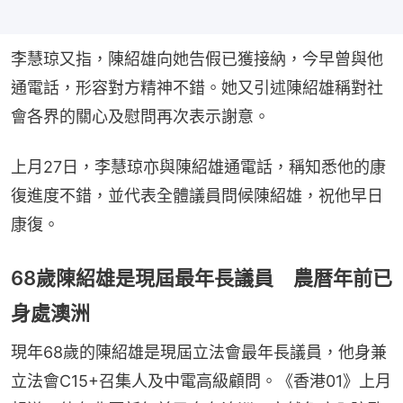
李慧琼又指，陳紹雄向她告假已獲接納，今早曾與他
通電話，形容對方精神不錯。她又引述陳紹雄稱對社
會各界的關心及慰問再次表示謝意。
上月27日，李慧琼亦與陳紹雄通電話，稱知悉他的康
復進度不錯，並代表全體議員問候陳紹雄，祝他早日
康復。
68歲陳紹雄是現屆最年長議員 農暦年前已
身處澳洲
現年68歲的陳紹雄是現屆立法會最年長議員，他身兼
立法會C15+召集人及中電高級顧問。《香港01》上月