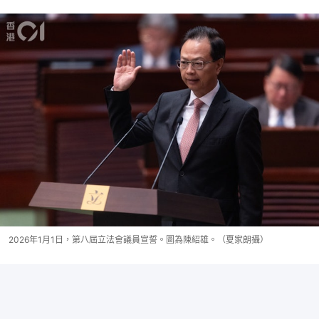
2026年1月1日，第八屆立法會議員宣誓。圖為陳紹雄。（夏家朗攝）