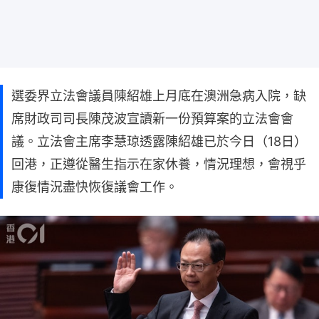
選委界立法會議員陳紹雄上月底在澳洲急病入院，缺
席財政司司長陳茂波宣讀新一份預算案的立法會會
議。立法會主席李慧琼透露陳紹雄已於今日（18日）
回港，正遵從醫生指示在家休養，情況理想，會視乎
康復情況盡快恢復議會工作。