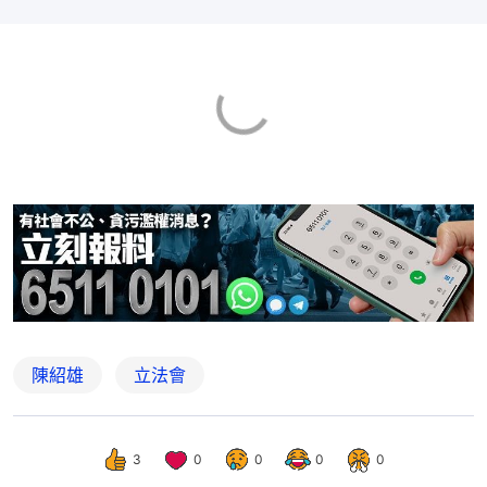
陳紹雄
立法會
3
0
0
0
0