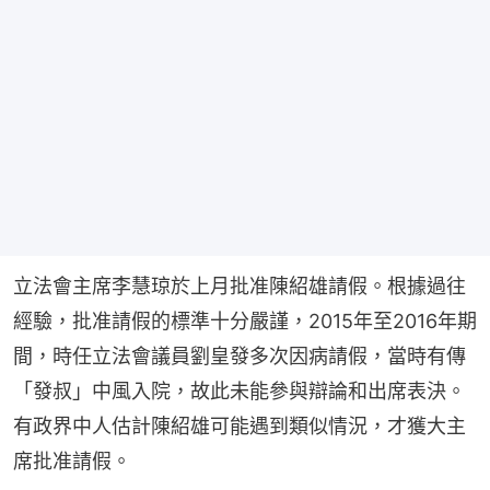
立法會主席李慧琼於上月批准陳紹雄請假。根據過往
經驗，批准請假的標準十分嚴謹，2015年至2016年期
間，時任立法會議員劉皇發多次因病請假，當時有傳
「發叔」中風入院，故此未能參與辯論和出席表決。
有政界中人估計陳紹雄可能遇到類似情況，才獲大主
席批准請假。