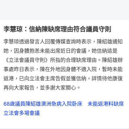
李慧琼：信納陳缺席理由符合議員守則
李慧琼透過發言人回覆傳媒查詢時表示，陳紹雄通知
她，因身體抱恙未能出席近日的會議，她信納這是
《立法會議員守則》所指的合理缺席理由。陳紹雄辦
事處昨日表示，陳在外地因身體不適入院，暫時未能
返港，已向立法會主席告假並獲信納，詳情待他康復
再向大家報告，並多謝大家關心。
68歲議員陳紹雄澳洲急病入院卧床 未能返港料缺席
立法會多場會議