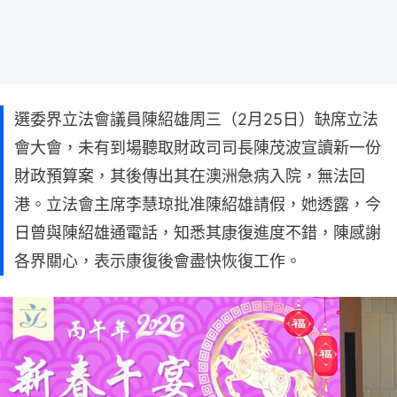
選委界立法會議員陳紹雄周三（2月25日）缺席立法
會大會，未有到場聽取財政司司長陳茂波宣讀新一份
財政預算案，其後傳出其在澳洲急病入院，無法回
港。立法會主席李慧琼批准陳紹雄請假，她透露，今
日曾與陳紹雄通電話，知悉其康復進度不錯，陳感謝
各界關心，表示康復後會盡快恢復工作。