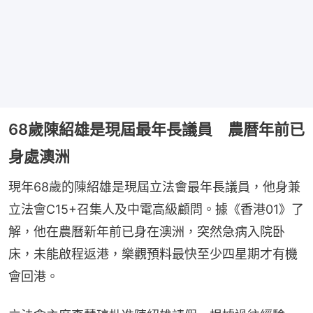
68歲陳紹雄是現屆最年長議員 農暦年前已
身處澳洲
現年68歲的陳紹雄是現屆立法會最年長議員，他身兼
立法會C15+召集人及中電高級顧問。據《香港01》了
解，他在農曆新年前已身在澳洲，突然急病入院卧
床，未能啟程返港，樂觀預料最快至少四星期才有機
會回港。