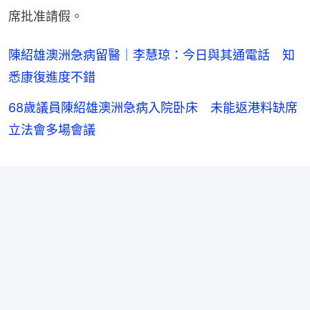
席批准請假。
陳紹雄澳洲急病留醫｜李慧琼：今日與其通電話 知
悉康復進度不錯
68歲議員陳紹雄澳洲急病入院卧床 未能返港料缺席
立法會多場會議