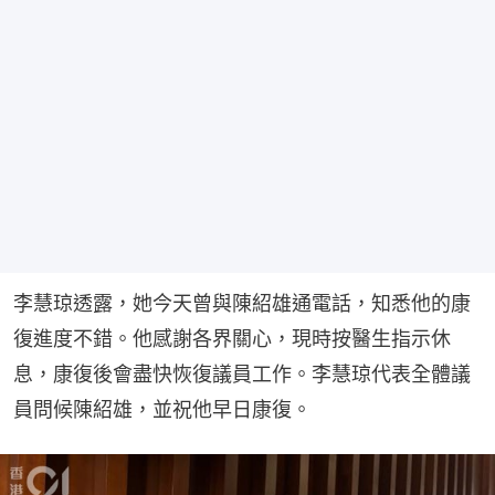
李慧琼透露，她今天曾與陳紹雄通電話，知悉他的康
復進度不錯。他感謝各界關心，現時按醫生指示休
息，康復後會盡快恢復議員工作。李慧琼代表全體議
員問候陳紹雄，並祝他早日康復。