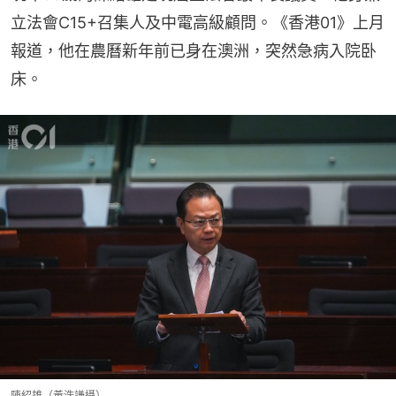
立法會C15+召集人及中電高級顧問。《香港01》上月
報道，他在農曆新年前已身在澳洲，突然急病入院卧
床。
陳紹雄（黃浩謙攝）