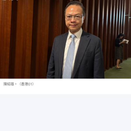
陳紹雄。（香港01）