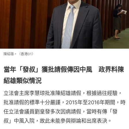
陳紹雄。（香港01）
當年「發叔」獲批請假傳因中風 政界料陳
紹雄類似情況
立法會主席李慧琼批准陳紹雄請假，根據過往經驗，
批准請假的標準十分嚴謹，2015年至2016年期間，時
任立法會議員劉皇發多次因病請假，當時有傳「發
叔」中風入院，故此未能參與辯論和出席表決。