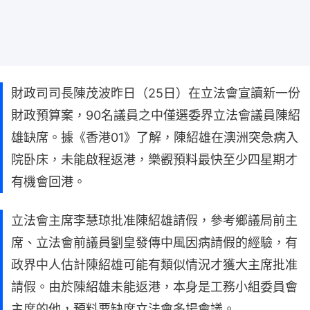
財政司司長陳茂波昨日（25日）在立法會宣讀新一份
財政預算案，90名議員之中僅選委界立法會議員陳紹
雄缺席。據《香港01》了解，陳紹雄在澳洲突急病入
院卧床，未能啟程返港，樂觀預料最快至少四星期才
有機會回港。
立法會主席李慧琼批准陳紹雄請假，參考鄉議局前主
席、立法會前議員劉皇發傳中風因病請假的經驗，有
政界中人估計陳紹雄可能有類似情況才獲大主席批准
請假。由於陳紹雄未能返港，本身是工務小組委員會
主席的他，預料要缺席立法會多場會議。