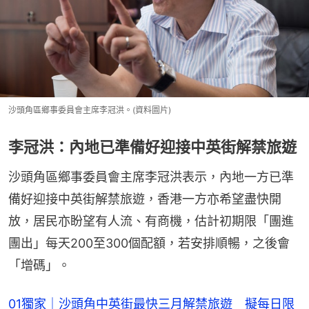
沙頭角區鄉事委員會主席李冠洪。(資料圖片)
李冠洪：內地已準備好迎接中英街解禁旅遊
沙頭角區鄉事委員會主席李冠洪表示，內地一方已準
備好迎接中英街解禁旅遊，香港一方亦希望盡快開
放，居民亦盼望有人流、有商機，估計初期限「團進
團出」每天200至300個配額，若安排順暢，之後會
「增碼」。
01獨家｜沙頭角中英街最快三月解禁旅遊 擬每日限