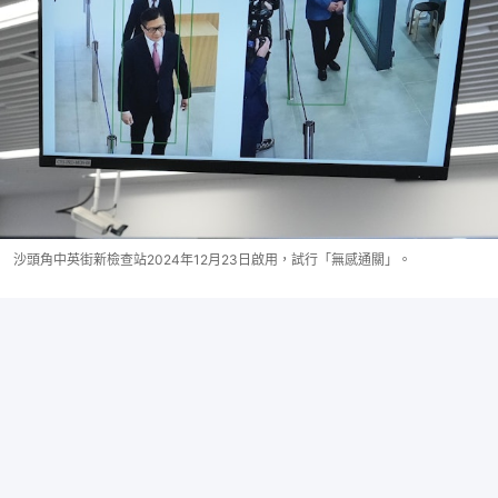
沙頭角中英街新檢查站2024年12月23日啟用，試行「無感通關」。