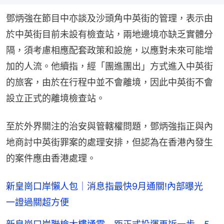
鄧炳強在節目中亦談及沙頭角中英街的管理，表示由
於中英街目前未設有檢查站，兩地邊境亦缺乏實體分
隔，須考慮相應配套政策和設施，以應對未來可能增
加的人流。他續指，經「團進團出」方式進入中英街
的旅客，由於在行程中並不會離境，因此中英街不會
設立正式的離境檢查站。
至於外界關注的治安與管轄權問題，鄧炳強指正與內
地商討中英街罪案的處理安排，但認為在香港內發生
的案件應由香港處理。
新皇崗口岸懶人包｜消息指最快9月通關!內部曝光
一證過關超方便