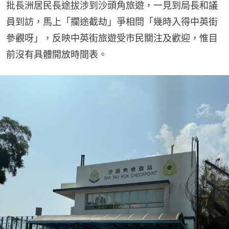
批長洲居民長途拔涉到沙頭角旅遊，一見到局長和議
員到訪，馬上「攔途截劫」爭相問「幾時入得中英街
參觀呀」，反映中英街旅遊受市民關注及歡迎，惟目
前沒有具體開放時間表。