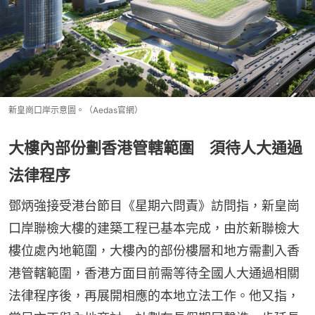
新皇崗口岸示意圖。（Aedas官網）
大樓內部份劃香港管轄範圍 須待人大通過
法律程序
鄧炳強接受港台節目《星期六問責》訪問指，新皇崗
口岸聯檢大樓的建築工程已基本完成，由於新聯檢大
樓位處內地範圍，大樓內的部份樓層和地方需劃入香
港管轄範圍，香港方面目前需等待全國人大通過相關
法律程序後，再展開相應的本地立法工作。他又指，