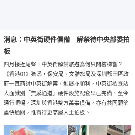
消息：中英街硬件俱備 解禁待中央部委拍
板
四月接近尾聲，中英街解禁旅遊為何只聞樓梯響？
《香港01》獲悉，保安局、文體旅局及深圳鹽田區政
府一直商討中英街解禁，進展亦順利，中英街檢查站
人面識別「無感通道」硬件設施配套早已完備，至今
通行順暢，深圳與香港雙方萬事俱備，亦有共同願望
盡快通關，惟有待更高層人士拍板。