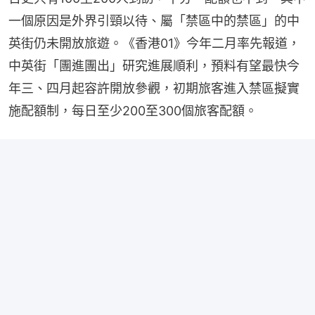
一個原因是外界引頸以待、屬「禁區中的禁區」的中
英街仍未開放旅遊。《香港01》今年二月率先報道，
中英街「團進團出」研究進展順利，預料有望最快今
年三、四月起容許開放參觀，初期旅客進入禁區擬實
施配額制，每日至少200至300個旅客配額。