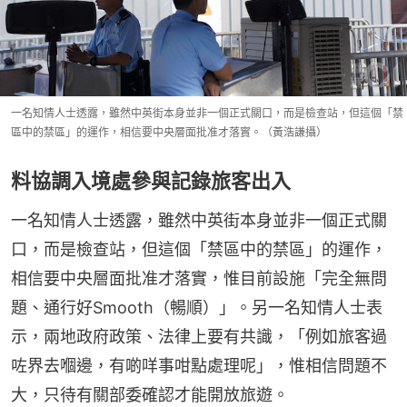
一名知情人士透露，雖然中英街本身並非一個正式關口，而是檢查站，但這個「禁
區中的禁區」的運作，相信要中央層面批准才落實。（黃浩謙攝）
料協調入境處參與記錄旅客出入
一名知情人士透露，雖然中英街本身並非一個正式關
口，而是檢查站，但這個「禁區中的禁區」的運作，
相信要中央層面批准才落實，惟目前設施「完全無問
題、通行好Smooth（暢順）」。另一名知情人士表
示，兩地政府政策、法律上要有共識，「例如旅客過
咗界去嗰邊，有啲咩事咁點處理呢」，惟相信問題不
大，只待有關部委確認才能開放旅遊。