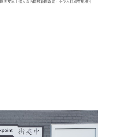
行團團友早上進入區內開放範圍遊覽，不少人找獨有地標打