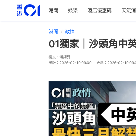
港聞
娛樂
酒店優惠碼
天氣消
港聞
政情
01獨家｜沙頭角中
撰文：
潘耀昇
出版：
2026-02-19 09:00
更新：
2026-02-19 09: