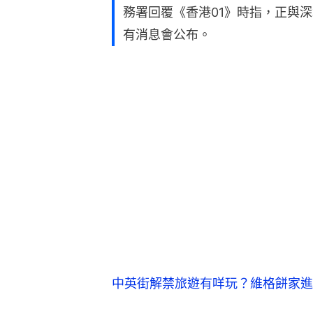
務署回覆《香港01》時指，正與
有消息會公布。
中英街解禁旅遊有咩玩？維格餅家進駐