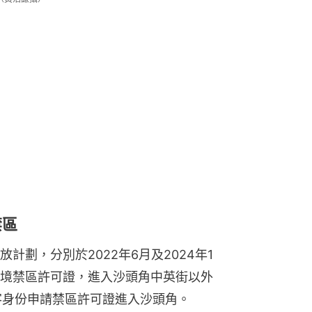
禁區
計劃，分別於2022年6月及2024年1
境禁區許可證，進入沙頭角中英街以外
客身份申請禁區許可證進入沙頭角。