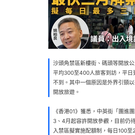
沙頭角禁區新樓街、碼頭等開放公
平均300至400人旅客到訪，平日
不到。其中一個原因是外界引頸以
開放旅遊。
《香港01》獲悉，中英街「團進
3、4月起容許開放參觀，目前仍
入禁區擬實施配額制，每日100至