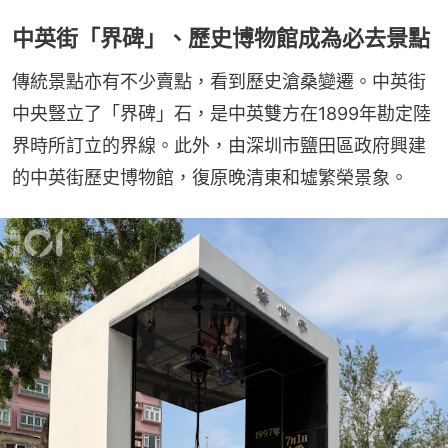
中英街「界碑」、歷史博物館成為必去景點
傳統景點亦有不少賣點，看到歷史滄桑變遷。中英街
中央豎立了「界碑」石，是中英雙方在1899年勘定陸
界時所訂立的界線。此外，由深圳市鹽田區政府興建
的中英街歷史博物館，復原晚清東和墟繁榮景象。