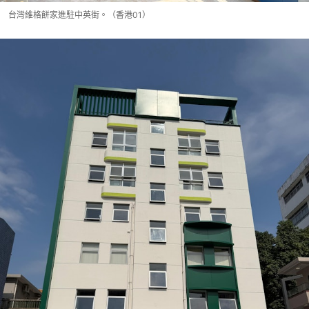
台灣維格餅家進駐中英街。（香港01）