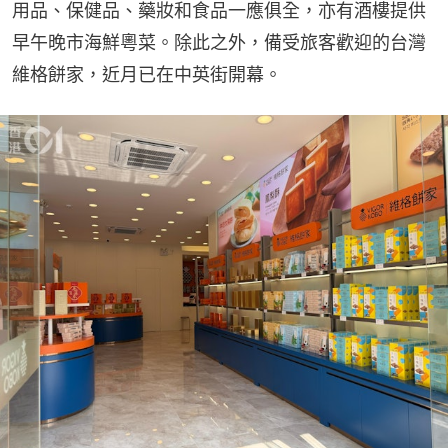
用品、保健品、藥妝和食品一應俱全，亦有酒樓提供
早午晚市海鮮粵菜。除此之外，備受旅客歡迎的台灣
維格餅家，近月已在中英街開幕。