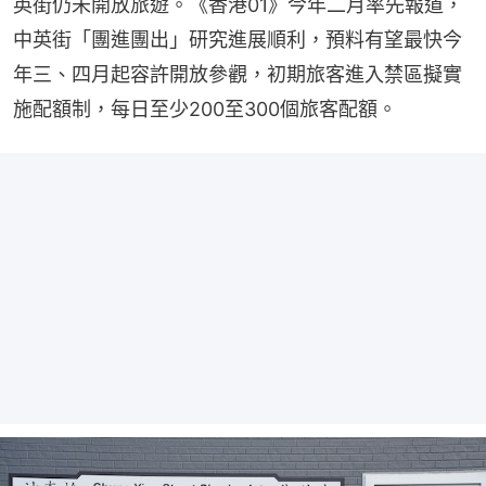
英街仍未開放旅遊。《香港01》今年二月率先報道，
中英街「團進團出」研究進展順利，預料有望最快今
年三、四月起容許開放參觀，初期旅客進入禁區擬實
施配額制，每日至少200至300個旅客配額。