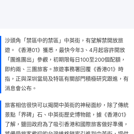
沙頭角「禁區中的禁區」中英街，有望解禁開放旅
遊。《香港01》獲悉，最快今年3、4月起容許開放
「團進團出」參觀，初期限每日100至200個配額，
即約兩、三團旅客。旅遊事務署回覆《香港01》時
指，正與深圳當局及特區有關部門積極研究跟進，有
消息會公布。
旅客相信很快可以揭開中英街的神秘面紗，除了傳統
景點「界碑」石、中英街歷史博物館，據《香港01》
了解，鹽田政府為了吸引香港和國際旅客做好準備，
將備受旅客歡迎的台灣維格餅家引進到中英街，提供