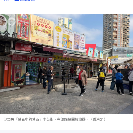
沙頭角「禁區中的禁區」中英街，有望解禁開放旅遊。（香港01）