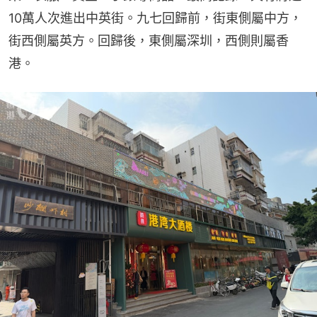
10萬人次進出中英街。九七回歸前，街東側屬中方，
街西側屬英方。回歸後，東側屬深圳，西側則屬香
港。