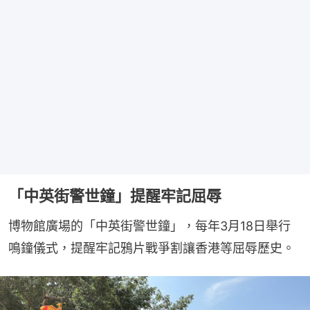
「中英街警世鐘」提醒牢記屈辱
博物館廣場的「中英街警世鐘」，每年3月18日舉行
鳴鐘儀式，提醒牢記鴉片戰爭割讓香港等屈辱歷史。