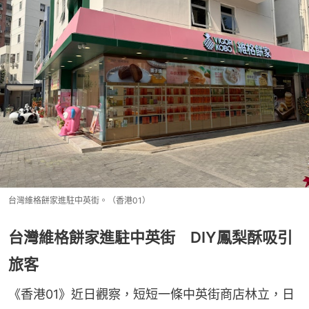
台灣維格餅家進駐中英街。（香港01）
台灣維格餅家進駐中英街 DIY鳳梨酥吸引
旅客
《香港01》近日觀察，短短一條中英街商店林立，日