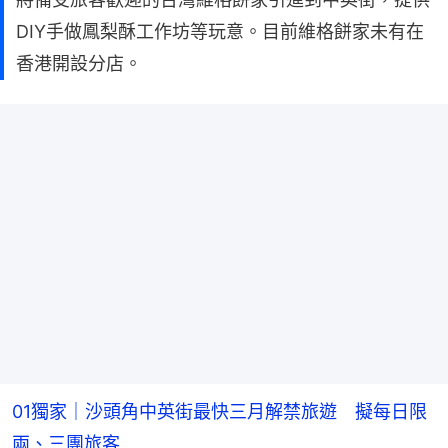
DIY手做鳳梨酥工作坊等玩意。目前維格餅家未有在
香港開設分店。
01獨家｜沙頭角中英街最快三月解禁旅遊 擬每日限
兩、三團旅客