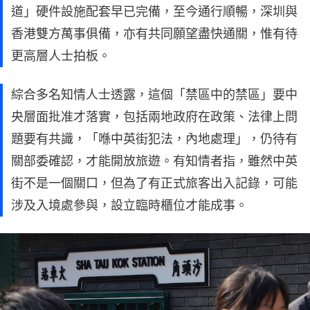
道」硬件設施配套早已完備，至今通行順暢，深圳與
香港雙方萬事俱備，亦有共同願望盡快通關，惟有待
更高層人士拍板。
綜合多名知情人士透露，這個「禁區中的禁區」要中
央層面批准才落實，包括兩地政府在政策、法律上問
題要有共識，「喺中英街犯法，內地處理」，仍待有
關部委確認，才能開放旅遊。有知情者指，雖然中英
街不是一個關口，但為了有正式旅客出入記錄，可能
涉及入境處參與，設立臨時櫃位才能成事。