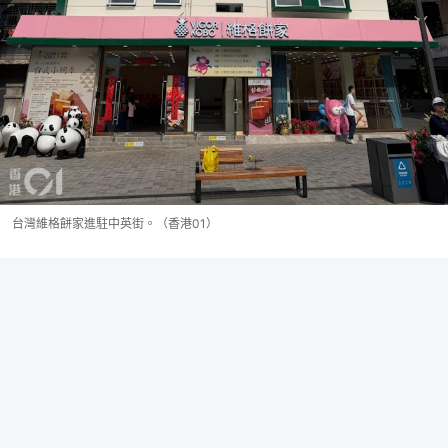
台灣維格餅家進駐中英街。（香港01）