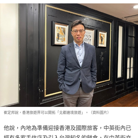
崔定邦說，香港旅遊界可以開拓「北都邊境旅遊」。（資料圖片）
他說，內地為準備迎接香港及國際旅客，中英街內已
經有多家手信店及引入台灣知名的餅食，在中英街亦