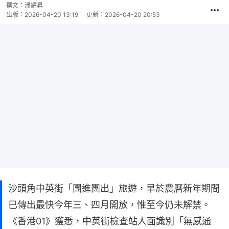
撰文：
潘耀昇
出版：
2026-04-20 13:19
更新：
2026-04-20 20:53
沙頭角中英街「團進團出」旅遊，早於農曆新年期間
已傳出最快今年三、四月開放，惟至今仍未解禁。
《香港01》獲悉，中英街檢查站人面識別「無感通