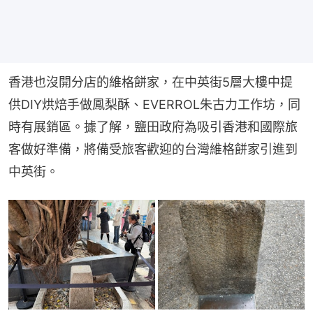
香港也沒開分店的維格餅家，在中英街5層大樓中提
供DIY烘焙手做鳳梨酥、EVERROL朱古力工作坊，同
時有展銷區。據了解，鹽田政府為吸引香港和國際旅
客做好準備，將備受旅客歡迎的台灣維格餅家引進到
中英街。