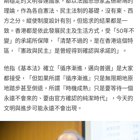
期穩定的文明發達國家，都以法國思想家孟德斯鳩的
理論，作為各自憲法、民主法制的基礎，沒有東、西
方之分。縱使制度設計有別，但追求的結果都是一
致。香港都是依此發展民主及生活方式，受「50年不
變」的承諾所保障，「清楚不過的，是在香港這個特
區，『憲政與民主』是曾經得到確認與承諾的」。
他指《基本法》確立「循序漸進，邁向普選」是大家
都接受，「但如果所謂『循序漸進』只是無限期地原
地踏步甚至倒退，所謂『時機成熟』只是要等待一個
永遠不會來的、要由官方確認的純潔時代」，今天的
文明與進步可能永遠不會出現。