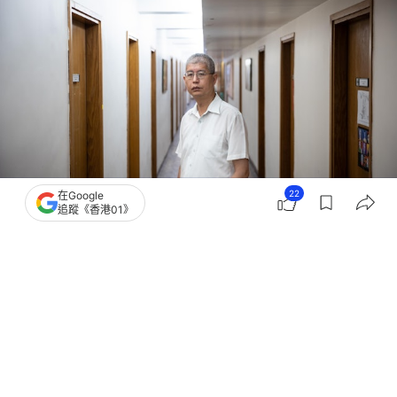
22
在Google
追蹤《香港01》
撰文：
文維廣
出版：
2026-06-28 15:33
更新：
2026-06-28 17:05