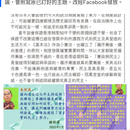
論，會照寫原已訂好的主題，改經Facebook發放。