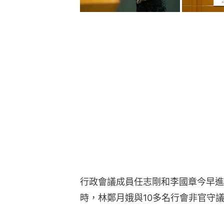
行政會議成員任志剛和李國章今早進
時，林鄭月娥與10多名行會非官守