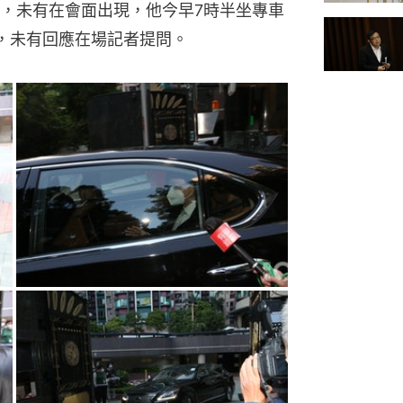
，未有在會面出現，他今早7時半坐專車
，未有回應在場記者提問。