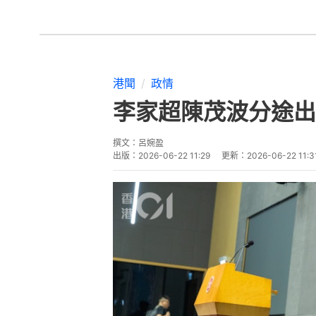
港聞
政情
李家超陳茂波分途出
撰文：
呂婉盈
出版：
2026-06-22 11:29
更新：
2026-06-22 11:3