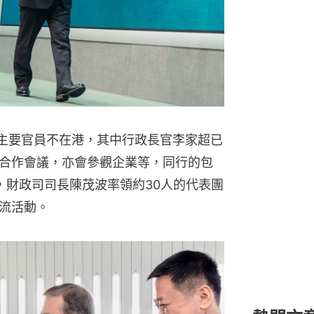
名主要官員不在港，其中行政長官李家超已
合作會議，亦會參觀企業等，同行的包
，財政司司長陳茂波率領約30人的代表團
流活動。