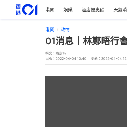
港聞
娛樂
酒店優惠碼
天氣消
港聞
政情
01消息｜林鄭晤行
撰文：
陳嘉洛
出版：
2022-04-04 10:40
更新：
2022-04-04 12