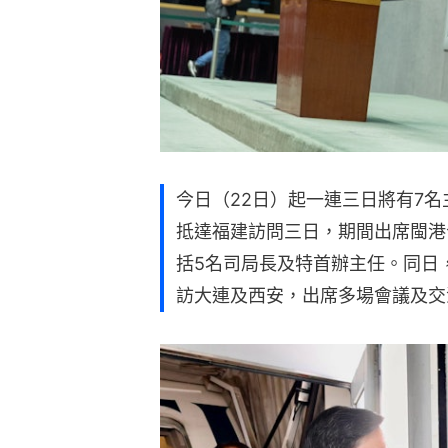
今日（22日）起一連三日將有7
抵達福建訪問三日，期間出席閩港
括5名司局長及特首辦主任。同日
訪大連及西安，出席多場會議及交