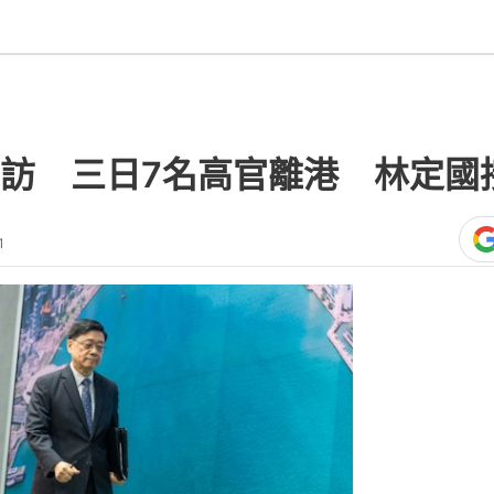
訪 三日7名高官離港 林定國
1