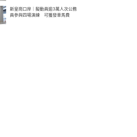
新皇崗口岸｜擬動員逾3萬人次公務
員參與四場演練 可獲發車馬費