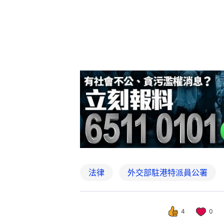
法律
外交部駐港特派員公署
4
0