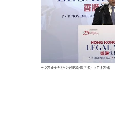
外交部駐港特派員公署特派員劉光源。（直播截圖）