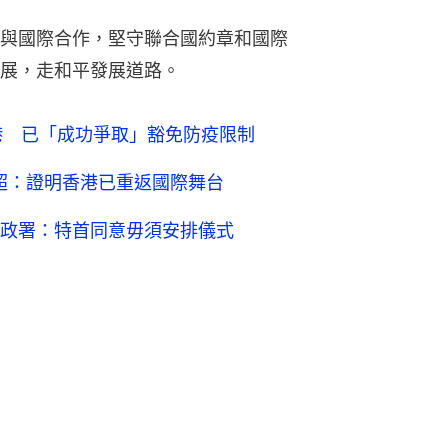
與國際合作，堅守聯合國約章和國際
展，走和平發展道路。
港 已「成功爭取」豁免防疫限制
家超：證明香港已重返國際舞台
政署：特首同意毋須安排儀式