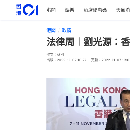
港聞
娛樂
酒店優惠碼
天氣消
港聞
政情
法律周︱劉光源：香
撰文：
林劍
出版：
2022-11-07 10:27
更新：
2022-11-07 13:0