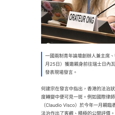
一國兩制青年論壇創辦人兼主席、
月25日）獲邀親身前往瑞士日內
發表現場發言。
何建宗在發言中指出，香港的法治狀
度轉變中便可見一斑。例如國際律師協
（Claudio Visco）於今年一
法治作出了客觀、積極的公開評價。