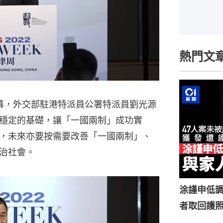
熱門文
幕，外交部駐港特派員公署特派員劉光源
穩定的基礎，讓「一國兩制」成功實
，未來亦要按需要改善「一國兩制」、
治社會。
涂謹申低調
者取回護