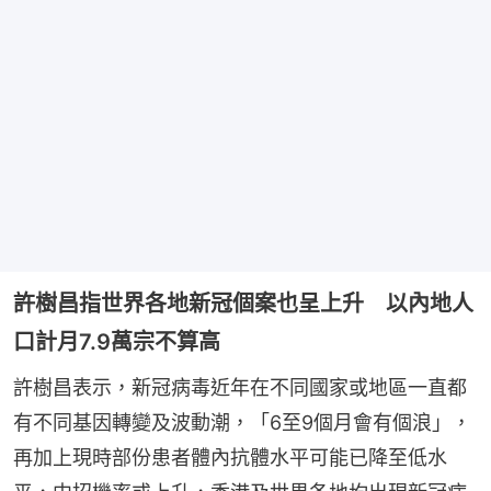
許樹昌指世界各地新冠個案也呈上升 以內地人
口計月7.9萬宗不算高
許樹昌表示，新冠病毒近年在不同國家或地區一直都
有不同基因轉變及波動潮，「6至9個月會有個浪」，
再加上現時部份患者體內抗體水平可能已降至低水