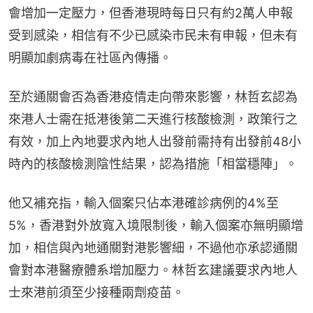
會增加一定壓力，但香港現時每日只有約2萬人申報
受到感染，相信有不少已感染市民未有申報，但未有
明顯加劇病毒在社區內傳播。
至於通關會否為香港疫情走向帶來影響，林哲玄認為
來港人士需在抵港後第二天進行核酸檢測，政策行之
有效，加上內地要求內地人出發前需持有出發前48小
時內的核酸檢測陰性結果，認為措施「相當穩陣」。
他又補充指，輸入個案只佔本港確診病例的4%至
5%，香港對外放寬入境限制後，輸入個案亦無明顯增
加，相信與內地通關對港影響細，不過他亦承認通關
會對本港醫療體系增加壓力。林哲玄建議要求內地人
士來港前須至少接種兩劑疫苗。