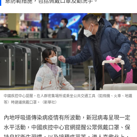
意防範措施，包括佩戴口罩及勤洗手。
中國疾控中心提醒，在人群密集場所或乘坐公共交通工具（如飛機、火車、地鐵
等）時建議佩戴口罩。（新華社）
內地呼吸道傳染病疫情有所波動，新冠病毒呈現一定
水平活動，中國疾控中心官網提醒公眾佩戴口罩、保