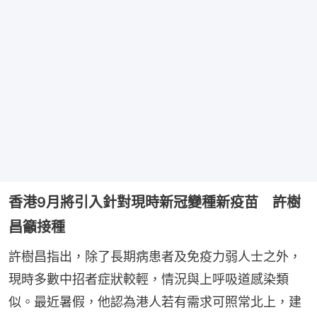
香港9月將引入針對現時新冠變種新疫苗 許樹
昌籲接種
許樹昌指出，除了長期病患者及免疫力弱人士之外，
現時多數中招者症狀較輕，情況與上呼吸道感染類
似。最近暑假，他認為港人若有需求可照常北上，建