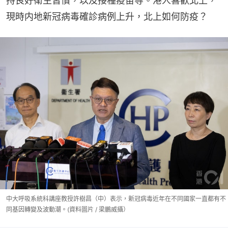
持良好衛生習慣，以及接種疫苗等。港人喜歡北上，
現時内地新冠病毒確診病例上升，北上如何防疫？
中大呼吸系統科講座教授許樹昌（中）表示，新冠病毒近年在不同國家一直都有不
同基因轉變及波動潮。(資料圖片 / 梁鵬威攝）