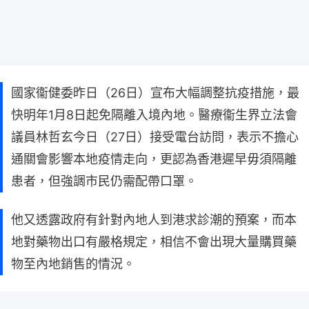
國家衞健委昨日（26日）宣布大幅調整抗疫措施，最
快明年1月8日起免隔離入境內地。醫療衞生界立法會
議員林哲玄今日（27日）接受電台訪問，表示不擔心
通關會影響本地疫情走向，更認為香港遲早毋須隔離
患者，但強調市民仍需配帶口罩。
他又透露政府有針對內地人到港求診潮的預案，而本
地對藥物出口有嚴格規定，相信不會出現大量購買藥
物至內地銷售的情況。