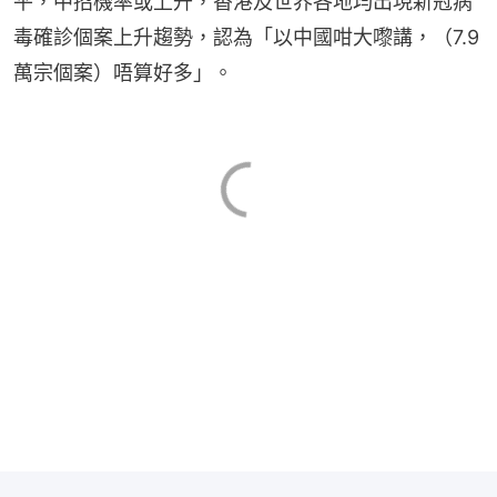
平，中招機率或上升，香港及世界各地均出現新冠病
毒確診個案上升趨勢，認為「以中國咁大嚟講，（7.9
萬宗個案）唔算好多」。