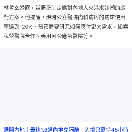
林哲玄透露，當局正制定應對內地人來港求診潮的應
對方案。他提醒，現時公立醫院内科病房的病床使用
率達到120%，醫管局要研究如何應付更大需求，如與
私營醫院合作、善用河套應急醫院等。
通關內地｜最快1.8返內地免隔離 入境只需持48小時