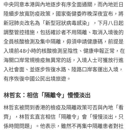
中央同意本港與內地逐步有序全面通關，而內地近日
陸續步放寬防疫政策，國家衞健委昨晚深夜宣布，將
新冠肺炎改名為「新型冠狀病毒感染」，下月八日起
調整管控措施，包括確診者不用隔離、取消入境後的
全員核酸檢測及集中隔離，毋須申請健康碼，前提是
入境前48小時的核酸檢測呈陰性、健康申報正常，在
海關口岸常規檢疫無異常的話，入境人士可獲放行進
入社會面、並逐步恢復水路、陸路口岸客運出入境，
有序恢復中國公民出境旅遊。
林哲玄：相信「隔離令」慢慢淡出
林哲玄被問到香港的檢疫及隔離政策可否與內地「看
齊」，林哲玄直言相信「隔離令」會「慢慢淡出，只
係時間問題」。他表示，雖然不再集中隔離患者對社