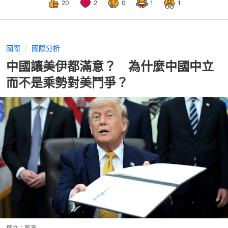
20
2
0
1
1
國際
國際分析
中國讓美伊都滿意？ 為什麼中國中立
而不是乘勢對美鬥爭？