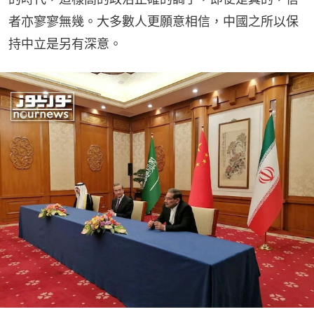
者亦寥寥無幾。大多數人更願意相信，中國之所以保
持中立是另有深意。