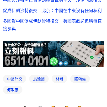
中國與沙特阿拉伯伊朗聯合聲明全文 沙伊同意復交
促成伊朗沙特復交 北京：中國在中東沒有任何私利
多國賀中國促成伊朗沙特復交 美國表歡迎但稱無直
接參與
中國外交
馬逢國
林琳
陸頌雄
何敬康