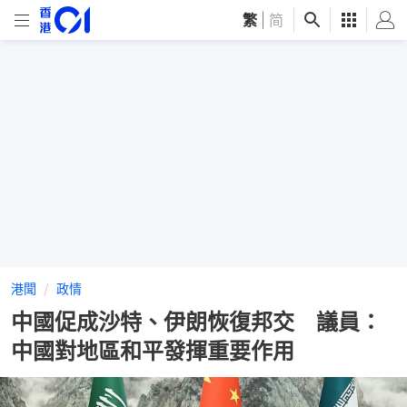
繁
|
简
港聞
政情
中國促成沙特、伊朗恢復邦交 議員：
中國對地區和平發揮重要作用