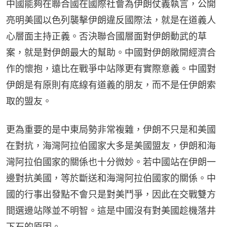
中國能夠在聯合國在國際社會為伊朗仗義執言，公開
亮明美國以色列襲擊伊朗違反國際法，就是在道義人
心層面主持正義。否決聯合國層面對伊朗動武的草
案，就是對伊朗最大的幫助。中國對伊朗敞開經濟合
作的懷抱，遠比在戰爭中站隊更有實際意義。中國對
伊朗是有原則有底線有道義的朋友，而不是任伊朗索
取的盟友。
更為重要的是中東局勢非常複雜，伊朗不只是和美國
在對抗，海灣阿拉伯國家大多是美國盟友，伊朗和海
灣阿拉伯國家的關係也十分微妙。若中國站在伊朗一
邊對抗美國，等於斷送和海灣阿拉伯國家的關係。中
國的行事出發點不會只是對美鬥爭，因此在交戰雙方
間選邊站隊並不明智。這是中國沒有對美國趁機落井
下石的原因。