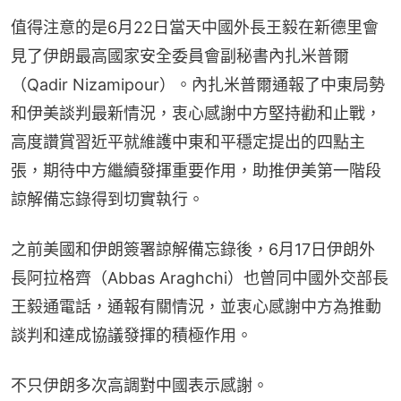
值得注意的是6月22日當天中國外長王毅在新德里會
見了伊朗最高國家安全委員會副秘書內扎米普爾
（Qadir Nizamipour）。內扎米普爾通報了中東局勢
和伊美談判最新情況，衷心感謝中方堅持勸和止戰，
高度讚賞習近平就維護中東和平穩定提出的四點主
張，期待中方繼續發揮重要作用，助推伊美第一階段
諒解備忘錄得到切實執行。
之前美國和伊朗簽署諒解備忘錄後，6月17日伊朗外
長阿拉格齊（Abbas Araghchi）也曾同中國外交部長
王毅通電話，通報有關情況，並衷心感謝中方為推動
談判和達成協議發揮的積極作用。
不只伊朗多次高調對中國表示感謝。