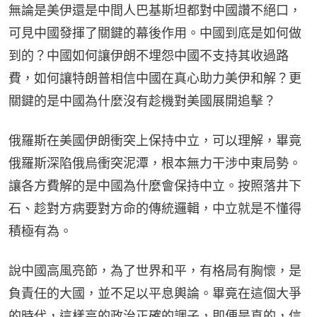
無論是美伊還是中間人巴基斯坦都對中國讚不絕口，
可見中國發揮了關鍵的幕後作用。中國到底是如何做
到的？中國如何讓伊朗不埋怨中國不支持其收過路
費，如何讓特朗普相信中國在真心助力美伊和解？更
關鍵的是中國為什麼沒有趁機對美國展開追擊？
俄羅斯在美國伊朗衝突上保持中立，可以理解，畢竟
俄羅斯深陷俄烏衝突泥潭，根本無力干涉中東局勢。
讓各方費解的是中國為什麼會保持中立。按照落井下
石、趁對方病要對方命的傳統邏輯，中立就是不懂得
積極有為。
說中國高風亮節，為了世界和平，有格局有胸懷，是
負責任的大國，並不足以平息輿論。畢竟在這個大爭
的時代，這樣高的政治正確的調子，即便是真的，信