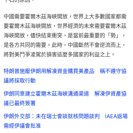
中國需要霍爾木茲海峽開放，世界上大多數國家都需
要霍爾木茲海峽開放，世界經濟的未來需要霍爾木茲
海峽開放，儘快結束衝突，是當前最重要的「勢」，
是各方共同的需要。此時，中國斷然不會逆流而上，
將對美鬥爭凌駕於損害這麼多國家的利益之上。
特朗普施壓伊朗用解凍資金購買美產品 稱不遵守協
議將採取行動
伊朗同意建立霍爾木茲海峽溝通渠道 解凍伊資產協
議已最終簽署
伊朗外交部：未在瑞士會談就核問題談判 IAEA返場
需經伊議會批准