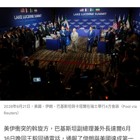
2026年6月21日，美國、伊朗、巴基斯坦與卡塔爾在瑞士舉行4方會談（Pool via
Reuters）
美伊衝突的斡旋方，巴基斯坦副總理兼外長達爾6月
16日晚同王毅同通電話，通報了伊朗與美國達成第一