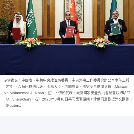
沙伊復交：中國表、中共中央政治局委員、中央外事工作委員會辦公室主任王毅
（中），沙特阿拉伯代表、國務大臣、內閣成員、國家安全顧問艾班（Musaad
bin Mohammed Al Aiban，左），伊朗代表、最高國家安全委員會秘書沙姆哈尼
（Ali Shamkhani，右）2023年3月10日共同簽署協議，沙伊同意恢復外交關係。
（Reuters）