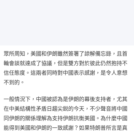
眾所周知，美國和伊朗雖然簽署了諒解備忘錄，且首
輪會談就達成了協議，但是雙方對於彼此仍然抱持不
信任態度。這兩者同時對中國表示感謝，是令人意想
不到的。
一般情況下，中國被認為是伊朗的幕後支持者，尤其
在中美結構性矛盾日趨尖鋭的今天，不少聲音將中國
同伊朗的關係理解為支持伊朗抗衡美國。為什麼中國
能得到美國和伊朗的一致感謝？如果特朗普所言是真