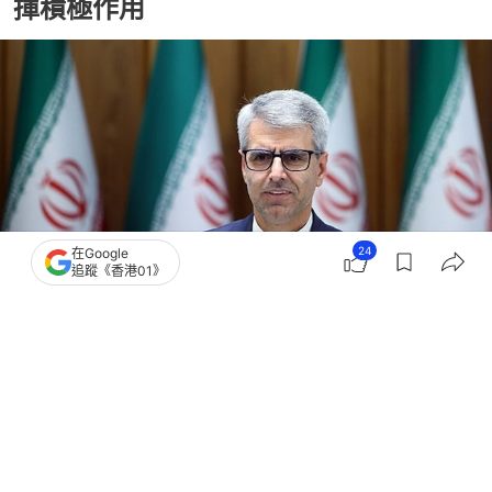
揮積極作用
24
在Google
追蹤《香港01》
撰文：
藺思含
出版：
2026-05-25 23:00
更新：
2026-05-25 23:00