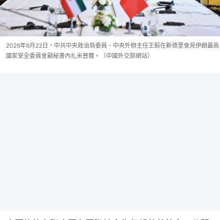
2026年6月22日，中共中央政治局委員、中央外辦主任王毅在新德里會見伊朗最高
國家安全委員會副秘書內扎米普爾。（中國外交部網站）