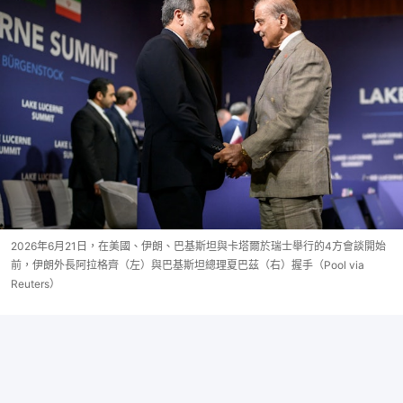
2026年6月21日，在美國、伊朗、巴基斯坦與卡塔爾於瑞士舉行的4方會談開始
前，伊朗外長阿拉格齊（左）與巴基斯坦總理夏巴茲（右）握手（Pool via
Reuters）