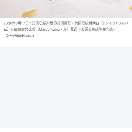
2026年6月17日，法國巴黎附近的凡爾賽宮，美國總統特朗普（Donald Trump，
右）在國務卿魯比奧（Marco Rubio，左）見證下簽署美伊諒解備忘錄。
（X@WhiteHouse)