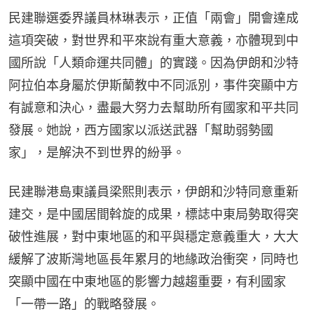
民建聯選委界議員林琳表示，正值「兩會」開會達成
這項突破，對世界和平來說有重大意義，亦體現到中
國所說「人類命運共同體」的實踐。因為伊朗和沙特
阿拉伯本身屬於伊斯蘭教中不同派別，事件突顯中方
有誠意和決心，盡最大努力去幫助所有國家和平共同
發展。她說，西方國家以派送武器「幫助弱勢國
家」，是解決不到世界的紛爭。
民建聯港島東議員梁熙則表示，伊朗和沙特同意重新
建交，是中國居間斡旋的成果，標誌中東局勢取得突
破性進展，對中東地區的和平與穩定意義重大，大大
緩解了波斯灣地區長年累月的地緣政治衝突，同時也
突顯中國在中東地區的影響力越趨重要，有利國家
「一帶一路」的戰略發展。