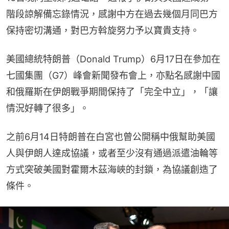
階段諒解備忘錄情況，感謝中方在過去幾個月同巴方
保持密切溝通，對巴方斡旋努力予以寶貴支持。
美國總統特朗普（Donald Trump）6月17日在參加在
七國集團（G7）峰會新聞發布會上，亦點名感謝中國
和俄羅斯在伊朗戰爭期間保持了「完全中立」，「讓
情況好轉了很多」。
之前6月14日特朗普在白宮也曾公開稱中俄幫助美國
人與伊朗人達成協議，或者至少沒有通過派遣油輪等
方式突破美國對霍爾木茲海峽的封鎖，為協議創造了
條件。