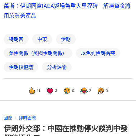
萬斯：伊朗同意IAEA返場為重大里程碑 解凍資金將
用於買美產品
特朗普
中東
伊朗
美伊關係（美國伊朗關係）
以色列伊朗衝突
伊朗核協議
分析評論
11
3
0
2
0
國際
即時國際
伊朗外交部：中國在推動停火談判中發