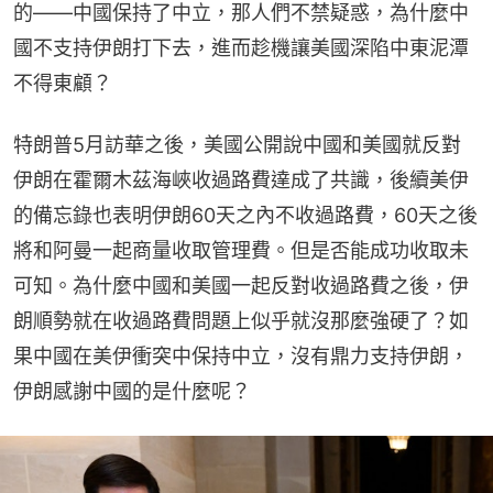
的——中國保持了中立，那人們不禁疑惑，為什麼中
國不支持伊朗打下去，進而趁機讓美國深陷中東泥潭
不得東顧？
特朗普5月訪華之後，美國公開說中國和美國就反對
伊朗在霍爾木茲海峽收過路費達成了共識，後續美伊
的備忘錄也表明伊朗60天之內不收過路費，60天之後
將和阿曼一起商量收取管理費。但是否能成功收取未
可知。為什麼中國和美國一起反對收過路費之後，伊
朗順勢就在收過路費問題上似乎就沒那麼強硬了？如
果中國在美伊衝突中保持中立，沒有鼎力支持伊朗，
伊朗感謝中國的是什麼呢？