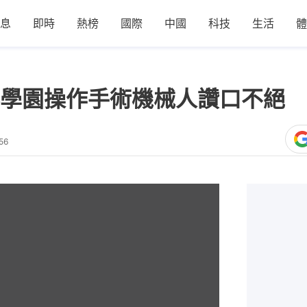
息
即時
熱榜
國際
中國
科技
生活
體
學園操作手術機械人讚口不絕 
56