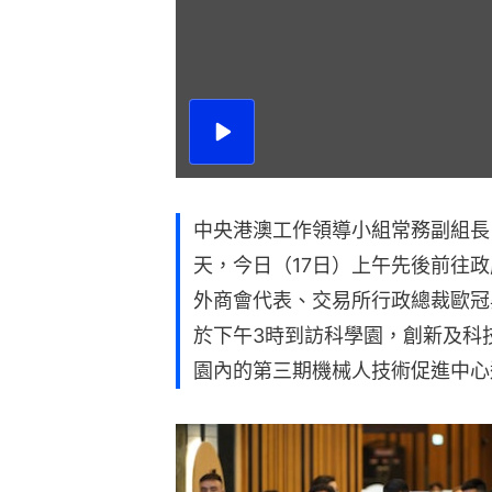
播
放
影
片
中央港澳工作領導小組常務副組長
天，今日（17日）上午先後前往
外商會代表、交易所行政總裁歐冠
於下午3時到訪科學園，創新及科
園內的第三期機械人技術促進中心