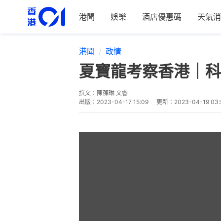
港聞
娛樂
酒店優惠碼
天氣消
港聞
政情
夏寶龍考察香港｜科
撰文：
陳葆琳 文睿
出版：
2023-04-17 15:09
更新：
2023-04-19 03: