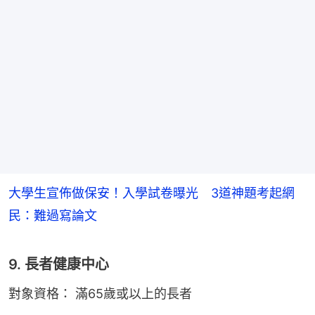
大學生宣佈做保安！入學試卷曝光 3道神題考起網
民：難過寫論文
9. 長者健康中心
對象資格： 滿65歲或以上的長者