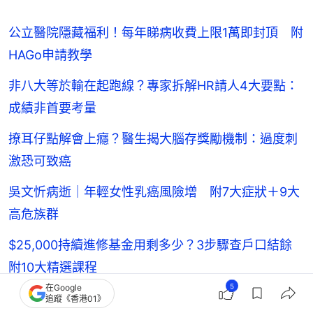
公立醫院隱藏福利！每年睇病收費上限1萬即封頂 附
HAGo申請教學
非八大等於輸在起跑線？專家拆解HR請人4大要點：
成績非首要考量
撩耳仔點解會上癮？醫生揭大腦存獎勵機制：過度刺
激恐可致癌
吳文忻病逝｜年輕女性乳癌風險增 附7大症狀＋9大
高危族群
$25,000持續進修基金用剩多少？3步驟查戶口結餘
附10大精選課程
5
在Google
追蹤《香港01》