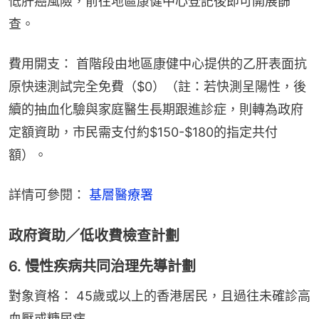
低肝癌風險，前往地區康健中心登記後即可開展篩
查。
費用開支： 首階段由地區康健中心提供的乙肝表面抗
原快速測試完全免費（$0）（註：若快測呈陽性，後
續的抽血化驗與家庭醫生長期跟進診症，則轉為政府
定額資助，市民需支付約$150-$180的指定共付
額）。
詳情可參閱： 
基層醫療署
政府資助／低收費檢查計劃
6. 慢性疾病共同治理先導計劃
對象資格： 45歲或以上的香港居民，且過往未確診高
血壓或糖尿病