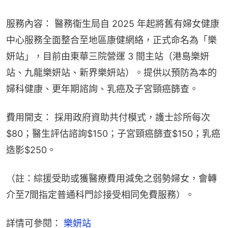
服務內容： 醫務衞生局自 2025 年起將舊有婦女健康
中心服務全面整合至地區康健網絡，正式命名為「樂
妍站」，目前由東華三院營運 3 間主站（港島樂妍
站、九龍樂妍站、新界樂妍站）。提供以預防為本的
婦科健康、更年期諮詢、乳癌及子宮頸癌篩查。
費用開支： 採用政府資助共付模式，護士診所每次
$80；醫生評估諮詢$150；子宮頸癌篩查$150；乳癌
造影$250。
（註：綜援受助或獲醫療費用減免之弱勢婦女，會轉
介至7間指定普通科門診接受相同免費服務）。
詳情可參閱： 
樂妍站