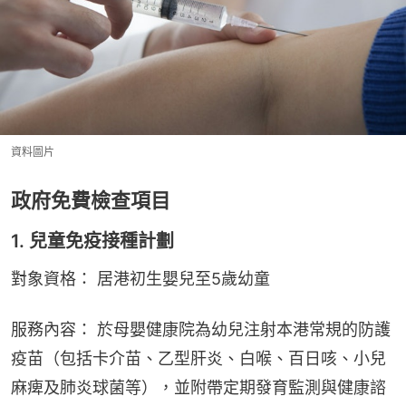
資料圖片
政府免費檢查項目
1. 兒童免疫接種計劃
對象資格： 居港初生嬰兒至5歲幼童
服務內容： 於母嬰健康院為幼兒注射本港常規的防護
疫苗（包括卡介苗、乙型肝炎、白喉、百日咳、小兒
麻痺及肺炎球菌等），並附帶定期發育監測與健康諮