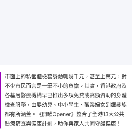
市面上的私營體檢套餐動輒幾千元，甚至上萬元，對
不少市民而言是一筆不小的負擔。其實，香港政府及
各基層醫療機構早已推出多項免費或高額資助的身體
檢查服務，由嬰幼兒、中小學生、職業婦女到銀髮族
都有所涵蓋。《開罐Opener》整合了全港13大公共
醫療篩查與健康計劃，助你與家人共同守護健康！