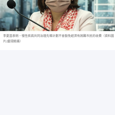
李夏茵表明，慢性疾病共同治理先導計劃不會豁免經濟有困難市民的收費（資料圖
片/盧翊銘攝）