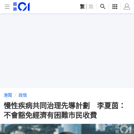
繁
|
简
港聞
政情
慢性疾病共同治理先導計劃 李夏茵：
不會豁免經濟有困難市民收費