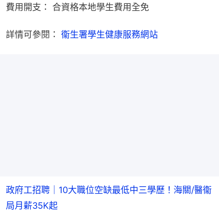
費用開支： 合資格本地學生費用全免
詳情可參閱： 
衞生署學生健康服務網站
政府工招聘｜10大職位空缺最低中三學歷！海關/醫衞
局月薪35K起