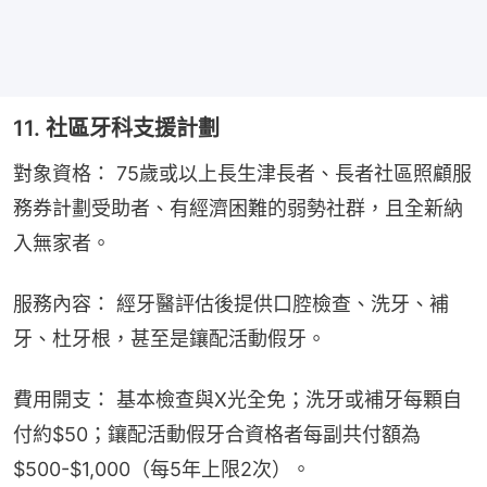
11. 社區牙科支援計劃
對象資格： 75歲或以上長生津長者、長者社區照顧服
務券計劃受助者、有經濟困難的弱勢社群，且全新納
入無家者。
服務內容： 經牙醫評估後提供口腔檢查、洗牙、補
牙、杜牙根，甚至是鑲配活動假牙。
費用開支： 基本檢查與X光全免；洗牙或補牙每顆自
付約$50；鑲配活動假牙合資格者每副共付額為
$500-$1,000（每5年上限2次）。