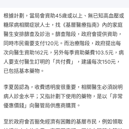
根據計劃，當局會資助45歲或以上、無已知高血壓或
糖尿病相關症狀人士，找《基層醫療指南》內的家庭
醫生安排篩查及診治。篩查階段，政府會提供資助，
同時市民需要支付120元。而治療階段，政府提出每
次向醫生資助162元，另外每季資助藥費103.5元，病
人要支付醫生訂明的「共付費」，建議每次150元，
已包括基本藥物。
李夏茵認為，收費透明度很重要，相關醫生必須說明
病人診金水平；又指計劃下使用的藥物，是以「非常
優惠價錢」向醫管局供應商購買。
至於政府會否豁免經濟有困難的基層市民，例如領取