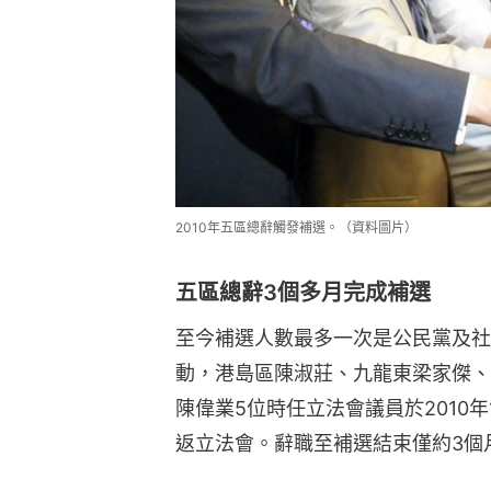
2010年五區總辭觸發補選。（資料圖片）
五區總辭3個多月完成補選
至今補選人數最多一次是公民黨及社
動，港島區陳淑莊、九龍東梁家傑、
陳偉業5位時任立法會議員於2010
返立法會。辭職至補選結束僅約3個