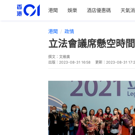
港聞
娛樂
酒店優惠碼
天氣消
港聞
政情
立法會議席懸空時間
撰文：
文維廣
出版：
2023-08-31 16:58
更新：
2023-08-31 17: