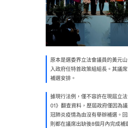
原本是選委界立法會議員的黃元山
入政府任特首政策組組長。其議席
補選安排。
據現行法例，僅不容許在現屆立法
01》翻查資料，歷屆政府僅因為
冠肺炎疫情為由沒有舉辦補選。回
則都在議席出缺後8個月內完成補