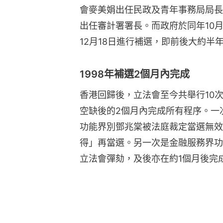
會麥美娟出任民政及青年事務局局長
出任審計署署長。而政府於同年10月
12月18日進行補選，即前後大約半
1998年補選2個月內完成
香港回歸後，立法會至今共舉行10次
空缺後的2個月內完成所有程序。一
功能界別鄧兆棠被法庭裁定當選無效
得」再當選。另一次是金融服務界功
立法會彈劾，及後亦在約1個月後完