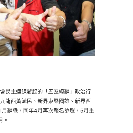
會民主連線發起的「五區總辭」政治行
九龍西黃毓民、新界東梁國雄、新界西
年1月辭職，同年4月再次報名參選，5月重
月。