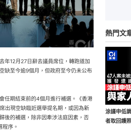
熱門文
去年12月27日辭去議員席位，轉跑道加
空缺至今逾9個月，但政府至今仍未公布
會任期結束前的4個月進行補選。《香港
議席出現空缺臨近選舉提名期，或因為新
涂謹申低調
歸後的補選，除非因牽涉法庭因素，否
者取回護
選程序。