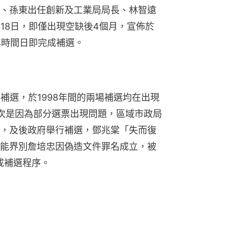
、孫東出任創新及工業局局長、林智遠
18日，即僅出現空缺後4個月，宣佈於
年時間日即完成補選。
補選，於1998年間的兩場補選均在出現
次是因為部分選票出現問題，區域市政局
，及後政府舉行補選，鄧兆棠「失而復
能界別詹培忠因偽造文件罪名成立，被
成補選程序。