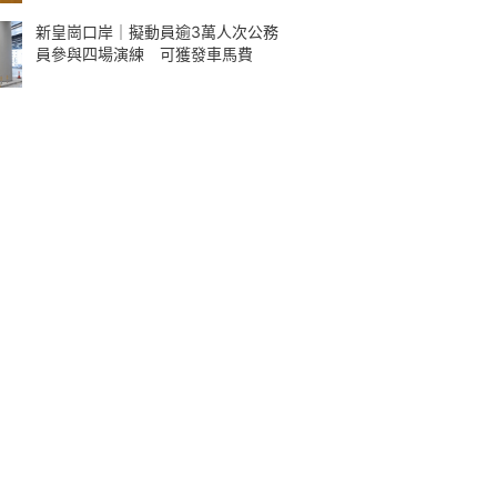
新皇崗口岸｜擬動員逾3萬人次公務
員參與四場演練 可獲發車馬費