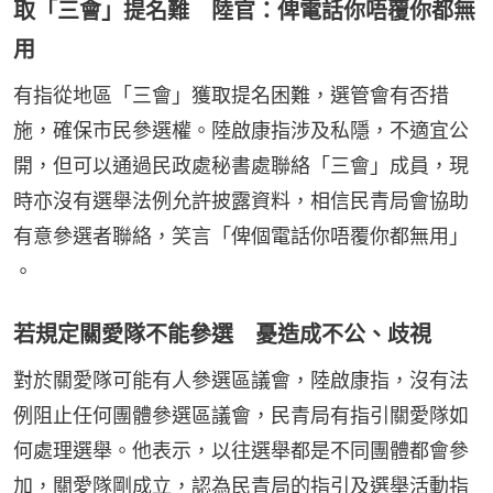
取「三會」提名難 陸官：俾電話你唔覆你都無
用
有指從地區「三會」獲取提名困難，選管會有否措
施，確保市民參選權。陸啟康指涉及私隱，不適宜公
開，但可以通過民政處秘書處聯絡「三會」成員，現
時亦沒有選舉法例允許披露資料，相信民青局會協助
有意參選者聯絡，笑言「俾個電話你唔覆你都無用」 
。
若規定關愛隊不能參選 憂造成不公、歧視
對於關愛隊可能有人參選區議會，陸啟康指，沒有法
例阻止任何團體參選區議會，民青局有指引關愛隊如
何處理選舉。他表示，以往選舉都是不同團體都會參
加，關愛隊剛成立，認為民青局的指引及選舉活動指