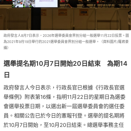
政府發言人8月7日表示，2026年選舉委員會界別分組一般選舉11月22日投票。圖
為2021年9月19日舉行的2021選舉委員會界別分組一般選舉。（資料圖片/羅君豪
攝）
選舉提名期10月7日開始20日結束 為期14
日
政府發言人今日表示，行政長官已根據《行政長官選
舉條例》附表第16條，指明11月22日的星期日為選委
會選舉投票日期，以選出新一屆選舉委員會的選任委
員。相關公告已於今日的憲報刊登。選舉的提名期將
於10月7日開始，至10月20日結束。總選舉事務主任