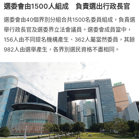
選委會由1500人組成 負責選出行政長官
選委會由40個界別分組合共1500名委員組成，負責選
舉行政長官及選委界立法會議員。選委會成員當中，
156人由不同提名機構產生、362人屬當然委員，其餘
982人由選舉產生，各界別選民資格不盡相同。