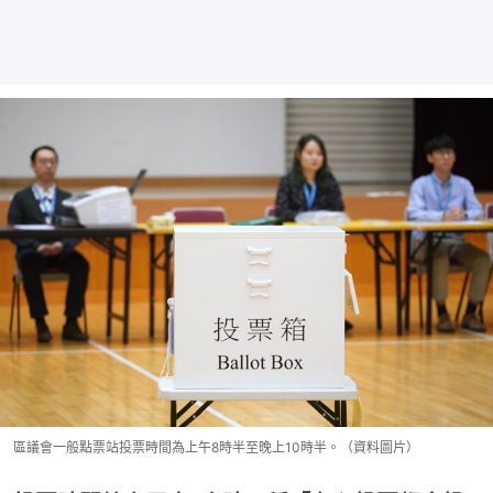
區議會一般點票站投票時間為上午8時半至晚上10時半。（資料圖片）