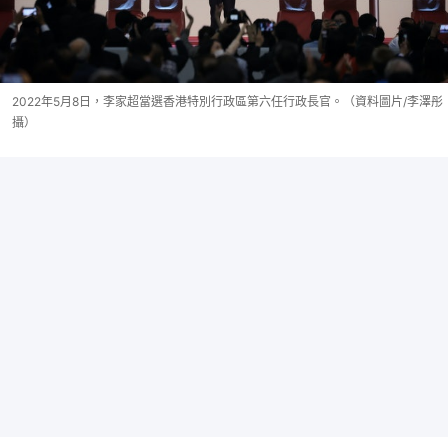
2022年5月8日，李家超當選香港特別行政區第六任行政長官。（資料圖片/李澤彤
攝）