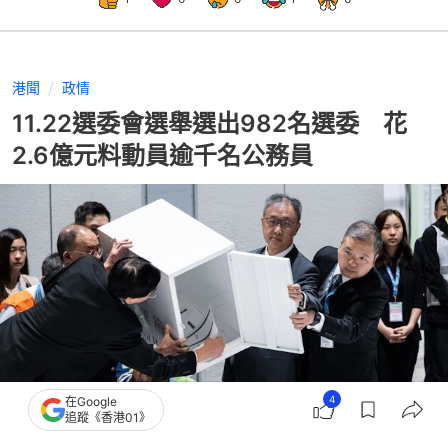
港聞
政情
11.22選委會選舉選出982名選委 花
2.6億元料動員逾千名公務員
4
在Google
追蹤《香港01》
撰文：
何夏怡