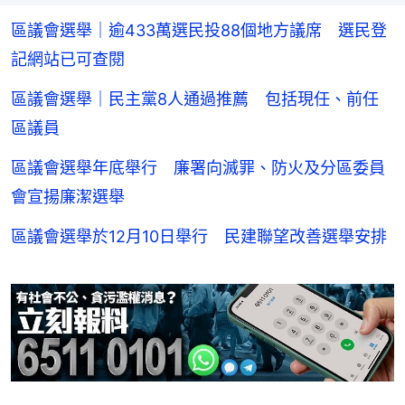
區議會選舉｜逾433萬選民投88個地方議席 選民登
記網站已可查閱
區議會選舉｜民主黨8人通過推薦 包括現任、前任
區議員
區議會選舉年底舉行 廉署向滅罪、防火及分區委員
會宣揚廉潔選舉
區議會選舉於12月10日舉行 民建聯望改善選舉安排