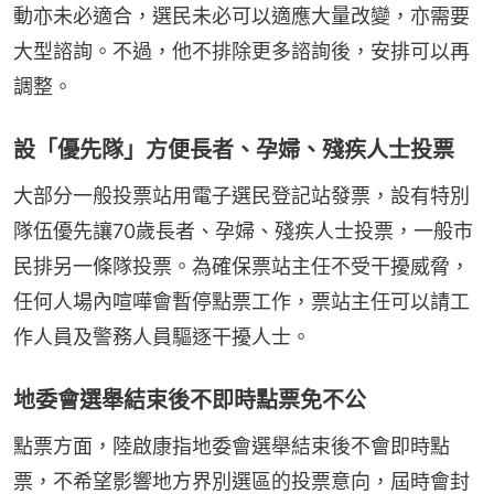
動亦未必適合，選民未必可以適應大量改變，亦需要
大型諮詢。不過，他不排除更多諮詢後，安排可以再
調整。
設「優先隊」方便長者、孕婦、殘疾人士投票
大部分一般投票站用電子選民登記站發票，設有特別
隊伍優先讓70歲長者、孕婦、殘疾人士投票，一般市
民排另一條隊投票。為確保票站主任不受干擾威脅，
任何人場內喧嘩會暫停點票工作，票站主任可以請工
作人員及警務人員驅逐干擾人士。
地委會選舉結束後不即時點票免不公
點票方面，陸啟康指地委會選舉結束後不會即時點
票，不希望影響地方界別選區的投票意向，屆時會封