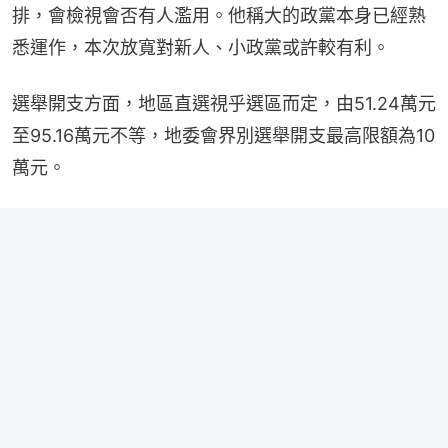
排，會檢視會否有人濫用。他稱大的政黨本身已經熟
悉運作，本次放寬對新人、小政黨或許較有利。
選舉開支方面，地區直選視乎選區而定，由51.24萬元
至95.16萬元不等，地委會界別選舉開支最高限額為10
萬元。