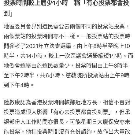
投票時間較上屆少1小時 稱「有心投票都會投
到」
地區委員會界別選民需要去兩個不同的投票站投票，
兩個票站的投票時間亦不一樣。一般投票站的投票時
間參考了2021年立法會選舉，由上午8時半至晚上10
時半，共14小時，較上一次區議會選舉縮短1小時。而
地委會選舉由於選民數量少，投票時間由上午8時半
至下午2時半，共6小時。懲教院所投票站由上午9時
到下午4時。
陸啟康認為香港投票時間較鄰近地方長，相信不會對
投票造成很大影響「有心去投票都會投到票」，但承
認部份人工作時間亦很長，可能星期日大廈保安亦未
能投票。他指投票時間沒有充份諮詢，故作出大量改