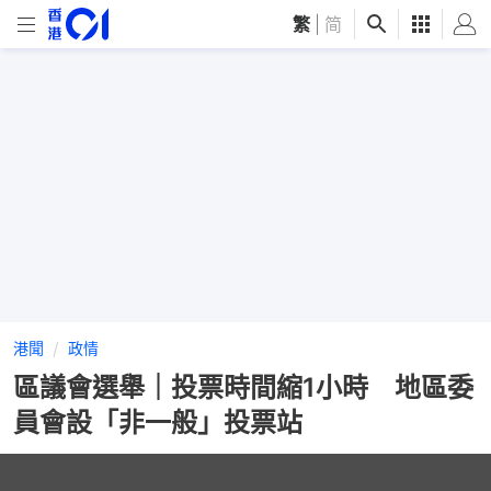
繁
|
简
港聞
政情
區議會選舉｜投票時間縮1小時 地區委
員會設「非一般」投票站