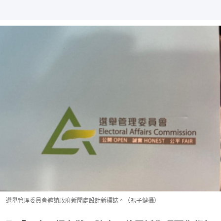
選舉管理委員會邀請政府新聞處設計新標誌。（馮子健攝）