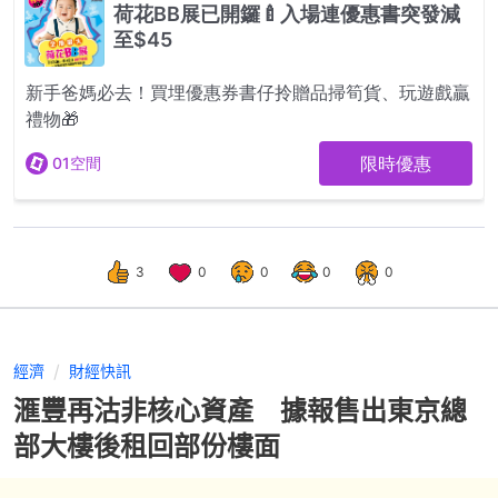
3
0
0
0
0
經濟
財經快訊
滙豐再沽非核心資產 據報售出東京總
部大樓後租回部份樓面