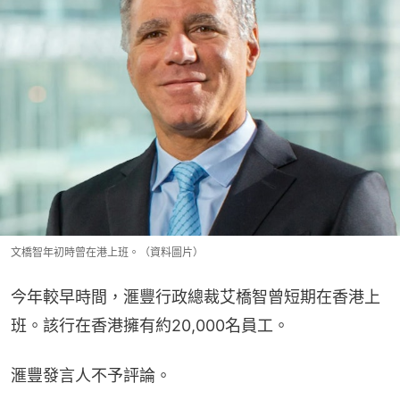
文橋智年初時曾在港上班。（資料圖片）
今年較早時間，滙豐行政總裁艾橋智曾短期在香港上
班。該行在香港擁有約20,000名員工。
滙豐發言人不予評論。