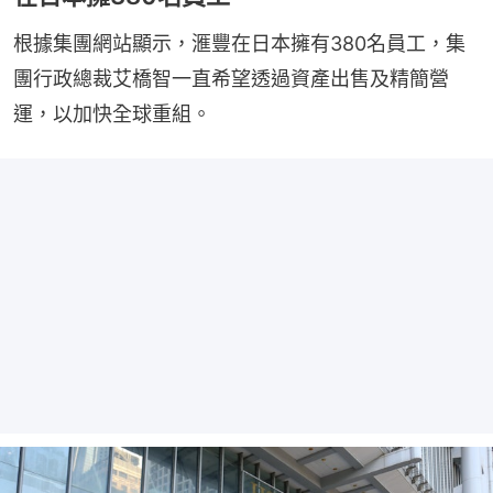
根據集團網站顯示，滙豐在日本擁有380名員工，集
團行政總裁艾橋智一直希望透過資產出售及精簡營
運，以加快全球重組。