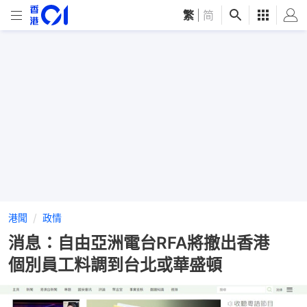
繁
|
简
港聞
政情
消息：自由亞洲電台RFA將撤出香港
個別員工料調到台北或華盛頓