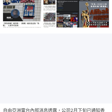
自由亞洲電台內部消息透露，公司2月下旬已通知香