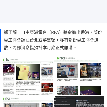
據了解，自由亞洲電台（RFA）將會撤出香港，部份
員工將會調往台北或華盛頓，亦有部份員工將會遣
散，內部消息指預計本月底正式離港。