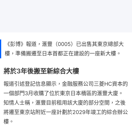
《彭博》報道，滙豐（0005）已出售其東京總部大
樓，準備搬遷至日本首都正在建設的一座新大樓。
將於3年後搬至新綜合大樓
報道引述登記信息顯示，金融服務公司三菱HC資本的
一個部門3月收購了位於東京日本橋區的滙豐大廈。
知情人士稱，滙豐目前租用該大廈的部分空間，之後
將遷至東京站附近一座計劃於2029年竣工的綜合辦公
樓。