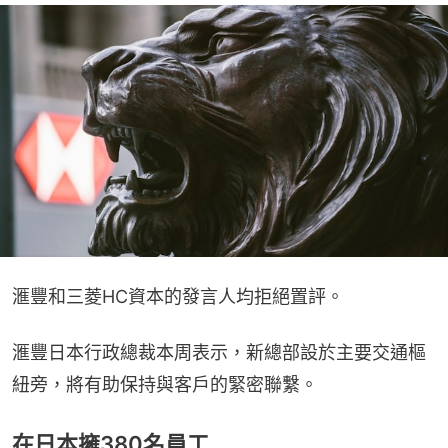
滙豐和三菱HC資本的發言人均拒絕置評。
滙豐日本行政總裁本周表示，新總部設於主要交通樞
紐旁，將有助保持與客戶的緊密聯繫。
在日本擁380名員工