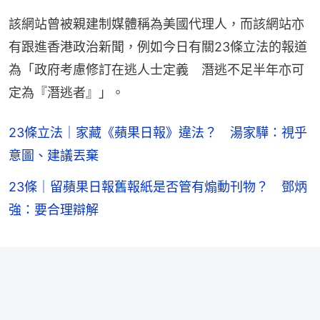
該網站曾被親建制媒體稱為美國代理人，而該網站亦
有跟進香港政治新聞，例如今日有關23條立法的報道
為「政府考慮修訂在逃人士定義　潛逃不足半年亦可
定為『潛逃者』」。
23條立法｜家藏《蘋果日報》違法？ 湯家驊：視乎
意圖、建議丟棄
23條｜留蘋果日報舊報紙是否管有煽動刊物？ 鄧炳
強：要合理辯解