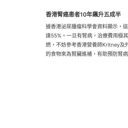
香港腎癌患者10年飆升五成半
據香港泌尿腫瘤科學會資料顯示，這
達55%。一旦有腎病，治療費用極
燃，不妨參考香港營養師Kritney及外國
的食物來為腎臟進補，有助預防腎病