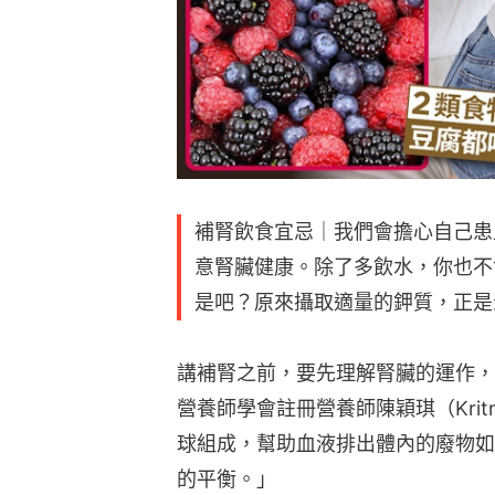
補腎飲食宜忌｜我們會擔心自己患
意腎臟健康。除了多飲水，你也不
是吧？原來攝取適量的鉀質，正是
講補腎之前，要先理解腎臟的運作，
營養師學會註冊營養師陳穎琪（Kri
球組成，幫助血液排出體內的廢物如
的平衡。」