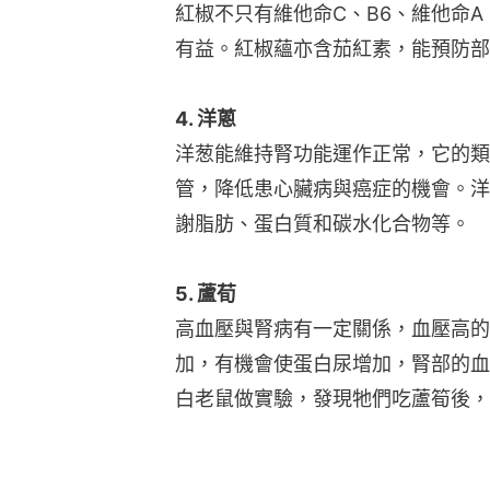
紅椒不只有維他命C、B6、維他命
有益。紅椒蘊亦含茄紅素，能預防部
4. 洋蔥
洋葱能維持腎功能運作正常，它的類
管，降低患心臟病與癌症的機會。洋葱
謝脂肪、蛋白質和碳水化合物等。
5. 蘆荀
高血壓與腎病有一定關係，血壓高的
加，有機會使蛋白尿增加，腎部的血
白老鼠做實驗，發現牠們吃蘆筍後，