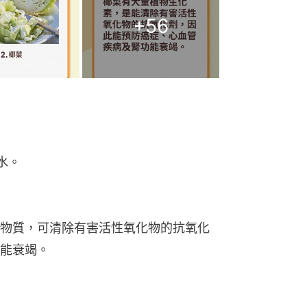
+
56
水。
物質，可清除有害活性氧化物的抗氧化
能衰竭。