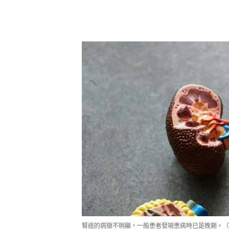
腎癌的病徵不明顯，一般患者發現患病時已是晚期。（Un