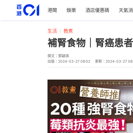
港聞
娛樂
酒店優惠碼
天氣消
生活
教煮
補腎食物｜腎癌患者
撰文：
鄧穎琪
出版：
2024-03-27 08:02
更新：
2024-03-27 08