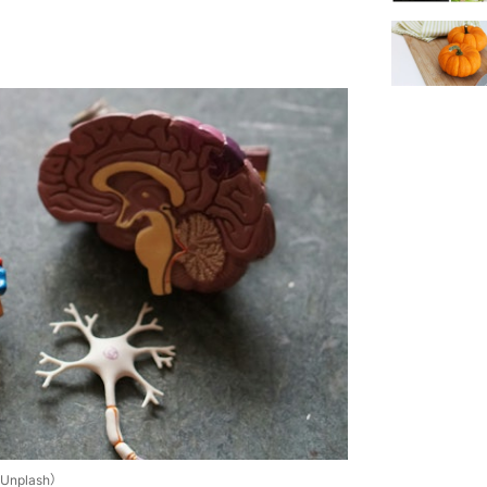
plash）