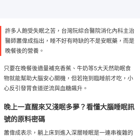
許多人飽受失眠之苦，台灣阮綜合醫院消化內科主治
醫師蕭偉成指出，睡不好有時缺的不是安眠藥，而是
晚餐後的營養。
只要在晚餐後適量補充香蕉、牛奶等5大天然助眠食
物就能幫助大腦安心關機，但若拖到臨睡前才吃，小
心反引發胃食道逆流與血糖飆升。
晚上一直醒來又淺眠多夢？看懂大腦睡眠訊
號的原料密碼
蕭偉成表示，躺上床到進入深層睡眠是一連串複雜的