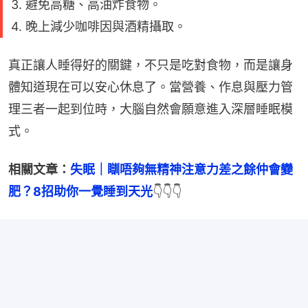
3. 避免高糖、高油炸食物。
4. 晚上減少咖啡因與酒精攝取。
真正讓人睡得好的關鍵，不只是吃對食物，而是讓身
體知道現在可以安心休息了。當營養、作息與壓力管
理三者一起到位時，大腦自然會願意進入深層睡眠模
式。
相關文章：
失眠｜瞓唔夠無精神注意力差之餘仲會變
肥？8招助你一覺睡到天光
👇👇👇