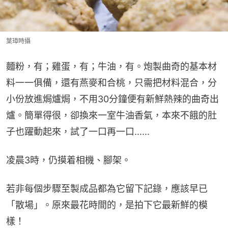
葉璋時攝
麵粉，有；雞蛋，有；牛油，有。炮製曲奇的基本材
料一一俱備，還有燕麥和合桃，只需把材料混合，分
小份放進焗爐焗，不用30分鐘便有新鮮熱辣的曲奇出
爐。簡單得很，卻換來一室牛油香氣，本來不餓的肚
子也躍動起來，試了一口再一口......
凌晨3時，仍摸着相機、腳架。
若非每個步驟至製成品都為它留下記錄，應該早已
「散場」。原來最花時間的，是拍下它最新鮮的模
樣！