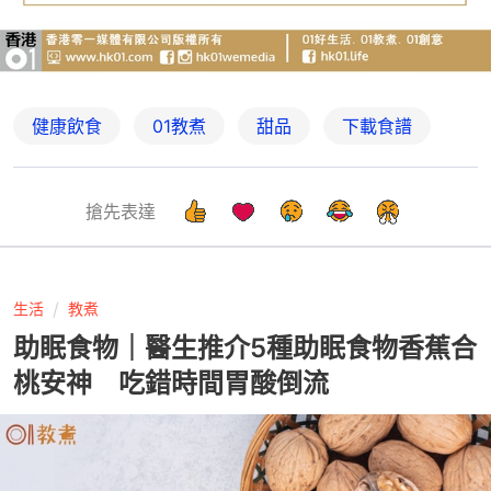
健康飲食
01教煮
甜品
下載食譜
搶先表達
生活
教煮
助眠食物｜醫生推介5種助眠食物香蕉合
桃安神 吃錯時間胃酸倒流