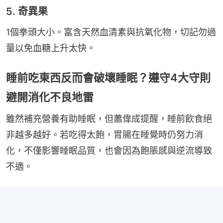
5. 奇異果
1個拳頭大小。富含天然血清素與抗氧化物，切記勿過
量以免血糖上升太快。
睡前吃東西反而會破壞睡眠？遵守4大守則
避開消化不良地雷
雖然補充營養有助睡眠，但蕭偉成提醒，睡前飲食絕
非越多越好。若吃得太飽，胃腸在睡覺時仍努力消
化，不僅影響睡眠品質，也會因為飽脹感與逆流導致
不適。