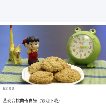
鄒家鳳攝
燕麥合桃曲奇食譜（歡迎下載）