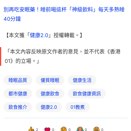
別再吃安眠藥！睡前喝這杯「神級飲料」每天多熟睡
40分鐘
【本文獲「
健康2.0
」授權轉載。】
「本文內容反映原文作者的意見，並不代表《香港
01》的立場。」
睡眠品質
優質睡眠
健康生活
都市健康
健康飲食
飲食健康資訊
飲食推介
健康2.0
01教煮
2
0
0
0
0