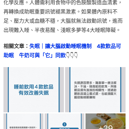
化學反應。人體需利用食物中的色胺酸製造血清素，
再轉換成助眠重要訊號褪黑激素。如果體內原料不
足、壓力大或血糖不穩，大腦就無法啟動訊號，進而
出現難入睡、半夜易醒、淺眠多夢等4大睡眠障礙。
相關文章：
失眠｜讓大腦啟動睡眠機制　4款飲品可
助眠　牛奶可與「它」同飲
👇👇👇
+
29