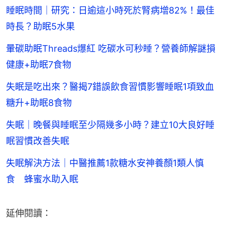
睡眠時間｜研究：日逾這小時死於腎病增82%！最佳
時長？助眠5水果
暈碳助眠Threads爆紅 吃碳水可秒睡？營養師解謎損
健康+助眠7食物
失眠是吃出來？醫揭7錯誤飲食習慣影響睡眠1項致血
糖升+助眠8食物
失眠｜晚餐與睡眠至少隔幾多小時？建立10大良好睡
眠習慣改善失眠
失眠解決方法｜中醫推薦1款糖水安神養顏1類人慎
食 蜂蜜水助入眠
延伸閱讀：