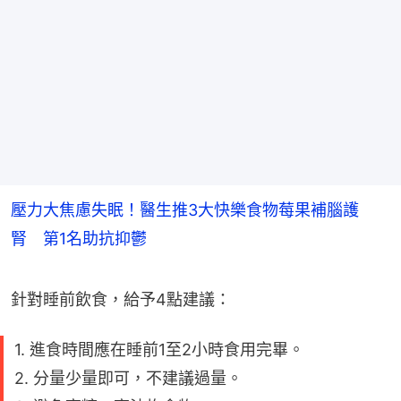
壓力大焦慮失眠！醫生推3大快樂食物莓果補腦護
腎 第1名助抗抑鬱
針對睡前飲食，給予4點建議：
1. 進食時間應在睡前1至2小時食用完畢。
2. 分量少量即可，不建議過量。