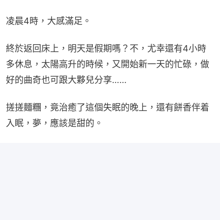
凌晨4時，大感滿足。
終於返回床上，明天是假期嗎？不，尤幸還有4小時
多休息，太陽高升的時候，又開始新一天的忙碌，做
好的曲奇也可跟大夥兒分享……
搓搓麵糰，竟治癒了這個失眠的晚上，還有餅香伴着
入眠，夢，應該是甜的。