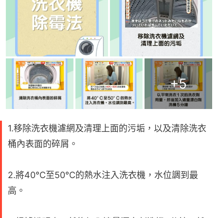
+
5
1.移除洗衣機濾網及清理上面的污垢，以及清除洗衣
桶內表面的碎屑。
2.將40°C至50°C的熱水注入洗衣機，水位調到最
高。