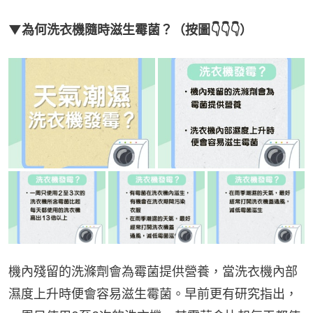
▼為何洗衣機隨時滋生霉菌？（按圖👇👇👇）
機內殘留的洗滌劑會為霉菌提供營養，當洗衣機內部
濕度上升時便會容易滋生霉菌。早前更有研究指出，