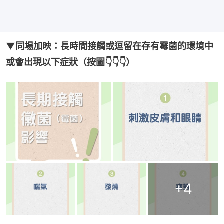
▼同場加映：長時間接觸或逗留在存有霉菌的環境中
或會出現以下症狀（按圖👇👇👇）
+
4