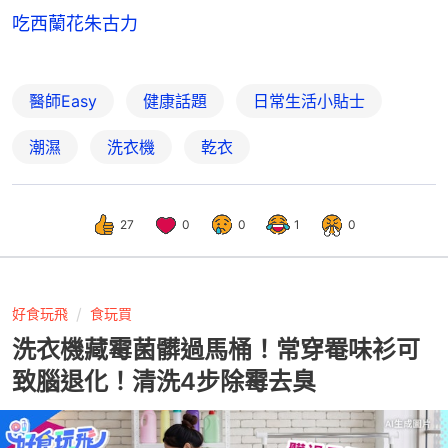
吃西蘭花朱古力
醫師Easy
健康話題
日常生活小貼士
潮濕
洗衣機
乾衣
27
0
0
1
0
好食玩飛
食玩買
洗衣機藏霉菌髒過馬桶！常穿罨味衫可
致腦退化！清洗4步除霉去臭