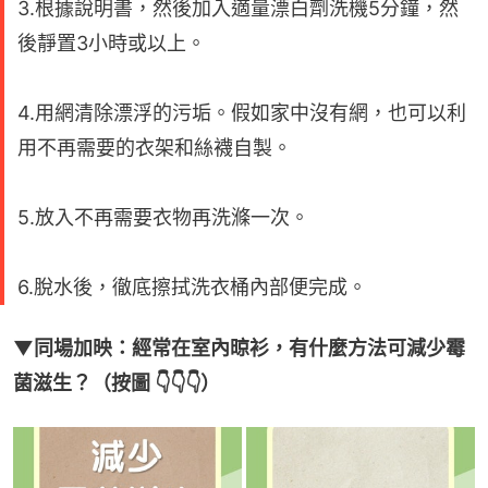
3.根據說明書，然後加入適量漂白劑洗機5分鐘，然
後靜置3小時或以上。
4.用網清除漂浮的污垢。假如家中沒有網，也可以利
用不再需要的衣架和絲襪自製。
5.放入不再需要衣物再洗滌一次。
6.脫水後，徹底擦拭洗衣桶內部便完成。
▼同場加映：經常在室內晾衫，有什麼方法可減少霉
菌滋生？（按圖 👇👇👇）