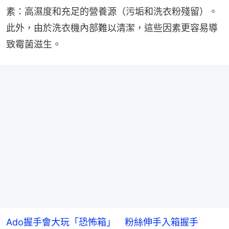
素：高濕度和充足的營養源（污垢和洗衣粉殘留）。
此外，由於洗衣機內部難以清潔，這些因素更容易導
致霉菌滋生。
Ado握手會大玩「恐怖箱」 粉絲伸手入箱握手