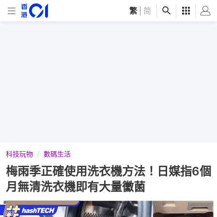
繁
|
简
科技玩物
數碼生活
梅雨季正確使用洗衣機方法！日媒指6個
月無清洗衣機即有大量黴菌