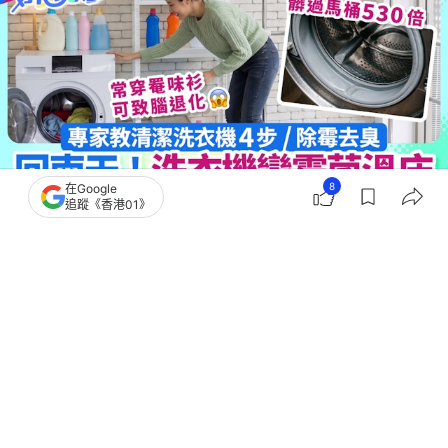
8
在Google
追蹤《香港01》
撰文：
蘇琬淇
出版：
2026-07-20 10:50
更新：
2026-07-20 10:51