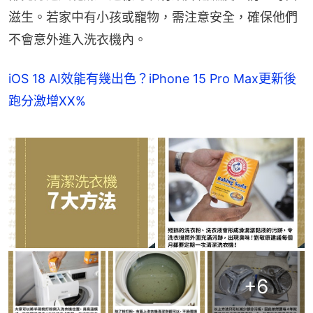
滋生。若家中有小孩或寵物，需注意安全，確保他們
不會意外進入洗衣機內。
iOS 18 AI效能有幾出色？iPhone 15 Pro Max更新後
跑分激增XX%
+
6