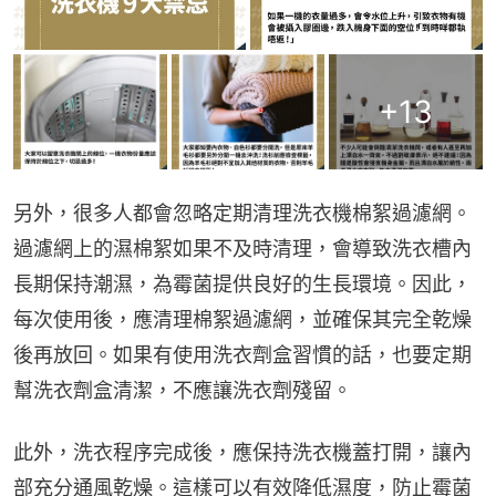
+
13
另外，很多人都會忽略定期清理洗衣機棉絮過濾網。
過濾網上的濕棉絮如果不及時清理，會導致洗衣槽內
長期保持潮濕，為霉菌提供良好的生長環境。因此，
每次使用後，應清理棉絮過濾網，並確保其完全乾燥
後再放回。如果有使用洗衣劑盒習慣的話，也要定期
幫洗衣劑盒清潔，不應讓洗衣劑殘留。
此外，洗衣程序完成後，應保持洗衣機蓋打開，讓內
部充分通風乾燥。這樣可以有效降低濕度，防止霉菌