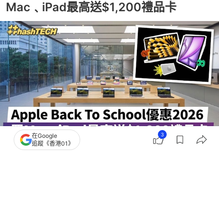
Mac﹑iPad最高送$1,200禮品卡
3
在Google
追蹤《香港01》
撰文：
陳錦洪
出版：
2026-07-28 15:36
更新：
2026-07-28 15:36