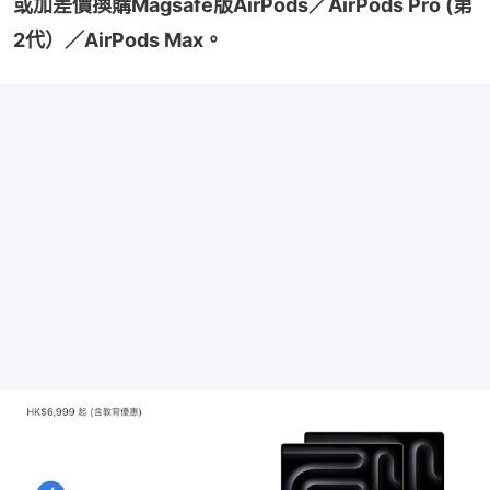
或加差價換購Magsafe版AirPods／AirPods Pro (第
2代）／AirPods Max。