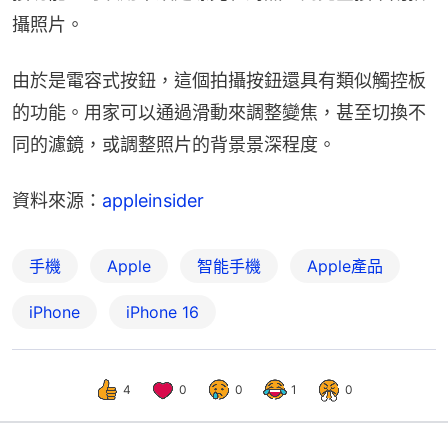
攝照片。
由於是電容式按鈕，這個拍攝按鈕還具有類似觸控板
的功能。用家可以通過滑動來調整變焦，甚至切換不
同的濾鏡，或調整照片的背景景深程度。
資料來源：
appleinsider
手機
Apple
智能手機
Apple產品
iPhone
iPhone 16
4
0
0
1
0