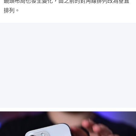
鏡頭布局也發生變化，由之前的對角線排列改為垂直
排列。