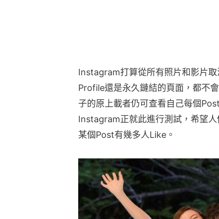
Instagram打算從所有照片和影片取
Profile還是永久鏈結的頁面，都
子的原上載者仍可查看自己每個Post
Instagram正就此進行測試，希
某個Post有幾多人Like。