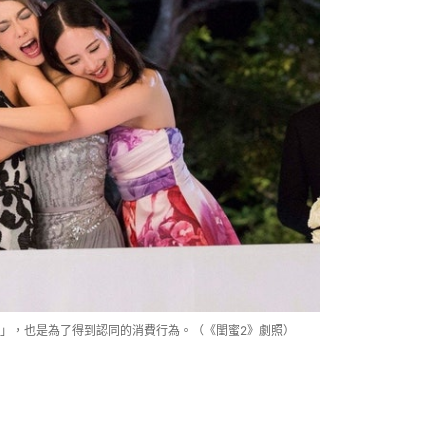
e」，也是為了得到認同的消費行為。（《閨蜜2》劇照）