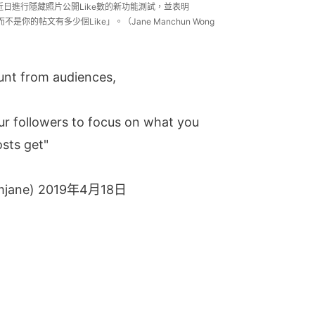
gram近日進行隱藏照片公開Like數的新功能測試，並表明
是你的帖文有多少個Like」。（Jane Manchun Wong
ount from audiences,
ur followers to focus on what you
sts get"
mjane)
2019年4月18日