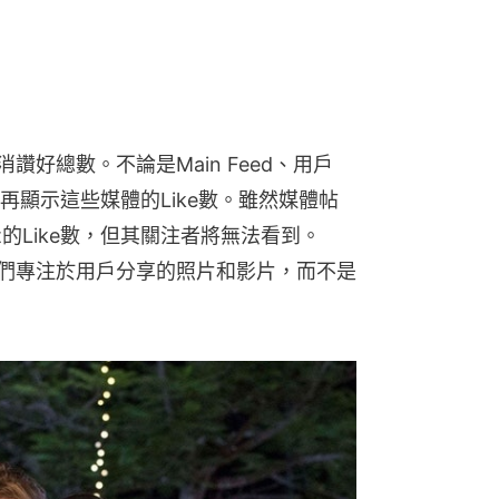
消讚好總數。不論是Main Feed、用戶
不會再顯示這些媒體的Like數。雖然媒體帖
的Like數，但其關注者將無法看到。
望人們專注於用戶分享的照片和影片，而不是