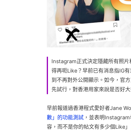
Instagram正式決定隱藏所有
得再呃Like？早前已有消息指IG
到不再對外公開顯示。如今，官方
先試行，對香港用家來說是否好大
早前報道過香港程式愛好者Jane Wo
數」的功能測試
，並表明Instag
容，而不是你的帖文有多少個Like」。在