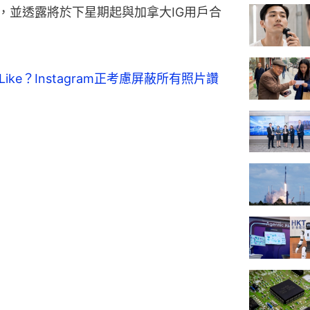
測試，並透露將於下星期起與加拿大IG用戶合
ike？Instagram正考慮屏蔽所有照片讚