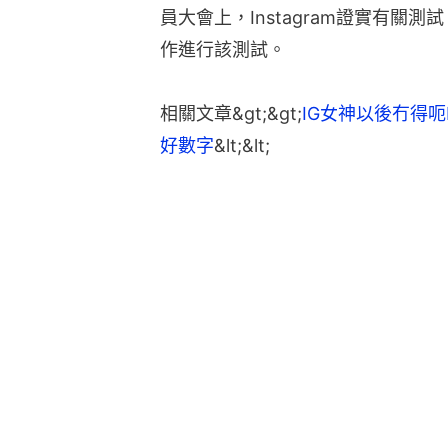
員大會上，Instagram證實有關
作進行該測試。​
相關文章&gt;&gt;
IG女神以後冇得呃L
好數字
&lt;&lt;