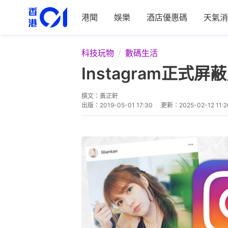
港聞
娛樂
酒店優惠碼
天氣消
科技玩物
數碼生活
Instagram正式
撰文：
黃正軒
出版：
2019-05-01 17:30
更新：
2025-02-12 11:2