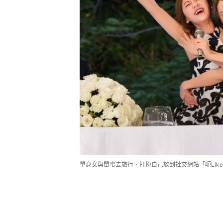
單身女與閨蜜去旅行、打扮自己放到社交網站「呃Lik