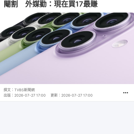
閹割 外媒勸：現在買17最賺
撰文：
TVBS新聞網
出版：
2026-07-27 17:00
更新：
2026-07-27 17:00