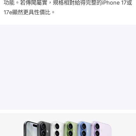
功能。若傳聞屬實，規格相對給得完整的iPhone 17或
17e顯然更具性價比。