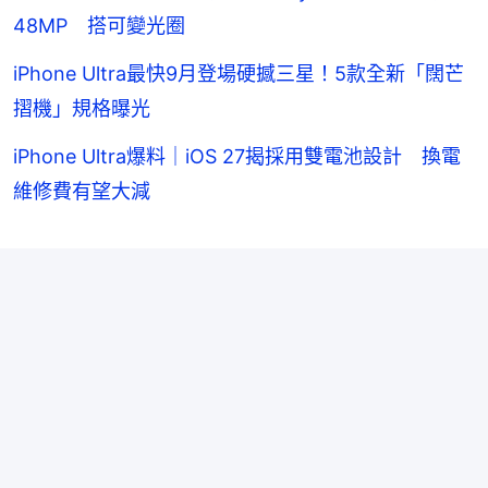
48MP 搭可變光圈
iPhone Ultra最快9月登場硬撼三星！5款全新「闊芒
摺機」規格曝光
iPhone Ultra爆料｜iOS 27揭採用雙電池設計 換電
維修費有望大減