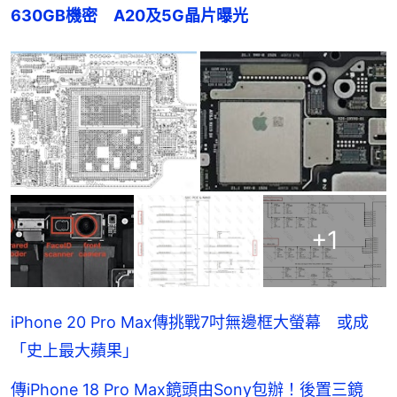
630GB機密　A20及5G晶片曝光
+
1
iPhone 20 Pro Max傳挑戰7吋無邊框大螢幕 或成
「史上最大蘋果」
傳iPhone 18 Pro Max鏡頭由Sony包辦！後置三鏡