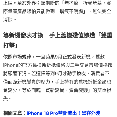
上陣。至於外界引頸期盼的「無摺痕」折疊螢幕，實
際量產產品恐怕只能做到「摺痕不明顯」，無法完全
消除。
等新機發表才換 手上舊機殘值慘遭「雙重
打擊」
依照市場規律，一旦蘋果9月正式發表新機，舊款
iPhone的官方舊換新折抵價格與二手交易市場價格都
將顯著下滑。若選擇等到9月才動手換機，消費者不
僅面臨新機變貴的壓力，手上持有的舊機折抵金額也
會變少，等於面臨「買新變貴、賣舊變賤」的雙重損
失。
相關文章：
iPhone 18 Pro藍圖流出！黑客外洩