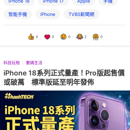
iPhone 18
iPhone 17
Apple
手機
智能手機
iPhone
TVBS新聞網
4
0
0
2
0
科技玩物
數碼生活
iPhone 18系列正式量產！Pro版起售價
或破萬 標準版延至明年發佈