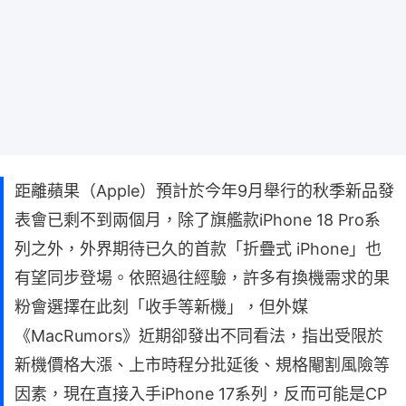
距離蘋果（Apple）預計於今年9月舉行的秋季新品發
表會已剩不到兩個月，除了旗艦款iPhone 18 Pro系
列之外，外界期待已久的首款「折疊式 iPhone」也
有望同步登場。依照過往經驗，許多有換機需求的果
粉會選擇在此刻「收手等新機」，但外媒
《MacRumors》近期卻發出不同看法，指出受限於
新機價格大漲、上市時程分批延後、規格閹割風險等
因素，現在直接入手iPhone 17系列，反而可能是CP