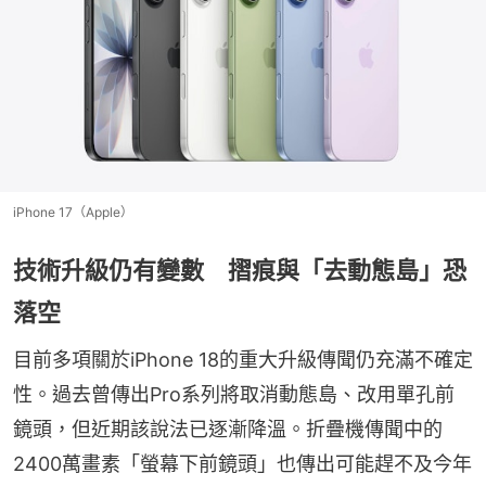
iPhone 17（Apple）
技術升級仍有變數 摺痕與「去動態島」恐
落空
目前多項關於iPhone 18的重大升級傳聞仍充滿不確定
性。過去曾傳出Pro系列將取消動態島、改用單孔前
鏡頭，但近期該說法已逐漸降溫。折疊機傳聞中的
2400萬畫素「螢幕下前鏡頭」也傳出可能趕不及今年