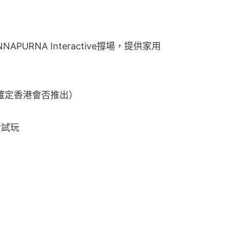
NAPURNA Interactive撐場，提供家用
（未確定香港會否推出）
費試玩