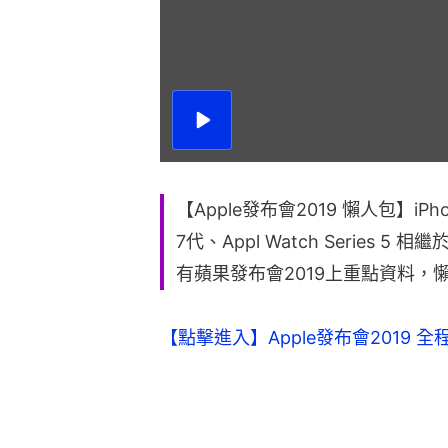
播
放
影
片
【Apple發布會2019 懶人包】iPhone 
7代、Appl Watch Series
有蘋果發布會2019上重點資料，
【點擊進入】Apple發布會2019