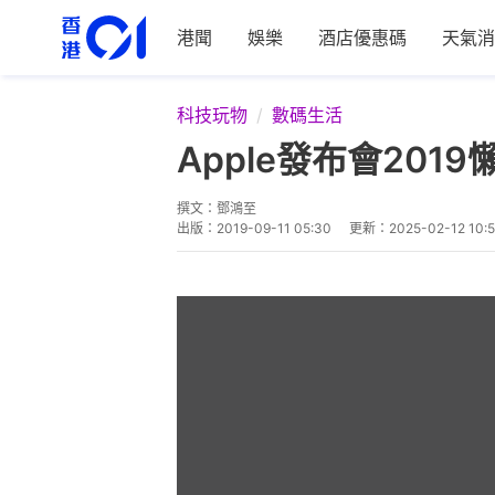
港聞
娛樂
酒店優惠碼
天氣消
科技玩物
數碼生活
Apple發布會2019懶
撰文：
鄧鴻至
出版：
2019-09-11 05:30
更新：
2025-02-12 10:5