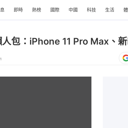
息
即時
熱榜
國際
中國
科技
生活
體
人包：iPhone 11 Pro Max、新
1