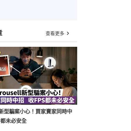
章
查看更多
ell新型騙案小心！買家賣家同時中
S都未必安全