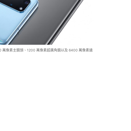
1200 萬像素主鏡頭、1200 萬像素超廣角鏡以及 6400 萬像素遠