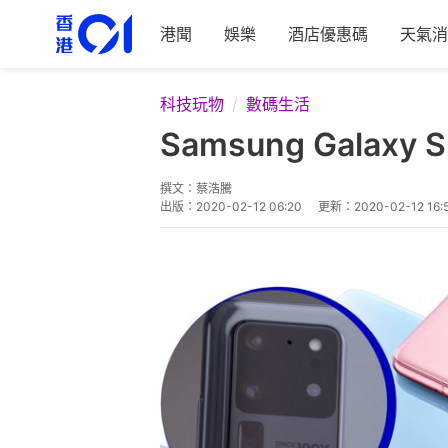
港聞
娛樂
酒店優惠碼
天氣消
科技玩物
數碼生活
Samsung Gala
撰文：
蔡浩騰
出版：
2020-02-12 06:20
更新：
2020-02-12 16: