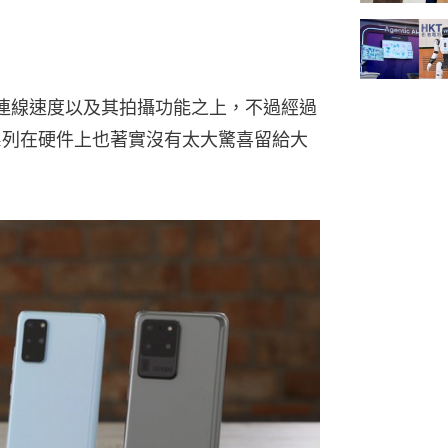
放在連線速度以及其拍攝功能之上，不過經過
艦系列在硬件上也著實沒有太大驚喜留給大