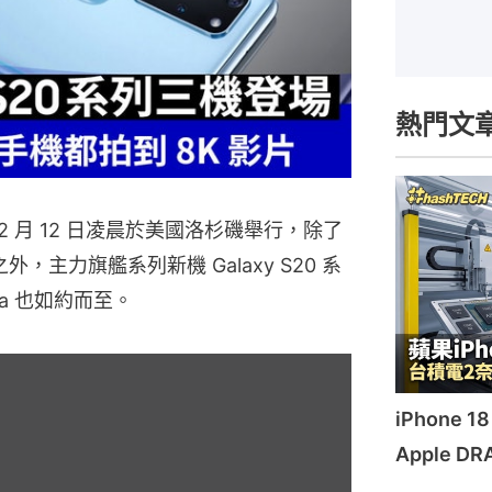
熱門文
剛在 2 月 12 日凌晨於美國洛杉磯舉行，除了
p 之外，主力旗艦系列新機 Galaxy S20 系
tra 也如約而至。
iPhone
Apple 