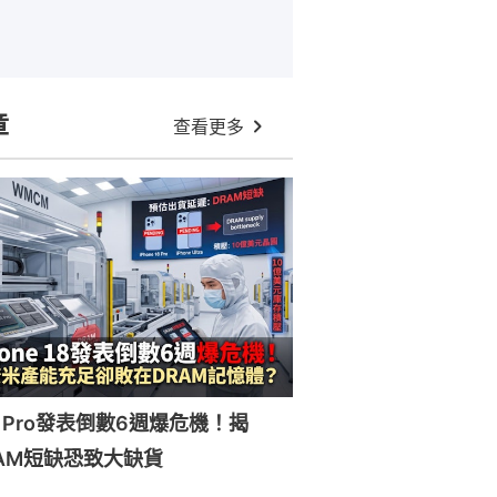
章
查看更多
 18 Pro發表倒數6週爆危機！揭
DRAM短缺恐致大缺貨