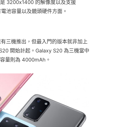
200x1400 的解像度以及支援 
還有電池容量以及鏡頭硬件方面。
列今代一樣有三機推出，但最入門的版本就非加上
 開始計起。Galaxy S20 為三機當中
容量則為 4000mAh。