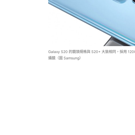
Galaxy S20 的鏡頭規格與 S20+ 大致相同，採用 
攝鏡（圖 Samsung）