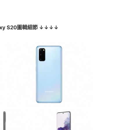
axy S20圖輯細節 ↓↓↓↓