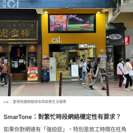
csl.：重視地鐵網絡接收與娛樂生活優惠
SmarTone：對繁忙時段網絡穩定性有要求？
如果你對網速有「強迫症」，特別是放工時間在旺角