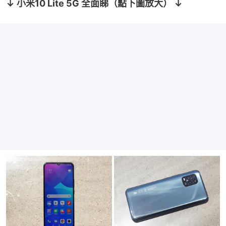
↓ 小米10 Lite 5G 全面睇（點下圖放大） ↓