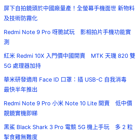
屏下自拍鏡頭於中國廠量產！全螢幕手機面世 新物料
及技術防霧化
Redmi Note 9 Pro 呀脆試玩 影相拍片手機功能實
測
紅米 Redmi 10X 入門價中國開賣 MTK 天璣 820 雙
5G 處理器加持
華米研發適用 Face ID 口罩：插 USB-C 自我消毒
最快半年推出
Redmi Note 9 Pro 小米 Note 10 Lite 開賣 低中價
靚鏡實機即睇
黑鯊 Black Shark 3 Pro 電競 5G 機上手玩 多 2 粒
掣食雞無難度