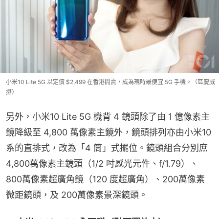
小米10 Lite 5G 以定價 $2,499 在香港開賣，成為現時最便宜 5G 手機。（區慶威
攝）
另外，小米10 Lite 5G 機背 4 鏡頭除了由 1 億像素主
鏡降級至 4,800 萬像素主鏡外，鏡頭排列亦由小米10 
系的直排式，改為「4 筒」式擺位。鏡頭組合分別庶 
4,800萬像素主鏡頭（1/2 吋感光元件、f/1.79）、
800萬像素超廣角鏡（120 度超廣角）、200萬像素
微距鏡頭，及 200萬像素景深鏡頭。