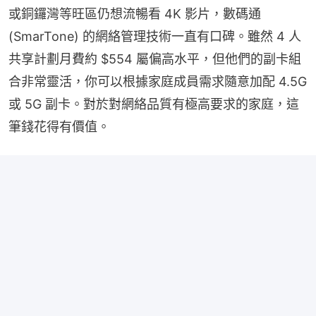
或銅鑼灣等旺區仍想流暢看 4K 影片，數碼通 
(SmarTone) 的網絡管理技術一直有口碑。雖然 4 人
共享計劃月費約 $554 屬偏高水平，但他們的副卡組
合非常靈活，你可以根據家庭成員需求隨意加配 4.5G 
或 5G 副卡。對於對網絡品質有極高要求的家庭，這
筆錢花得有價值。