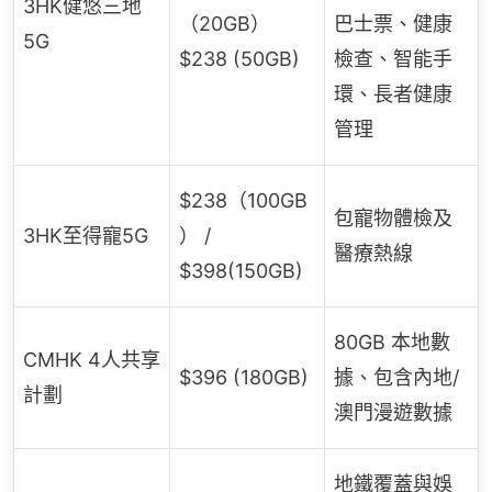
3HK健悠三地
（20GB）
巴士票、健康
5G
$238 (50GB)
檢查、智能手
環、長者健康
管理
$238（100GB
包寵物體檢及
3HK至得寵5G
） /
醫療熱線
$398(150GB)
80GB 本地數
CMHK 4人共享
$396 (180GB)
據、包含內地/
計劃
澳門漫遊數據
地鐵覆蓋與娛