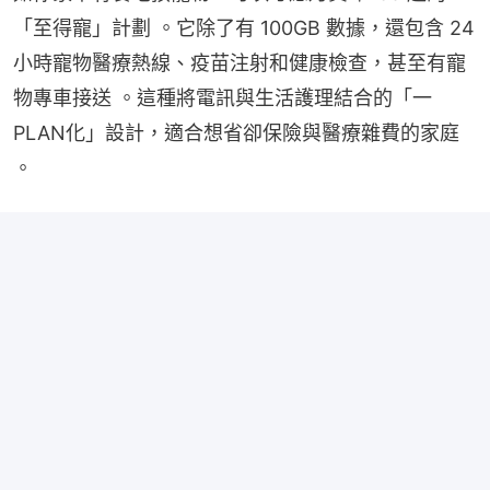
「至得寵」計劃 。它除了有 100GB 數據，還包含 24 
小時寵物醫療熱線、疫苗注射和健康檢查，甚至有寵
物專車接送 。這種將電訊與生活護理結合的「一
PLAN化」設計，適合想省卻保險與醫療雜費的家庭 
。