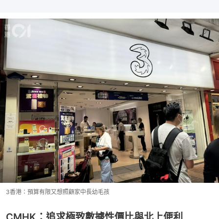
3香港：預算有限又想照顧家中長幼毛孩
CMHK：追求極致數據性價比與北上便利