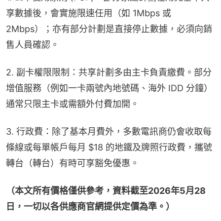
享數據後，會實施限速任用（如 1Mbps 或 
2Mbps）；亦有部分計劃是直接停止數據，必須向銷
售人員確認。
2. 副卡權限限制：共享計劃多由主卡負責繳費。部分
增值服務（例如一卡兩號內地號碼、海外 IDD 分鐘）
通常只限主卡或需額外付費加開。
3. 行政費：除了基本月費外，多數電訊商仍會收取每
條線或每單帳戶每月 $18 的地鐵及牌照行政費，攜號
轉台（轉台）有時可享豁免優惠。
（本文所有價格僅供參考，資料截至2026年5月28
日，一切以各供應商官網提供定價為準。）