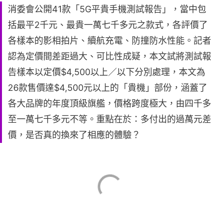
消委會公開41款「5G平貴手機測試報告」，當中包
括最平2千元、最貴一萬七千多元之款式，各評價了
各樣本的影相拍片、續航充電、防撞防水性能。記者
認為定價間差距過大、可比性成疑，本文試將測試報
告樣本以定價$4,500以上／以下分別處理，本文為
26款售價達$4,500元以上的「貴機」部份，涵蓋了
各大品牌的年度頂級旗艦，價格跨度極大，由四千多
至一萬七千多元不等。重點在於：多付出的過萬元差
價，是否真的換來了相應的體驗？