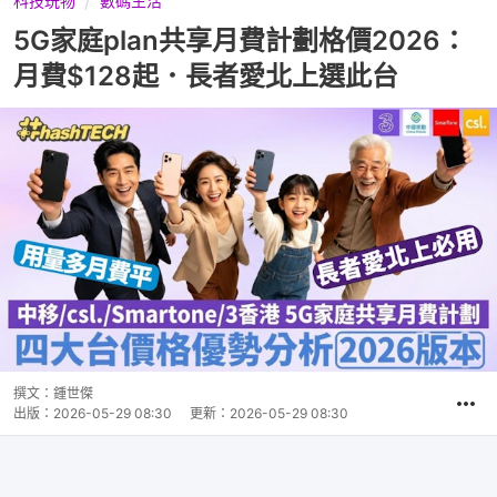
科技玩物
數碼生活
5G家庭plan共享月費計劃格價2026：
月費$128起．長者愛北上選此台
撰文：
鍾世傑
出版：
2026-05-29 08:30
更新：
2026-05-29 08:30