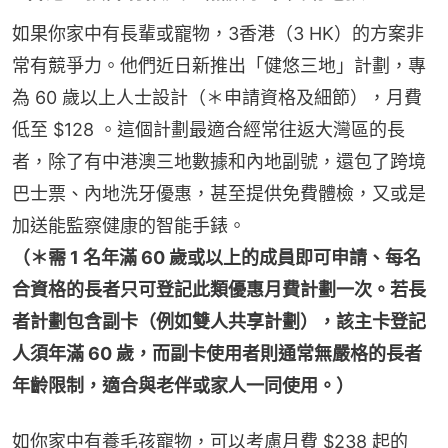
如果你家中有長輩或寵物，3香港（3 HK）的方案非
常有競爭力。他們近日新推出「健悠三地」計劃，專
為 60 歲以上人士設計（＊申請資格及細節），月費
低至 $128 。這個計劃最適合經常往返大灣區的長
者，除了有中港澳三地數據和內地副號，還包了跨境
巴士票、內地洗牙優惠，甚至提供免費體檢，又或是
加送能監察健康的智能手錶。
（＊需 1 名年滿 60 歲或以上的成員即可申請、每名
合資格的長者只可登記此類優惠月費計劃一次。若長
者計劃包含副卡（例如雙人共享計劃），該主卡登記
人須年滿 60 歲，而副卡使用者則通常無嚴格的長者
年齡限制，適合與老伴或家人一同使用。）
如你家中有養毛孩寵物，可以考慮月費 $238 起的