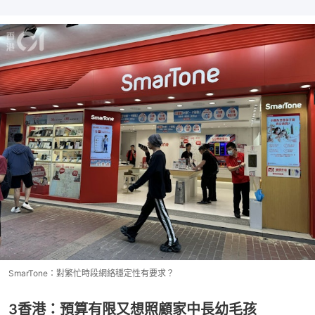
SmarTone：對繁忙時段網絡穩定性有要求？
3香港：預算有限又想照顧家中長幼毛孩