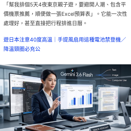
「幫我排個5天4夜東京親子遊，要避開人潮、包含平
價機票推薦，順便做一張Excel預算表」。它能一次性
處理好，甚至直接把行程排進日曆。
遊日本注意40度高溫｜手提風扇用這種電池禁登機／
降溫頸圈必充公