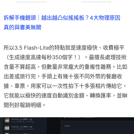
拆解手機鏡頭｜越出越凸似搖搖板？4大物理原因
真的與審美無關
所以3.5 Flash-Lite的特點就是速度極快、收費極平
（生成速度高達每秒350個字！）。最擅長處理技術
含量不算超高，但數量非常龐大的重複性雜務。比如
出差或旅行完，手頭上有幾十張不同外幣的餐廳收
據、車票，用家可以一次性拍下十多張相片傳給它，
它就能以極快的速度自動識別金額、轉換匯率，並瞬
間列好報銷明細。