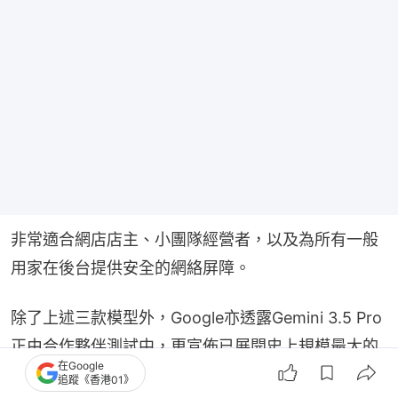
非常適合網店店主、小團隊經營者，以及為所有一般
用家在後台提供安全的網絡屏障。
除了上述三款模型外，Google亦透露Gemini 3.5 Pro
正由合作夥伴測試中，更宣佈已展開史上規模最大的
在Google
Gemini 4預訓練工程！
追蹤《香港01》