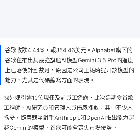
谷歌收跌4.44%，報354.46美元。Alphabet旗下的
谷歌在推出其最強旗艦AI模型Gemini 3.5 Pro的進度
上已落後計劃數月，原因是公司正耗時提升該模型的
能力，尤其是代碼編寫方面的表現。
據外媒引述10位現任及前員工透露，此次延期令谷歌
工程師、AI研究員和管理人員倍感挫敗，其中不少人
擔憂，隨着競爭對手Anthropic和OpenAI推出能力超
越Gemini的模型，谷歌可能會喪失市場優勢。