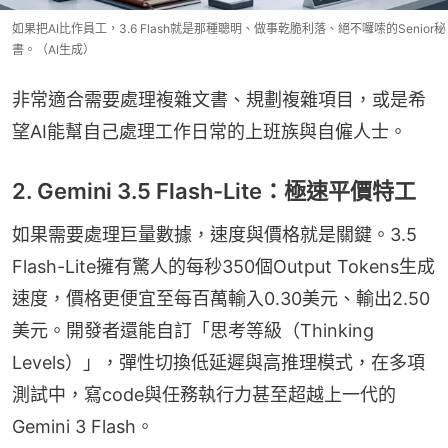
如果把AI比作員工，3.6 Flash就是那種聰明、做事乾脆利落、絕不囉嗦的Senior秘
書。（AI生成）
非常適合需要處理複雜文書、規劃複雜項目，或是希
望AI能幫自己處理工作日常的上班族與自僱人士。
2. Gemini 3.5 Flash-Lite：極速平價特工
如果需要處理巨量數據，速度與價格就是關鍵。3.5 
Flash-Lite擁有驚人的每秒350個Output Tokens生成
速度，價格更便宜至每百萬輸入0.30美元、輸出2.50
美元。開發者還能自訂「思考等級（Thinking 
Levels）」，彈性切換低延遲與高推理模式，在多項
測試中，寫code與任務執行力甚至超越上一代的
Gemini 3 Flash。