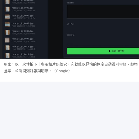
用家可以一次性拍下十多張相片傳給它，它就能以極快的速度自動識別金額、轉換
匯率，並瞬間列好報銷明細。（Google）