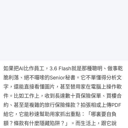
如果把AI比作員工，3.6 Flash就是那種聰明、做事乾
脆利落、絕不囉嗦的Senior秘書。它不單懂得分析文
字，還能直接看懂圖片，甚至替用家在電腦上操作軟
件。比如工作上，收到長達數十頁保險保單、買樓合
約、甚至是複雜的旅行保險條款？拍張相或上傳PDF
給它，它能秒速幫助用家抓出重點：「哪裏要自負
額？條款有什麼隱藏陷阱？」。而生活上，跟它說