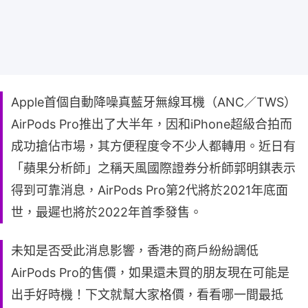
Apple首個自動降噪真藍牙無線耳機（ANC／TWS）
AirPods Pro推出了大半年，因和iPhone超級合拍而
成功搶佔市場，其方便程度令不少人都轉用。近日有
「蘋果分析師」之稱天風國際證券分析師郭明錤表示
得到可靠消息，AirPods Pro第2代將於2021年底面
世，最遲也將於2022年首季發售。
未知是否受此消息影響，香港的商戶紛紛調低
AirPods Pro的售價，如果還未買的朋友現在可能是
出手好時機！下文就幫大家格價，看看哪一間最抵