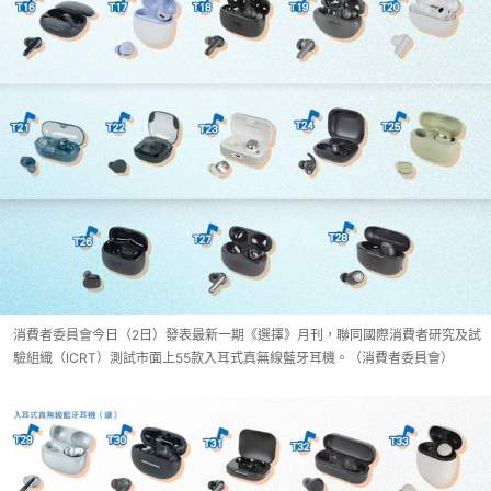
消費者委員會今日（2日）發表最新一期《選擇》月刊，聯同國際消費者研究及試
驗組織（ICRT）測試市面上55款入耳式真無線藍牙耳機。（消費者委員會）