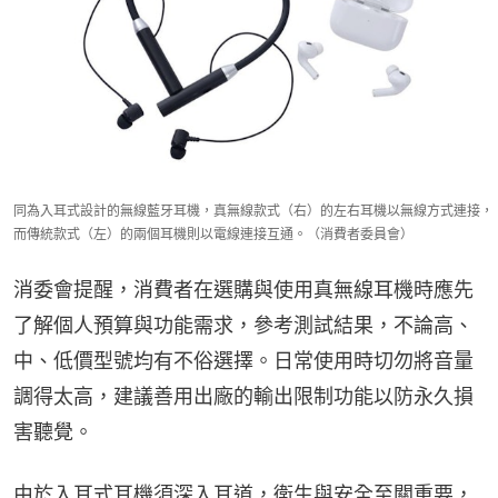
同為入耳式設計的無線藍牙耳機，真無線款式（右）的左右耳機以無線方式連接，
而傳統款式（左）的兩個耳機則以電線連接互通。（消費者委員會）
消委會提醒，消費者在選購與使用真無線耳機時應先
了解個人預算與功能需求，參考測試結果，不論高、
中、低價型號均有不俗選擇。日常使用時切勿將音量
調得太高，建議善用出廠的輸出限制功能以防永久損
害聽覺。
由於入耳式耳機須深入耳道，衛生與安全至關重要，