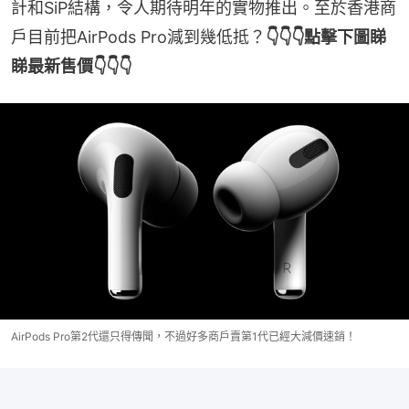
計和SiP結構，令人期待明年的實物推出。至於香港商
戶目前把AirPods Pro減到幾低抵？
👇👇👇點擊下圖睇
睇最新售價👇👇👇
AirPods Pro第2代還只得傳聞，不過好多商戶賣第1代已經大減價速銷！