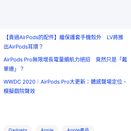
【貴過AirPods的配件】繼保護套手機殼外 LV將推
出AirPods耳環？
AirPods Pro無限增長電量續航力絕招 竟然只是「戴
單邊」？
WWDC 2020︱AirPods Pro大更新：體感聲場定位、
模擬戲院聲效
Gadgets
Apple
Apple產品