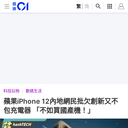
繁
|
简
科技玩物
數碼生活
蘋果iPhone 12內地網民批欠創新又不
包充電器 「不如買國產機！」