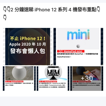
👇👇2 分鐘速睇 iPhone 12 系列 4 機發布重點👇
👇
+
30