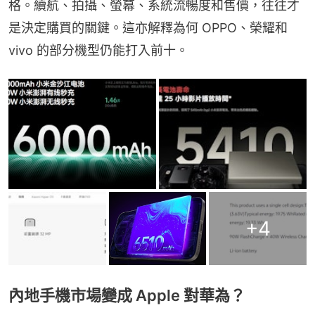
格。續航、拍攝、螢幕、系統流暢度和售價，往往才
是決定購買的關鍵。這亦解釋為何 OPPO、榮耀和 
vivo 的部分機型仍能打入前十。
+
4
內地手機市場變成 Apple 對華為？