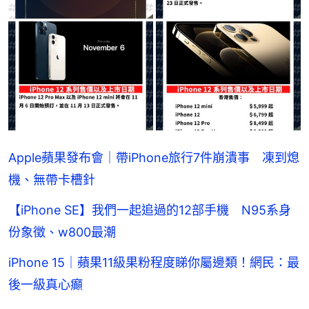
Apple蘋果發布會｜帶iPhone旅行7件崩潰事 凍到熄
機、無帶卡槽針
【iPhone SE】我們一起追過的12部手機 N95系身
份象徵、w800最潮
iPhone 15｜蘋果11級果粉程度睇你屬邊類！網民：最
後一級真心癲