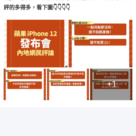
評的多得多，看下圖👇👇👇👇
+
1