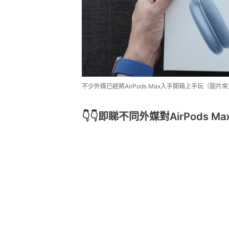
不少外媒已經將AirPods Max入手開箱上手玩（圖片來
👇👇即睇不同外媒對AirPods Ma