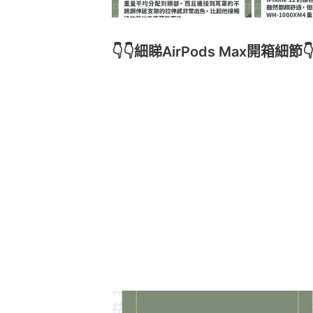
👇👇細睇AirPods Max開箱細節👇