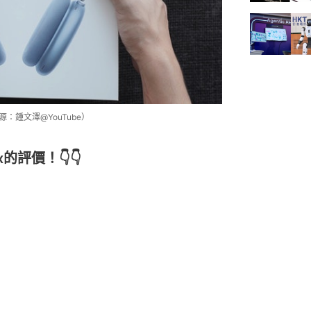
源：鍾文澤@YouTube）
x的評價！👇👇