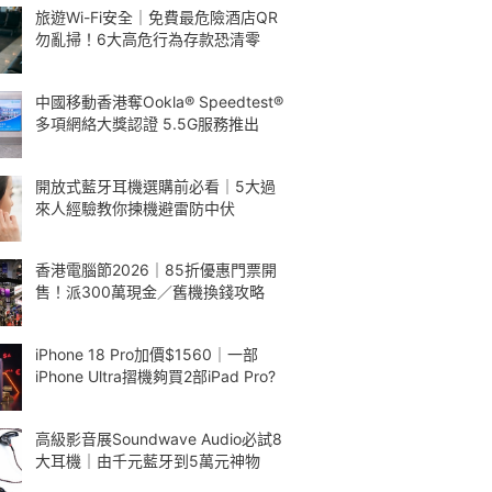
旅遊Wi-Fi安全｜免費最危險酒店QR
勿亂掃！6大高危行為存款恐清零
中國移動香港奪Ookla® Speedtest®
多項網絡大獎認證 5.5G服務推出
開放式藍牙耳機選購前必看｜5大過
來人經驗教你揀機避雷防中伏
香港電腦節2026｜85折優惠門票開
售！派300萬現金／舊機換錢攻略
iPhone 18 Pro加價$1560｜一部
iPhone Ultra摺機夠買2部iPad Pro?
高級影音展Soundwave Audio必試8
大耳機｜由千元藍牙到5萬元神物