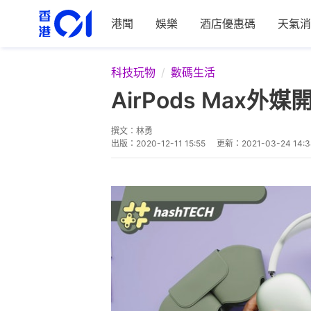
港聞
娛樂
酒店優惠碼
天氣消
科技玩物
數碼生活
AirPods Max
撰文：
林勇
出版：
2020-12-11 15:55
更新：
2021-03-24 14:3