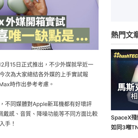
熱門文
耳機將於12月15日正式推出，不少外媒就早近一
今次為大家總結各外媒的上手實試報
 Max時作出參考考慮。
入手，不同媒體對Apple新耳機都有好壞評
佩戴感、音質、降噪功能等不同方面比較
Space
家入手！
如同3噸T