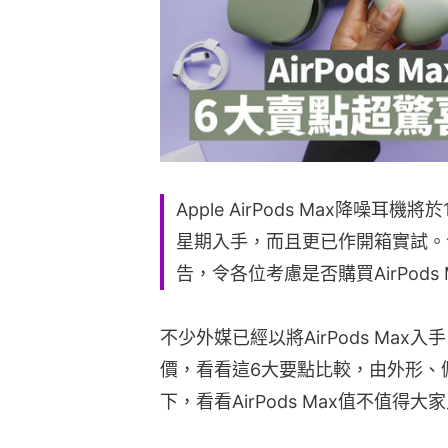
Apple AirPods Max降噪
星期入手，而且更已作開箱實試。
告，令各位考慮是否購買AirPods
不少外媒已經以將AirPods Max
價，看看這6大要點比較，由外形、
下，看看AirPods Max值不值得大