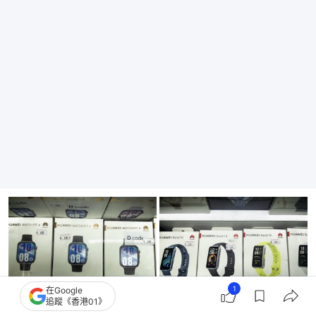
1
在Google
追蹤《香港01》