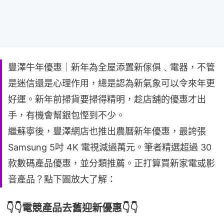
豐澤牛年優惠｜新年為全屋添置新傢俱﹑電器，不管
是迷信還是心理作用，總是認為新氣象可以令來年更
好運。新年前掃貨要掃得精明，趁店舖的優惠才出
手，有機會幫銀包慳到不少。
繼蘇寧後，豐澤網店也推出農曆新年優惠，最誇張
Samsung 5吋 4K 電視減過萬元。筆者精選超過 30
款數碼產品優惠，並分類推薦。正打算買新家電或影
音產品？點下圖放大了解：
👇👇電競產品去舊迎新優惠👇👇