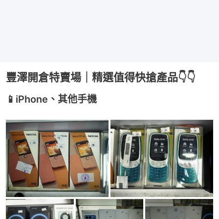
豐澤開倉特賣場｜精選值得快搶產品👇👇
📱iPhone、其他手機