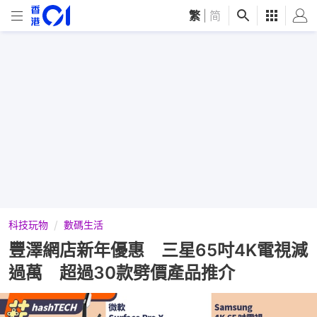
繁
|
简
科技玩物
數碼生活
豐澤網店新年優惠 三星65吋4K電視減
過萬 超過30款劈價產品推介