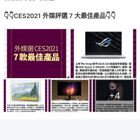
👇👇CES2021 外媒評選 7 大最佳產品👇👇
+
4