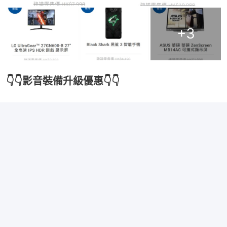
+
3
👇👇影音裝備升級優惠👇👇