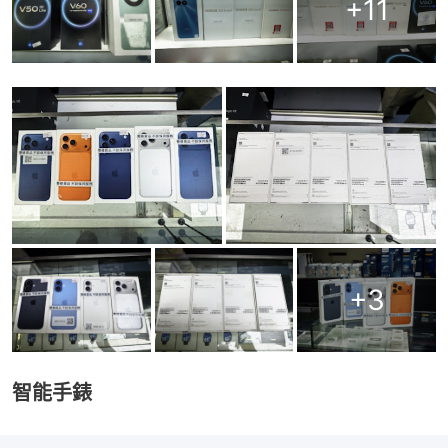
+
11
+
3
智能手錶