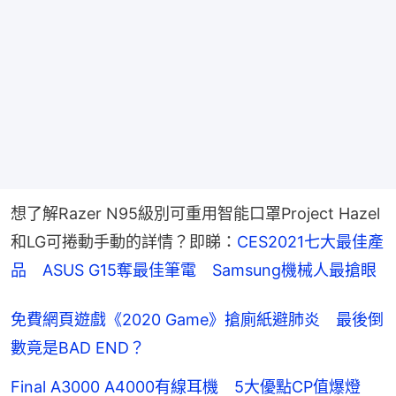
想了解Razer N95級別可重用智能口罩Project Hazel
和LG可捲動手動的詳情？即睇：
CES2021七大最佳產
品　ASUS G15奪最佳筆電　Samsung機械人最搶眼
免費網頁遊戲《2020 Game》搶廁紙避肺炎 最後倒
數竟是BAD END？
Final A3000 A4000有線耳機 5大優點CP值爆燈