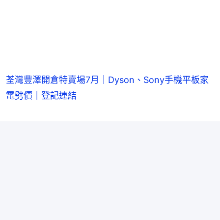
荃灣豐澤開倉特賣場7月｜Dyson、Sony手機平板家
電劈價｜登記連結