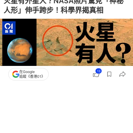
火星有外星人？NASA照片驚見「神秘
人形」伸手跨步！科學界揭真相
13
在Google
追蹤《香港01》
撰文：
TVBS新聞網
出版：
2026-08-05 14:00
更新：
2026-08-05 14:00