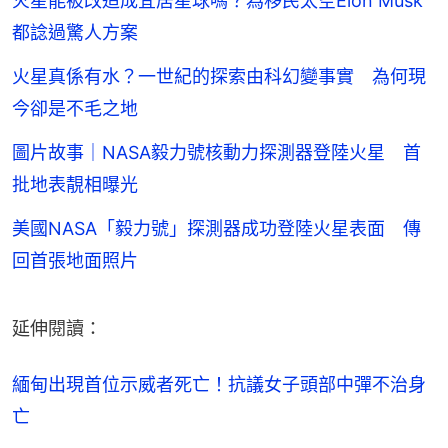
火星能被改造成宜居星球嗎？為移民太空Elon Musk
都諗過驚人方案
火星真係有水？一世紀的探索由科幻變事實 為何現
今卻是不毛之地
圖片故事｜NASA毅力號核動力探測器登陸火星 首
批地表靚相曝光
美國NASA「毅力號」探測器成功登陸火星表面 傳
回首張地面照片
延伸閱讀：
緬甸出現首位示威者死亡！抗議女子頭部中彈不治身
亡