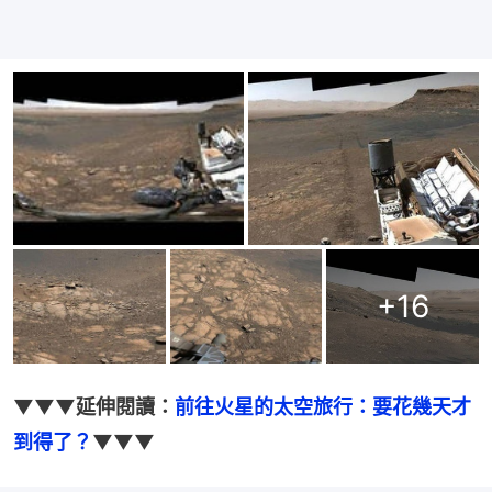
+
16
▼▼▼延伸閱讀：
前往火星的太空旅行：要花幾天才
到得了？
▼▼▼