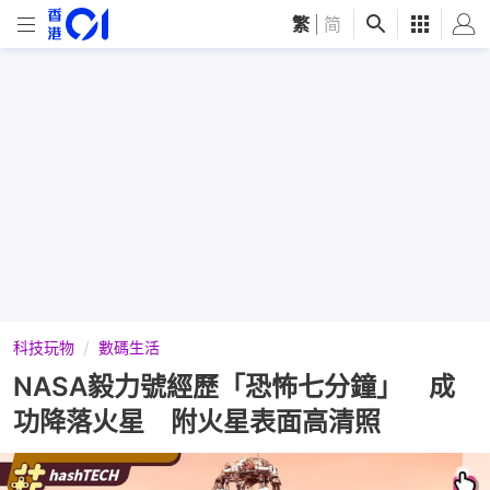
繁
|
简
科技玩物
數碼生活
NASA毅力號經歷「恐怖七分鐘」 成
功降落火星 附火星表面高清照