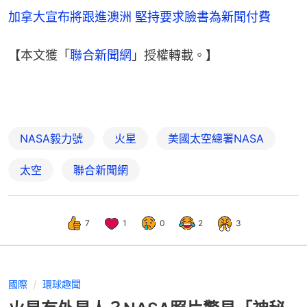
加拿大宣布將跟進澳洲 堅持要求臉書為新聞付費
【本文獲「
聯合新聞網
」授權轉載。】
NASA毅力號
火星
美國太空總署NASA
太空
聯合新聞網
7
1
0
2
3
國際
環球趣聞