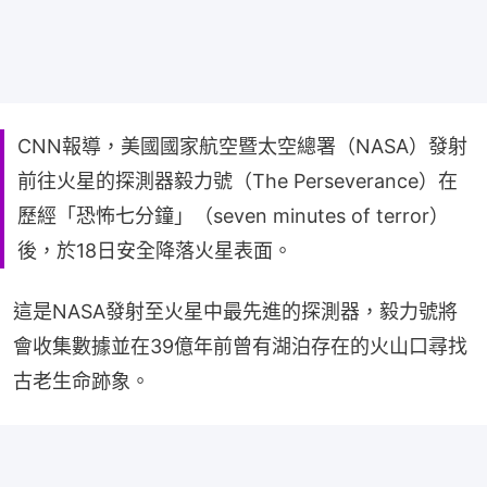
CNN報導，美國國家航空暨太空總署（NASA）發射
前往火星的探測器毅力號（The Perseverance）在
歷經「恐怖七分鐘」（seven minutes of terror）
後，於18日安全降落火星表面。
這是NASA發射至火星中最先進的探測器，毅力號將
會收集數據並在39億年前曾有湖泊存在的火山口尋找
古老生命跡象。