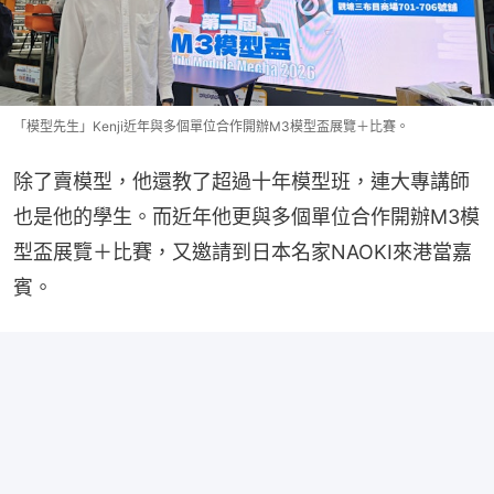
「模型先生」Kenji近年與多個單位合作開辦M3模型盃展覽＋比賽。
除了賣模型，他還教了超過十年模型班，連大專講師
也是他的學生。而近年他更與多個單位合作開辦M3模
型盃展覽＋比賽，又邀請到日本名家NAOKI來港當嘉
賓。