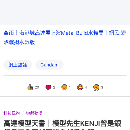
黃雨｜海港城高達展上演Metal Build水舞間｜網民:變
晒戰損水戰版
網上熱話
Gundam
20
2
1
4
3
科技玩物
遊戲動漫
高達模型天書｜模型先生KENJI曾是銀