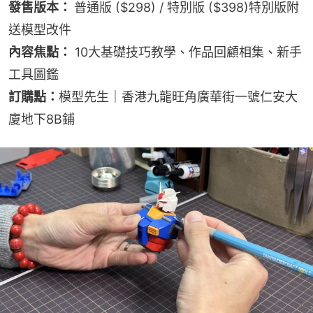
發售版本： 
普通版 ($298) / 特別版 ($398)特別版附
送模型改件
內容焦點：
 10大基礎技巧教學、作品回顧相集、新手
工具圖鑑
訂購點：
模型先生｜香港九龍旺角廣華街一號仁安大
廈地下8B鋪