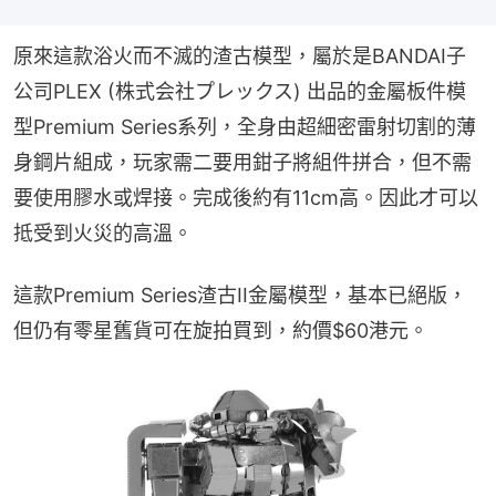
原來這款浴火而不滅的渣古模型，屬於是BANDAI子
公司PLEX (株式会社プレックス) 出品的金屬板件模
型Premium Series系列，全身由超細密雷射切割的薄
身鋼片組成，玩家需二要用鉗子將組件拼合，但不需
要使用膠水或焊接。完成後約有11cm高。因此才可以
抵受到火災的高溫。
這款Premium Series渣古II金屬模型，基本已絕版，
但仍有零星舊貨可在旋拍買到，約價$60港元。