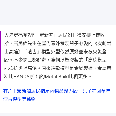
大埔宏福苑7座「宏新閣」居民21日獲安排上樓收
拾，居民譚先生在屋內意外發現兒子心愛的《機動戰
士高達》「渣古」模型外型依然原好並未被火災全
毀。不少網民都好奇，為何以塑膠製的「高達模型」
能抵抗災場高溫。原來這款模型是金屬製造，金屬用
料比BANDAI推出的Metal Build比例更多。
有片｜宏新閣居民指屋內物品幾盡毀 兒子尋回童年
渣古模型等舊物