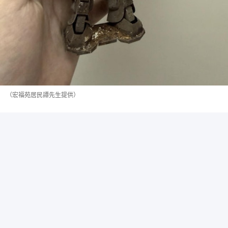
（宏福苑居民譚先生提供）