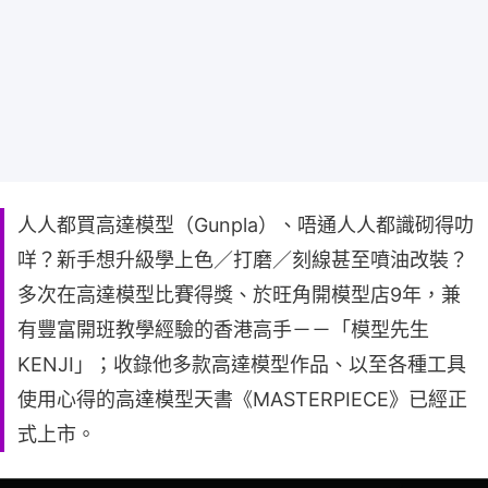
人人都買高達模型（Gunpla）、唔通人人都識砌得叻
咩？新手想升級學上色／打磨／刻線甚至噴油改裝？
多次在高達模型比賽得獎、於旺角開模型店9年，兼
有豐富開班教學經驗的香港高手－－「模型先生
KENJI」；收錄他多款高達模型作品、以至各種工具
使用心得的高達模型天書《MASTERPIECE》已經正
式上市。