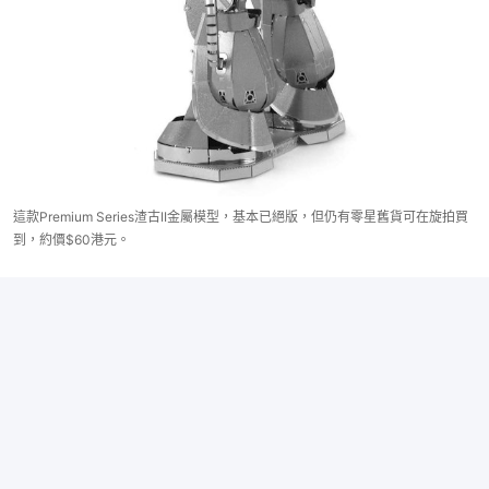
這款Premium Series渣古II金屬模型，基本已絕版，但仍有零星舊貨可在旋拍買
到，約價$60港元。