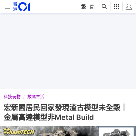
繁
|
简
科技玩物
數碼生活
宏新閣居民回家發現渣古模型未全毀｜
金屬高達模型非Metal Build