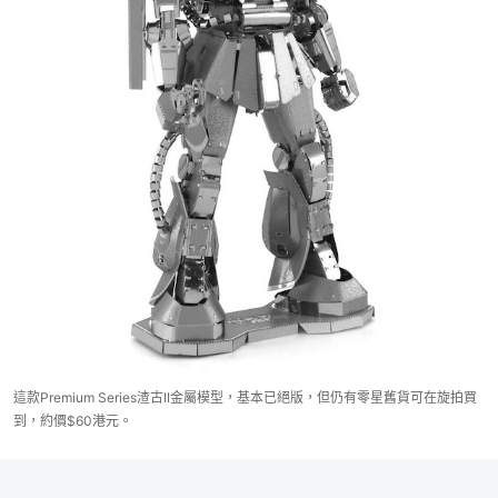
這款Premium Series渣古II金屬模型，基本已絕版，但仍有零星舊貨可在旋拍買
到，約價$60港元。