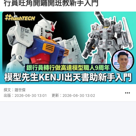
行員旺角開鋪開班教新手入門
撰文：
鍾世傑
出版：
2026-06-30 13:01
更新：
2026-06-30 13:02