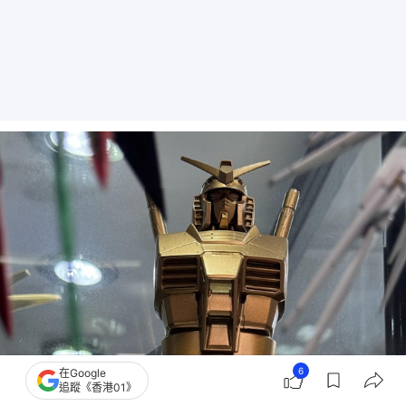
6
在Google
追蹤《香港01》