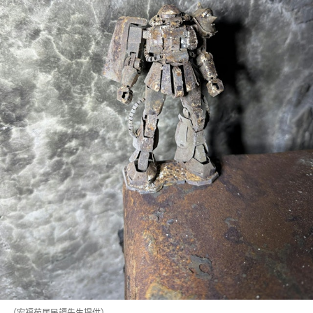
（宏福苑居民譚先生提供）