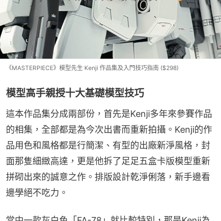
《MASTERPIECE》模型先生 Kenji 作品集及入門技巧指南 ($298)
模型高手親授十大基礎模型技巧
這本作品集分成兩部份，首先是Kenji多年來參賽作品
的相集，全部都是為今次出書而重新拍攝。Kenji的作
品用色和風格都是行簡潔、有型的出廠新淨風格，封
面那隻細緻高達，更是他拆了足足五盒卡版模型重新
拼砌出來的誠意之作。排版設計乾淨俐落，新手邊看
邊學絕不吃力。
當中一款灰白色「FA-78」就比較特別，那是Kenji為