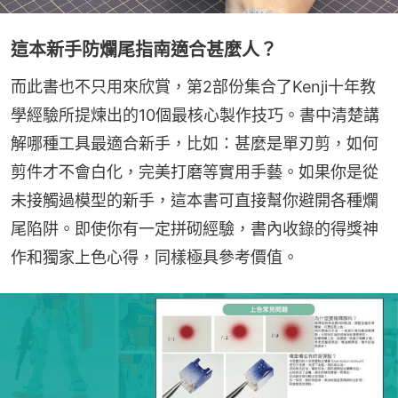
這本新手防爛尾指南適合甚麼人？
而此書也不只用來欣賞，第2部份集合了Kenji十年教
學經驗所提煉出的10個最核心製作技巧。書中清楚講
解哪種工具最適合新手，比如：甚麼是單刃剪，如何
剪件才不會白化，完美打磨等實用手藝。如果你是從
未接觸過模型的新手，這本書可直接幫你避開各種爛
尾陷阱。即使你有一定拼砌經驗，書內收錄的得獎神
作和獨家上色心得，同樣極具參考價值。