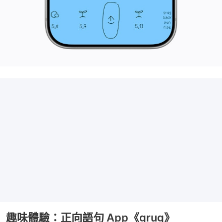
趣味體驗：正向語句 App《grug》