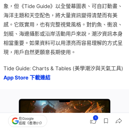
象，但《Tide Guide》以全螢幕圖表、可自訂動畫、
海洋主題和天空配色，將大量資訊變得清楚而有美
感。它既實用，也有完整視覺風格。對釣魚、衝浪、
划艇、海邊攝影或沿岸活動用戶來說，潮汐資訊本身
相當重要。如果資料可以用漂亮而容易理解的方式呈
現，用戶自然更願意長期使用。
Tide Guide: Charts & Tables (美學潮汐與天氣工具) 
App Store 下載連結
1
在Google
追蹤《香港01》