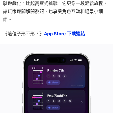
驗遊戲化。比起高壓式挑戰，它更像一段輕鬆旅程，
讓玩家逐關解開謎題，也享受角色互動和場景小細
節。
《這位子形不形？》
App Store 下載連結