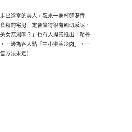
走出浴室的美人，飄來一身杯麵湯香
食麵的宅男一定會覺得很有親切感呢。
美女滾湯嗎？」也有人提議推出「豬骨
，一邊為客人點「生小蜜演冷肉」，一
售方法未定）