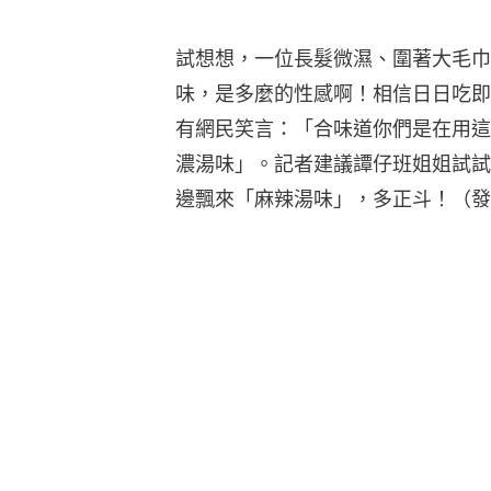
試想想，一位長髮微濕、圍著大毛巾
味，是多麼的性感啊！相信日日吃即
有網民笑言：「合味道你們是在用這
濃湯味」。記者建議譚仔班姐姐試試
邊飄來「麻辣湯味」，多正斗！（發