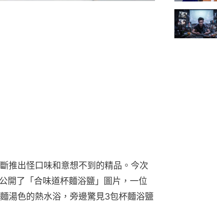
斷推出怪口味和意想不到的精品。今次
公開了「合味道杯麵浴鹽」圖片，一位
麵湯色的熱水浴，旁邊驚見3包杯麵浴鹽