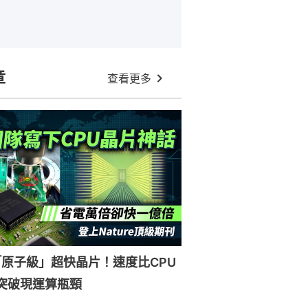
章
查看更多
原子級」超快晶片！速度比CPU
突破現運算瓶頸