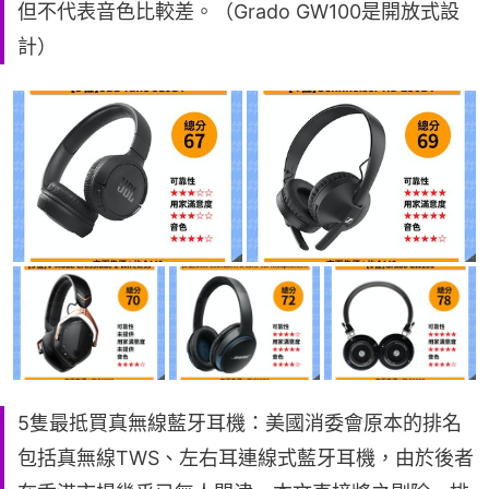
但不代表音色比較差。（Grado GW100是開放式設
計）
5隻最抵買真無線藍牙耳機：美國消委會原本的排名
包括真無線TWS、左右耳連線式藍牙耳機，由於後者