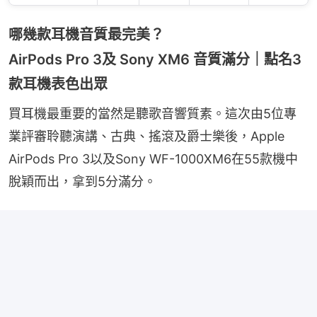
哪幾款耳機音質最完美？
AirPods Pro 3及 Sony XM6 音質滿分｜點名3
款耳機表色出眾
買耳機最重要的當然是聽歌音響質素。這次由5位專
業評審聆聽演講、古典、搖滾及爵士樂後，Apple 
AirPods Pro 3以及Sony WF-1000XM6在55款機中
脫穎而出，拿到5分滿分。