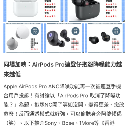
同場加映：AirPods Pro連登仔抱怨降噪能力越
來越低
Apple AirPods Pro ANC降噪功能再一次被連登手機
台用戶投訴！有討論以「AirPods Pro 取消了降噪功
能？」為題，抱怨NC開了等如沒開，變得更差、愈改
愈廢！反而通透模式就好強，可以偷聽身旁阿婆傾偈
（笑）。以下推介Sony、Bose、1More等《香港