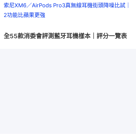
索尼XM6／AirPods Pro3真無線耳機街頭降噪比試｜
2功能比蘋果更強
全55款消委會評測藍牙耳機樣本｜評分一覽表