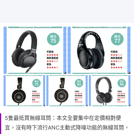
5隻最抵買無線耳筒：本文全要集中在定價相對便
宜，沒有時下流行ANC主動式降噪功能的無線耳筒，