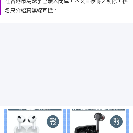
在香港市場幾乎已無人問津，本文直接將之剔除，排
名只介紹真無線耳機。