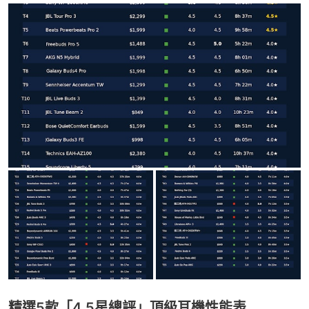
精選5款「4.5星總評」頂級耳機性能表