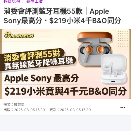
科技玩物
數碼生活
消委會評測藍牙耳機55款｜Apple
Sony最高分．$219小米4千B&O同分
撰文：
鍾世傑
出版：
2026-08-05 16:39
更新：
2026-08-05 16:39