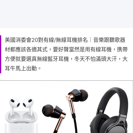
美國消委會20對有線/無線耳機排名｜音樂跟聽歌器
材都應該各適其式，要好聲當然是用有線耳機，携帶
方便就要選真無線藍牙耳機，冬天不怕滿頭大汗，大
耳牛馬上出動。