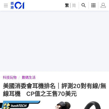
繁
|
简
科技玩物
數碼生活
美國消委會耳機排名｜評測20對有線/無
線耳機 CP值之王售70美元